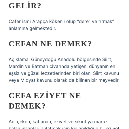
GELIR?
Cafer ismi Arapça kökenli olup “dere” ve “ırmak”
anlamına gelmektedir.
CEFAN NE DEMEK?
Açıklama: Güneydoğu Anadolu bölgesinde Siirt,
Mardin ve Batman civarında yetişen, dünyanın en
eşsiz ve güzel lezzetlerinden biri olan, Siirt kavunu
veya Midyat kavunu olarak da bilinen bir meyvedir.
CEFA EZIYET NE
DEMEK?
Acı çeken, katlanan, eziyet ve sıkıntıya maruz
kalan insanları anlatmak için kullanıldığı gibi, eziyet