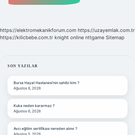
https://elektromekanikforum.com
https://uzayemlak.com.tr
https://kilicbebe.com.tr
knight online
nttgame
Sitemap
SIDEBAR
SON YAZILAR
Bursa Hayat Hastanesi’nin sahibi kim ?
Ağustos 6, 2026
Kuka neden kararmaz ?
Ağustos 6, 2026
Avcı eğitim sertifikası nereden alınır ?
Ağustos 5, 2026