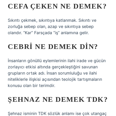
CEFA ÇEKEN NE DEMEK?
Sıkıntı çekmek, sıkıntıya katlanmak. Sıkıntı ve
zorluğa sebep olan, azap ve sıkıntıya sebep
olandır. “Kar” Farsçada “iş” anlamına gelir.
CEBRI NE DEMEK DIN?
İnsanların gönüllü eylemlerinin ilahi irade ve gücün
zorlayıcı etkisi altında gerçekleştiğini savunan
grupların ortak adı. İnsan sorumluluğu ve ilahi
niteliklerle ilişkisi açısından teolojik tartışmaların
konusu olan bir terimdir.
ŞEHNAZ NE DEMEK TDK?
Şehnaz isminin TDK sözlük anlamı ise çok utangaç