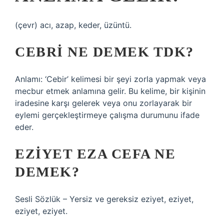
(çevr) acı, azap, keder, üzüntü.
CEBRI NE DEMEK TDK?
Anlamı: ‘Cebir’ kelimesi bir şeyi zorla yapmak veya
mecbur etmek anlamına gelir. Bu kelime, bir kişinin
iradesine karşı gelerek veya onu zorlayarak bir
eylemi gerçekleştirmeye çalışma durumunu ifade
eder.
EZIYET EZA CEFA NE
DEMEK?
Sesli Sözlük – Yersiz ve gereksiz eziyet, eziyet,
eziyet, eziyet.