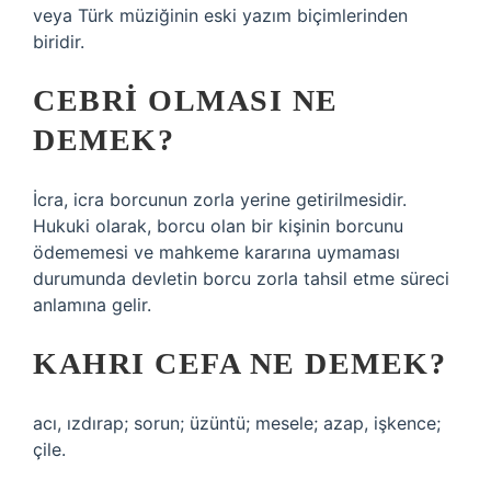
veya Türk müziğinin eski yazım biçimlerinden
biridir.
CEBRI OLMASI NE
DEMEK?
İcra, icra borcunun zorla yerine getirilmesidir.
Hukuki olarak, borcu olan bir kişinin borcunu
ödememesi ve mahkeme kararına uymaması
durumunda devletin borcu zorla tahsil etme süreci
anlamına gelir.
KAHRI CEFA NE DEMEK?
acı, ızdırap; sorun; üzüntü; mesele; azap, işkence;
çile.