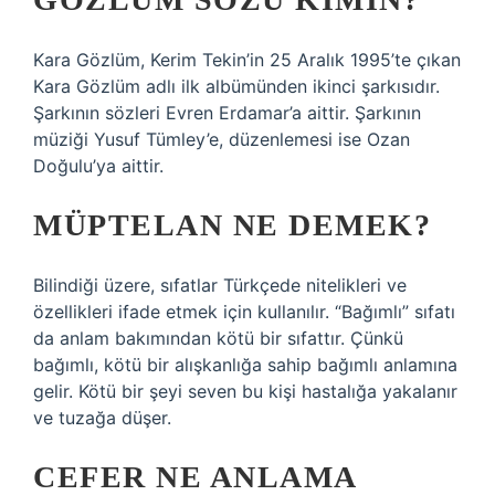
Kara Gözlüm, Kerim Tekin’in 25 Aralık 1995’te çıkan
Kara Gözlüm adlı ilk albümünden ikinci şarkısıdır.
Şarkının sözleri Evren Erdamar’a aittir. Şarkının
müziği Yusuf Tümley’e, düzenlemesi ise Ozan
Doğulu’ya aittir.
MÜPTELAN NE DEMEK?
Bilindiği üzere, sıfatlar Türkçede nitelikleri ve
özellikleri ifade etmek için kullanılır. “Bağımlı” sıfatı
da anlam bakımından kötü bir sıfattır. Çünkü
bağımlı, kötü bir alışkanlığa sahip bağımlı anlamına
gelir. Kötü bir şeyi seven bu kişi hastalığa yakalanır
ve tuzağa düşer.
CEFER NE ANLAMA