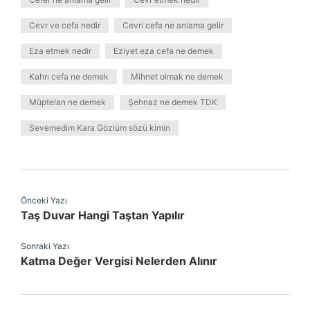
Cevr ve cefa nedir
Cevri cefa ne anlama gelir
Eza etmek nedir
Eziyet eza cefa ne demek
Kahrı cefa ne demek
Mihnet olmak ne demek
Müptelan ne demek
Şehnaz ne demek TDK
Sevemedim Kara Gözlüm sözü kimin
Önceki Yazı
Taş Duvar Hangi Taştan Yapılır
Sonraki Yazı
Katma Değer Vergisi Nelerden Alınır