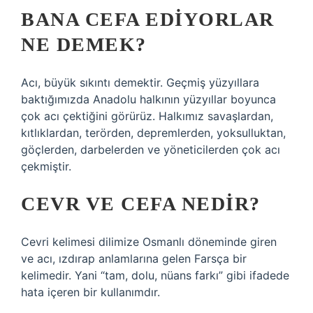
BANA CEFA EDIYORLAR
NE DEMEK?
Acı, büyük sıkıntı demektir. Geçmiş yüzyıllara
baktığımızda Anadolu halkının yüzyıllar boyunca
çok acı çektiğini görürüz. Halkımız savaşlardan,
kıtlıklardan, terörden, depremlerden, yoksulluktan,
göçlerden, darbelerden ve yöneticilerden çok acı
çekmiştir.
CEVR VE CEFA NEDIR?
Cevri kelimesi dilimize Osmanlı döneminde giren
ve acı, ızdırap anlamlarına gelen Farsça bir
kelimedir. Yani “tam, dolu, nüans farkı” gibi ifadede
hata içeren bir kullanımdır.