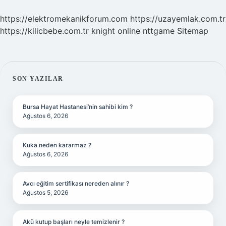
https://elektromekanikforum.com
https://uzayemlak.com.tr
https://kilicbebe.com.tr
knight online
nttgame
Sitemap
SIDEBAR
SON YAZILAR
Bursa Hayat Hastanesi’nin sahibi kim ?
Ağustos 6, 2026
Kuka neden kararmaz ?
Ağustos 6, 2026
Avcı eğitim sertifikası nereden alınır ?
Ağustos 5, 2026
Akü kutup başları neyle temizlenir ?