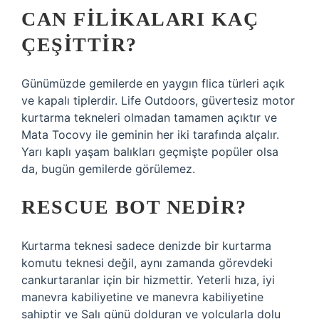
CAN FILIKALARI KAÇ
ÇEŞITTIR?
Günümüzde gemilerde en yaygın flica türleri açık
ve kapalı tiplerdir. Life Outdoors, güvertesiz motor
kurtarma tekneleri olmadan tamamen açıktır ve
Mata Tocovy ile geminin her iki tarafında alçalır.
Yarı kaplı yaşam balıkları geçmişte popüler olsa
da, bugün gemilerde görülemez.
RESCUE BOT NEDIR?
Kurtarma teknesi sadece denizde bir kurtarma
komutu teknesi değil, aynı zamanda görevdeki
cankurtaranlar için bir hizmettir. Yeterli hıza, iyi
manevra kabiliyetine ve manevra kabiliyetine
sahiptir ve Salı günü dolduran ve yolcularla dolu