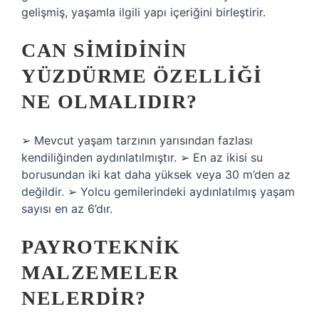
gelişmiş, yaşamla ilgili yapı içeriğini birleştirir.
CAN SIMIDININ
YÜZDÜRME ÖZELLIĞI
NE OLMALIDIR?
➢ Mevcut yaşam tarzının yarısından fazlası
kendiliğinden aydınlatılmıştır. ➢ En az ikisi su
borusundan iki kat daha yüksek veya 30 m’den az
değildir. ➢ Yolcu gemilerindeki aydınlatılmış yaşam
sayısı en az 6’dır.
PAYROTEKNIK
MALZEMELER
NELERDIR?