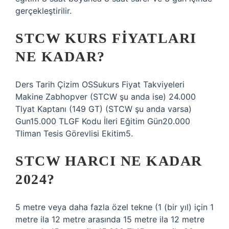
gerçekleştirilir.
STCW KURS FIYATLARI
NE KADAR?
Ders Tarih Çizim OSSukurs Fiyat Takviyeleri
Makine Zabhopver (STCW şu anda ise) 24.000
Tlyat Kaptanı (149 GT) (STCW şu anda varsa)
Gun15.000 TLGF Kodu İleri Eğitim Gün20.000
Tliman Tesis Görevlisi Ekitim5.
STCW HARCI NE KADAR
2024?
5 metre veya daha fazla özel tekne (1 (bir yıl) için 1
metre ila 12 metre arasında 15 metre ila 12 metre