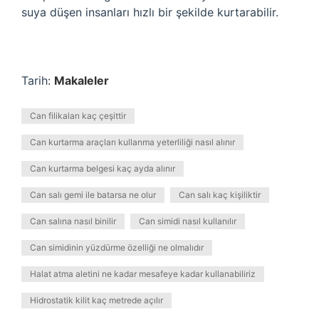
suya düşen insanları hızlı bir şekilde kurtarabilir.
Tarih:
Makaleler
Can filikaları kaç çeşittir
Can kurtarma araçları kullanma yeterliliği nasıl alınır
Can kurtarma belgesi kaç ayda alınır
Can salı gemi ile batarsa ne olur
Can salı kaç kişiliktir
Can salına nasıl binilir
Can simidi nasıl kullanılır
Can simidinin yüzdürme özelliği ne olmalıdır
Halat atma aletini ne kadar mesafeye kadar kullanabiliriz
Hidrostatik kilit kaç metrede açılır