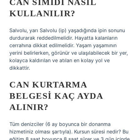
CAN SIMIDI NASIL
KULLANILIR?
Salvolu, yarı Salvolu (ip) yaşadığında ipin sonunu
durdurarak reddedilmelidir. Hayatta kalanların
cerrahına dikkat edilmelidir. Yaşam yaşamının
yerini belirlerken, görünür ve ulaşılabilecek bir yer,
kolayca kaldırılan ve atılan en kolay yol ve
dikkattir.
CAN KURTARMA
BELGESI KAÇ AYDA
ALINIR?
Tüm denizciler (6 ay boyunca bir donanma
hizmetiniz olması şartıyla). Kursun süresi nedir? Bu
eğitim 8 saat boyunca 8 saat sürer ve 3 gün içinde