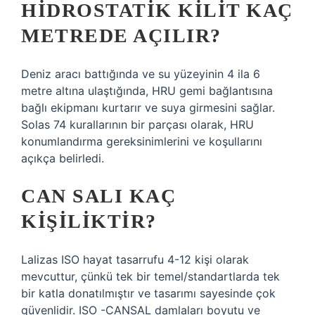
HIDROSTATIK KILIT KAÇ
METREDE AÇILIR?
Deniz aracı battığında ve su yüzeyinin 4 ila 6
metre altına ulaştığında, HRU gemi bağlantısına
bağlı ekipmanı kurtarır ve suya girmesini sağlar.
Solas 74 kurallarının bir parçası olarak, HRU
konumlandırma gereksinimlerini ve koşullarını
açıkça belirledi.
CAN SALI KAÇ
KIŞILIKTIR?
Lalizas ISO hayat tasarrufu 4-12 kişi olarak
mevcuttur, çünkü tek bir temel/standartlarda tek
bir katla donatılmıştır ve tasarımı sayesinde çok
güvenlidir. ISO -CANSAL damlaları boyutu ve