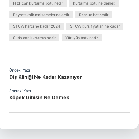
Hızlı can kurtarma botu nedir
Kurtarma botu ne demek
Payroteknik malzemeler nelerdir
Rescue bot nedir
STCW harcı ne kadar 2024
STCW kurs fiyatları ne kadar
Suda can kurtarma nedir
Yürüyüş botu nedir
Önceki Yazı
Diş Kliniği Ne Kadar Kazanıyor
Sonraki Yazı
Köpek Gibisin Ne Demek