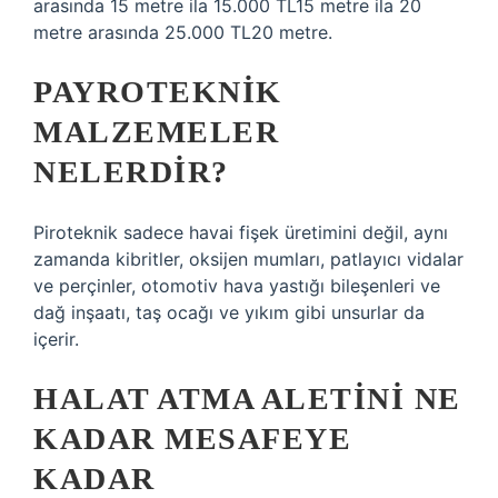
arasında 15 metre ila 15.000 TL15 metre ila 20
metre arasında 25.000 TL20 metre.
PAYROTEKNIK
MALZEMELER
NELERDIR?
Piroteknik sadece havai fişek üretimini değil, aynı
zamanda kibritler, oksijen mumları, patlayıcı vidalar
ve perçinler, otomotiv hava yastığı bileşenleri ve
dağ inşaatı, taş ocağı ve yıkım gibi unsurlar da
içerir.
HALAT ATMA ALETINI NE
KADAR MESAFEYE
KADAR