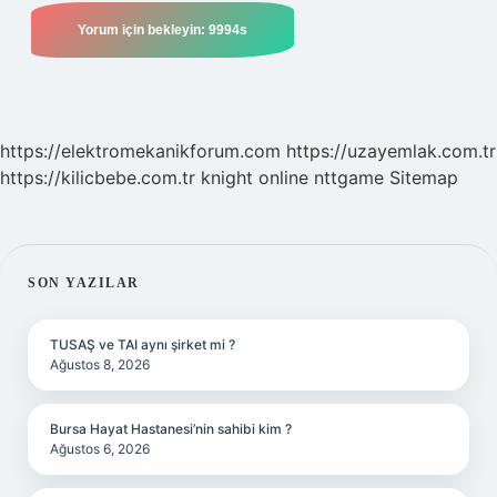
https://elektromekanikforum.com
https://uzayemlak.com.tr
https://kilicbebe.com.tr
knight online
nttgame
Sitemap
SIDEBAR
SON YAZILAR
TUSAŞ ve TAI aynı şirket mi ?
Ağustos 8, 2026
Bursa Hayat Hastanesi’nin sahibi kim ?
Ağustos 6, 2026