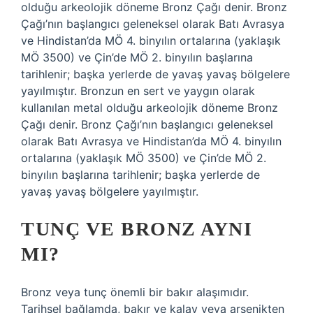
olduğu arkeolojik döneme Bronz Çağı denir. Bronz
Çağı’nın başlangıcı geleneksel olarak Batı Avrasya
ve Hindistan’da MÖ 4. binyılın ortalarına (yaklaşık
MÖ 3500) ve Çin’de MÖ 2. binyılın başlarına
tarihlenir; başka yerlerde de yavaş yavaş bölgelere
yayılmıştır. Bronzun en sert ve yaygın olarak
kullanılan metal olduğu arkeolojik döneme Bronz
Çağı denir. Bronz Çağı’nın başlangıcı geleneksel
olarak Batı Avrasya ve Hindistan’da MÖ 4. binyılın
ortalarına (yaklaşık MÖ 3500) ve Çin’de MÖ 2.
binyılın başlarına tarihlenir; başka yerlerde de
yavaş yavaş bölgelere yayılmıştır.
TUNÇ VE BRONZ AYNI
MI?
Bronz veya tunç önemli bir bakır alaşımıdır.
Tarihsel bağlamda, bakır ve kalay veya arsenikten