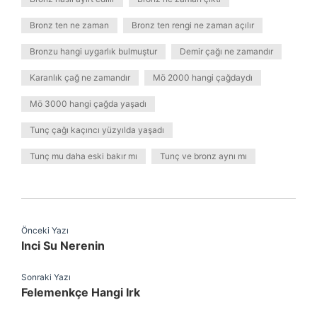
Bronz ten ne zaman
Bronz ten rengi ne zaman açılır
Bronzu hangi uygarlık bulmuştur
Demir çağı ne zamandır
Karanlık çağ ne zamandır
Mö 2000 hangi çağdaydı
Mö 3000 hangi çağda yaşadı
Tunç çağı kaçıncı yüzyılda yaşadı
Tunç mu daha eski bakır mı
Tunç ve bronz aynı mı
Önceki Yazı
Inci Su Nerenin
Sonraki Yazı
Felemenkçe Hangi Irk