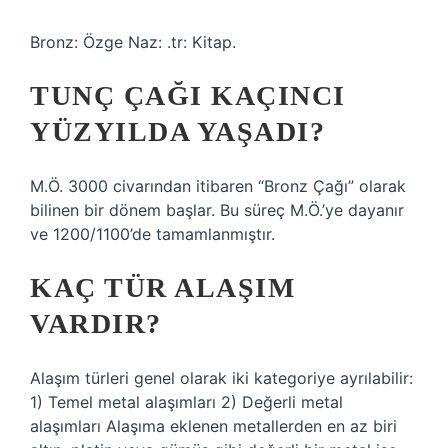
Bronz: Özge Naz: .tr: Kitap.
TUNÇ ÇAĞI KAÇINCI
YÜZYILDA YAŞADI?
M.Ö. 3000 civarından itibaren “Bronz Çağı” olarak
bilinen bir dönem başlar. Bu süreç M.Ö.’ye dayanır
ve 1200/1100’de tamamlanmıştır.
KAÇ TÜR ALAŞIM
VARDIR?
Alaşım türleri genel olarak iki kategoriye ayrılabilir:
1) Temel metal alaşımları 2) Değerli metal
alaşımları Alaşıma eklenen metallerden en az biri