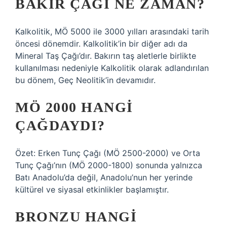
BAKIR ÇAĞI NE ZAMAN?
Kalkolitik, MÖ 5000 ile 3000 yılları arasındaki tarih
öncesi dönemdir. Kalkolitik’in bir diğer adı da
Mineral Taş Çağı’dır. Bakırın taş aletlerle birlikte
kullanılması nedeniyle Kalkolitik olarak adlandırılan
bu dönem, Geç Neolitik’in devamıdır.
MÖ 2000 HANGI
ÇAĞDAYDI?
Özet: Erken Tunç Çağı (MÖ 2500-2000) ve Orta
Tunç Çağı’nın (MÖ 2000-1800) sonunda yalnızca
Batı Anadolu’da değil, Anadolu’nun her yerinde
kültürel ve siyasal etkinlikler başlamıştır.
BRONZU HANGI