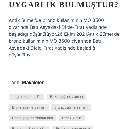
UYGARLIK BULMUŞTUR?
Antik Sümer’de bronz kullanımının MÖ 3500
civarında Batı Asya’daki Dicle-Fırat vadisinde
başladığı düşünülüyor.26 Ekim 2021Antik Sümer’de
bronz kullanımının MÖ 3500 civarında Batı
Asya’daki Dicle-Fırat vadisinde başladığı
düşünülüyor.
Tarih:
Makaleler
1 kg bronz kaç TL
Bakır çağı ne zaman
Bronz age ne zaman
Bronz çağ ne zaman
Bronz çağı ne zaman bitti
Bronz kimin
Bronz nasıl ayırt edilir
Bronz ne zaman çıktı