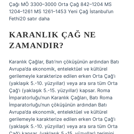
Çağı MÖ 3300–3000 Orta Çağ 842–1204 MS
1204–1261 MS 1261–1453 Yeni Çağ İstanbul’un
Fethi20 satır daha
KARANLIK ÇAĞ NE
ZAMANDIR?
Karanlık Çağlar, Batı’nın çöküşünün ardından Batı
Avrupa’da ekonomik, entelektüel ve kültürel
gerilemeyle karakterize edilen erken Orta Çağ’ı
(yaklaşık 5.-10. yüzyıllar) veya ara sıra tüm Orta
Çağ’ı (yaklaşık 5.-15. yüzyıllar) kapsar. Roma
İmparatorluğu’nun Karanlık Çağları, Batı Roma
İmparatorluğu’nun çöküşünün ardından Batı
Avrupa’da ekonomik, entelektüel ve kültürel
gerilemeyle karakterize edilen erken Orta Çağ’ı
(yaklaşık 5.-10. yüzyıllar) veya ara sıra tüm Orta
Çağ’ı kapsar. (yaklaşık 5.-15. yüzyıllar) terimini