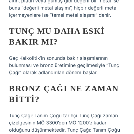
altın, platin veya gümüş gibi değerli bir metal ise
buna “değerli metal alaşımı”, hiçbir değerli metal
içermeyenlere ise “temel metal alaşımı” denir.
TUNÇ MU DAHA ESKI
BAKIR MI?
Geç Kalkolitik’in sonunda bakır alaşımlarının
bulunması ve bronz üretimine geçilmesiyle “Tunç
Çağı” olarak adlandırılan dönem başlar.
BRONZ ÇAĞI NE ZAMAN
BITTI?
Tunç Çağı: Tanım Çoğu tarihçi Tunç Çağı zaman
çizelgesinin MÖ 3300’den MÖ 1200’e kadar
olduğunu düşünmektedir. Tunç Çağı: Tanım Çoğu