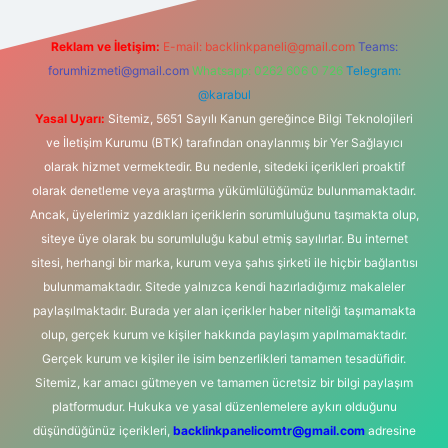
Reklam ve İletişim:
E-mail:
backlinkpaneli@gmail.com
Teams:
forumhizmeti@gmail.com
Whatsapp: 0262 606 0 726
Telegram:
@karabul
Yasal Uyarı:
Sitemiz, 5651 Sayılı Kanun gereğince Bilgi Teknolojileri
ve İletişim Kurumu (BTK) tarafından onaylanmış bir Yer Sağlayıcı
olarak hizmet vermektedir. Bu nedenle, sitedeki içerikleri proaktif
olarak denetleme veya araştırma yükümlülüğümüz bulunmamaktadır.
Ancak, üyelerimiz yazdıkları içeriklerin sorumluluğunu taşımakta olup,
siteye üye olarak bu sorumluluğu kabul etmiş sayılırlar. Bu internet
sitesi, herhangi bir marka, kurum veya şahıs şirketi ile hiçbir bağlantısı
bulunmamaktadır. Sitede yalnızca kendi hazırladığımız makaleler
paylaşılmaktadır. Burada yer alan içerikler haber niteliği taşımamakta
olup, gerçek kurum ve kişiler hakkında paylaşım yapılmamaktadır.
Gerçek kurum ve kişiler ile isim benzerlikleri tamamen tesadüfidir.
Sitemiz, kar amacı gütmeyen ve tamamen ücretsiz bir bilgi paylaşım
platformudur. Hukuka ve yasal düzenlemelere aykırı olduğunu
düşündüğünüz içerikleri,
backlinkpanelicomtr@gmail.com
adresine