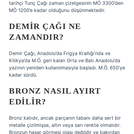
tarihçi Tunç Çağı zaman çizelgesinin MÖ 3300’den
MÖ 1200’e kadar olduğunu düşünmektedir.
DEMIR ÇAĞI NE
ZAMANDIR?
Demir Çağı, Anadolu’da Frigya Krallığı’nda ve
Kilikya’da M.Ö. geri kalan Orta ve Batı Anadolu’da
yazının yeniden kullanılmasıyla başladı. M.Ö. 650’ye
kadar sürdü.
BRONZ NASIL AYIRT
EDILIR?
Bronz katıdır, ancak parçanın tabanı daha sert bir
metalle çizilmişse, altın veya sarı renkte olmalıdır.
Bronzun hasar görmesi olası değildir ve bakırdan