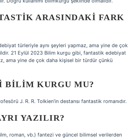
lır. Doğru kullanımı bilimkurgu şeklinde olmalıdır.
TASTIK ARASINDAKI FARK
edebiyat türleriyle aynı şeyleri yapmaz, ama yine de çok
ğildir. 21 Eylül 2023 Bilim kurgu gibi, fantastik edebiyat
az, ama yine de çok daha kişisel bir türdür çünkü
I BILIM KURGU MU?
rofesörü J. R. R. Tolkien’in destansı fantastik romanıdır.
YRI YAZILIR?
roman, vb.) fantezi ve güncel bilimsel verilerden