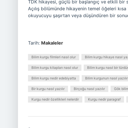
TDK hikayesi, güçlü bir başlangıç ​​ve etkili 
Açılış bölümünde hikayenin temel öğeleri kısa 
okuyucuyu şaşırtan veya düşündüren bir sonuçla b
Tarih:
Makaleler
Bilim kurgu filmleri nasıl olur
Bilim kurgu hikaye nasıl yaz
Bilim kurgu kitapları nasıl olur
Bilim kurgu nasıl bir türdü
Bilim kurgu nedir edebiyatta
Bilim kurgunun nasıl yazılır
Bir kurgu nasıl yazılır
Birçoğu nasıl yazılır
Gök bilim
Kurgu nedir özellikleri nelerdir
Kurgu nedir paragraf