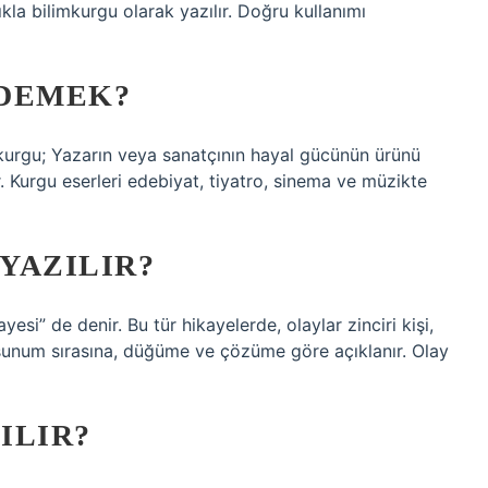
lıkla bilimkurgu olarak yazılır. Doğru kullanımı
 DEMEK?
gu; Yazarın veya sanatçının hayal gücünün ürünü
er. Kurgu eserleri edebiyat, tiyatro, sinema ve müzikte
 YAZILIR?
esi” de denir. Bu tür hikayelerde, olaylar zinciri kişi,
sunum sırasına, düğüme ve çözüme göre açıklanır. Olay
ILIR?