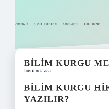
Anasayfa
Gizlilik Politikası
Yasal Uyarı
Hakkımızda
BILIM KURGU ME
Tarih: Ekim 27, 2024
BILIM KURGU HI
YAZILIR?