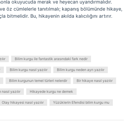
bir sonla okuyucuda merak ve heyecan uyandırmalıdır.
ve öz cümlelerle tanıtılmalı; kapanış bölümünde hikaye,
itmelidir. Bu, hikayenin akılda kalıcılığını artırır.
ılır
Bilim kurgu ile fantastik arasındaki fark nedir
r
Bilim kurgu nasıl yazılır
Bilim kurgu neden ayrı yazılır
Bilim kurgunun temel türleri nelerdir
Bir hikaye nasıl yazılır
 nasıl yazılır
Hikayede kurgu ne demek
Olay hikayesi nasıl yazılır
Yüzüklerin Efendisi bilim kurgu mu