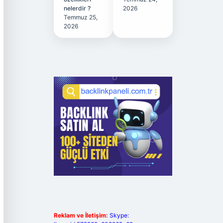
nelerdir ?
2026
Temmuz 25,
2026
Reklam ve İletişim:
Skype: