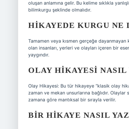
oluşan anlamına gelir. Bu kelime sıklıkla yanlış
bilimkurgu şeklinde olmalıdır.
HIKAYEDE KURGU NE
Tamamen veya kısmen gerçeğe dayanmayan kur
olan insanları, yerleri ve olayları içeren bir es
yaygındır.
OLAY HIKAYESI NASIL
Olay Hikayesi: Bu tür hikayeye “klasik olay hikay
zaman ve mekan unsurlarına bağlıdır. Olaylar 
zamana göre mantıksal bir sırayla verilir.
BIR HIKAYE NASIL YAZ