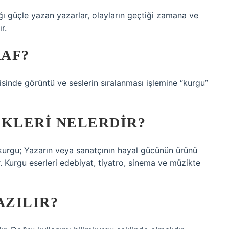
ığı güçle yazan yazarlar, olayların geçtiği zamana ve
r.
AF?
isinde görüntü ve seslerin sıralanması işlemine “kurgu”
IKLERI NELERDIR?
gu; Yazarın veya sanatçının hayal gücünün ürünü
er. Kurgu eserleri edebiyat, tiyatro, sinema ve müzikte
AZILIR?