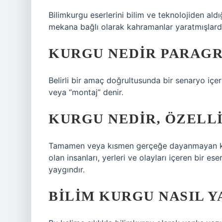
Bilimkurgu eserlerini bilim ve teknolojiden ald
mekana bağlı olarak kahramanlar yaratmışlardı
KURGU NEDIR PARAGR
Belirli bir amaç doğrultusunda bir senaryo içer
veya “montaj” denir.
KURGU NEDIR, ÖZELL
Tamamen veya kısmen gerçeğe dayanmayan kur
olan insanları, yerleri ve olayları içeren bir es
yaygındır.
BILIM KURGU NASIL Y