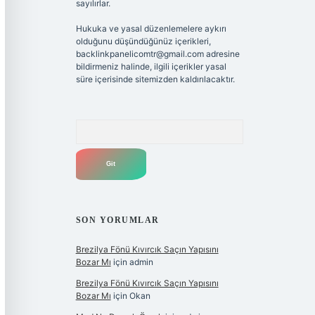
sayılırlar.
Hukuka ve yasal düzenlemelere aykırı
olduğunu düşündüğünüz içerikleri,
backlinkpanelicomtr@gmail.com
adresine
bildirmeniz halinde, ilgili içerikler yasal
süre içerisinde sitemizden kaldırılacaktır.
Arama
SON YORUMLAR
Brezilya Fönü Kıvırcık Saçın Yapısını
Bozar Mı
için
admin
Brezilya Fönü Kıvırcık Saçın Yapısını
Bozar Mı
için
Okan