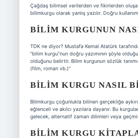
Çağdaş bilimsel verilerden ve fikirlerden oluşan
bilimkurgu olarak yanlış yazılır. Doğru kullanım
BILIM KURGUNUN NASI
TDK ne diyor? Mustafa Kemal Atatürk tarafın
“bilim kurgu”nun doğru yazımının şöyle olduğun
olduğunu belirtir. Bilim kurgunun sözlük tanımı
(film, roman vb.)”
BILIM KURGU NASIL B
Bilimkurgu çoğunlukla bilinen gerçekliğe aykırı 
eğlenceli ve akılcı yazılara dayanır. Bu kurgular 
gelecek, alternatif zaman dilimleri veya geçmi
BILIM KURGU KITAPLA