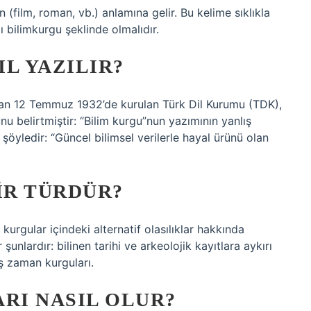
 (film, roman, vb.) anlamına gelir. Bu kelime sıklıkla
ı bilimkurgu şeklinde olmalıdır.
L YAZILIR?
dan 12 Temmuz 1932’de kurulan Türk Dil Kurumu (TDK),
u belirtmiştir: “Bilim kurgu”nun yazımının yanlış
 şöyledir: “Güncel bilimsel verilerle hayal ürünü olan
IR TÜRDÜR?
kurgular içindeki alternatif olasılıklar hakkında
şunlardır: bilinen tarihi ve arkeolojik kayıtlara aykırı
ş zaman kurguları.
RI NASIL OLUR?