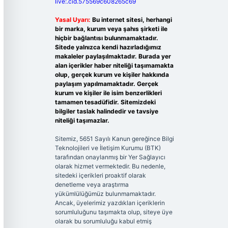
live:.cid.575569c608265c69
Yasal Uyarı:
Bu internet sitesi, herhangi
bir marka, kurum veya şahıs şirketi ile
hiçbir bağlantısı bulunmamaktadır.
Sitede yalnızca kendi hazırladığımız
makaleler paylaşılmaktadır. Burada yer
alan içerikler haber niteliği taşımamakta
olup, gerçek kurum ve kişiler hakkında
paylaşım yapılmamaktadır. Gerçek
kurum ve kişiler ile isim benzerlikleri
tamamen tesadüfidir. Sitemizdeki
bilgiler taslak halindedir ve tavsiye
niteliği taşımazlar.
Sitemiz, 5651 Sayılı Kanun gereğince Bilgi
Teknolojileri ve İletişim Kurumu (BTK)
tarafından onaylanmış bir Yer Sağlayıcı
olarak hizmet vermektedir. Bu nedenle,
sitedeki içerikleri proaktif olarak
denetleme veya araştırma
yükümlülüğümüz bulunmamaktadır.
Ancak, üyelerimiz yazdıkları içeriklerin
sorumluluğunu taşımakta olup, siteye üye
olarak bu sorumluluğu kabul etmiş