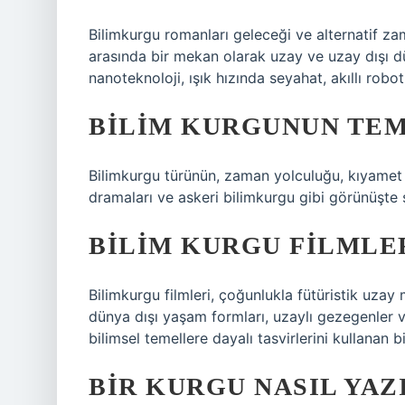
Bilimkurgu romanları geleceği ve alternatif zama
arasında bir mekan olarak uzay ve uzay dışı d
nanoteknoloji, ışık hızında seyahat, akıllı robotla
BILIM KURGUNUN TEM
Bilimkurgu türünün, zaman yolculuğu, kıyamet s
dramaları ve askeri bilimkurgu gibi görünüşte s
BILIM KURGU FILMLER
Bilimkurgu filmleri, çoğunlukla fütüristik uzay m
dünya dışı yaşam formları, uzaylı gezegenler v
bilimsel temellere dayalı tasvirlerini kullanan bi
BIR KURGU NASIL YAZ