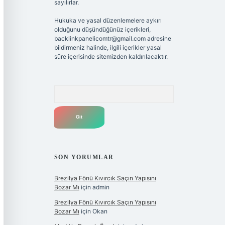
sayılırlar.
Hukuka ve yasal düzenlemelere aykırı
olduğunu düşündüğünüz içerikleri,
backlinkpanelicomtr@gmail.com
adresine
bildirmeniz halinde, ilgili içerikler yasal
süre içerisinde sitemizden kaldırılacaktır.
Arama
SON YORUMLAR
Brezilya Fönü Kıvırcık Saçın Yapısını
Bozar Mı
için
admin
Brezilya Fönü Kıvırcık Saçın Yapısını
Bozar Mı
için
Okan