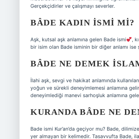
Gerçekçidirler ve çalışmayı severler.
BÂDE KADIN ISMI MI?
Aşk, kutsal aşk anlamına gelen Bade ismi
, k
bir isim olan Bade isminin bir diğer anlamı ise ş
BÂDE NE DEMEK ISLA
İlahi aşk, sevgi ve hakikat anlamında kullanılan 
yoğun ve sürekli deneyimlemesi anlamına gelir. 
deneyimlediği manevi sarhoşluk anlamına gelen 
KURANDA BÂDE NE D
Bade ismi Kur’an’da geçiyor mu? Bade, dilimize
yer almayan bir kelimedir. Tasavvufta Bade, i