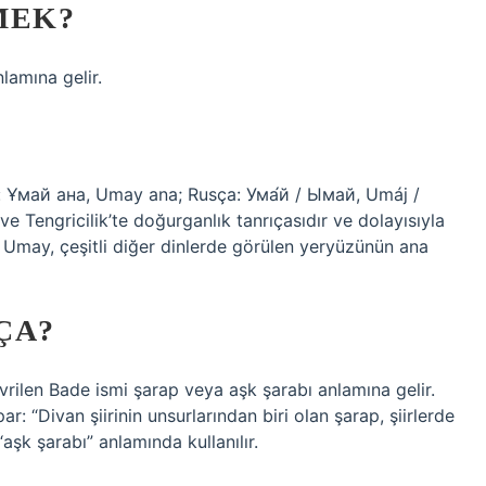
MEK?
lamına gelir.
e Tengricilik’te doğurganlık tanrıçasıdır ve dolayısıyla
r. Umay, çeşitli diğer dinlerde görülen yeryüzünün ana
ÇA?
rilen Bade ismi şarap veya aşk şarabı anlamına gelir.
: “Divan şiirinin unsurlarından biri olan şarap, şiirlerde
“aşk şarabı” anlamında kullanılır.