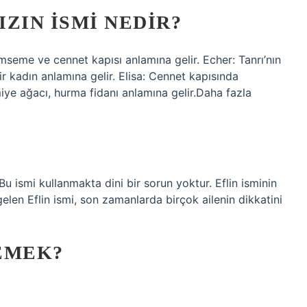
ZIN ISMI NEDIR?
ümseme ve cennet kapısı anlamına gelir. Echer: Tanrı’nın
r kadın anlamına gelir. Elisa: Cennet kapısında
iye ağacı, hurma fidanı anlamına gelir.Daha fazla
Bu ismi kullanmakta dini bir sorun yoktur. Eflin isminin
elen Eflin ismi, son zamanlarda birçok ailenin dikkatini
DEMEK?