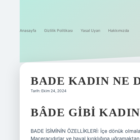
Anasayfa
Gizlilik Politikası
Yasal Uyarı
Hakkımızda
BADE KADIN NE
Tarih: Ekim 24, 2024
BÂDE GIBI KADI
BADE İSİMİNİN ÖZELLİKLERİ: İçe dönük olmaları
Maceracıdırlar ve hayal kırıklığına uğramakt