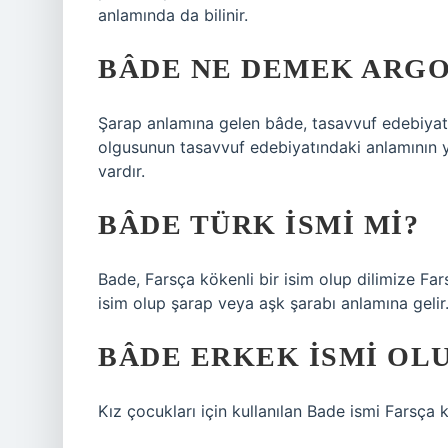
anlamında da bilinir.
BÂDE NE DEMEK ARGO
Şarap anlamına gelen bâde, tasavvuf edebiyatı
olgusunun tasavvuf edebiyatındaki anlamının ya
vardır.
BÂDE TÜRK ISMI MI?
Bade, Farsça kökenli bir isim olup dilimize Fars
isim olup şarap veya aşk şarabı anlamına gelir
BÂDE ERKEK ISMI OL
Kız çocukları için kullanılan Bade ismi Farsça k