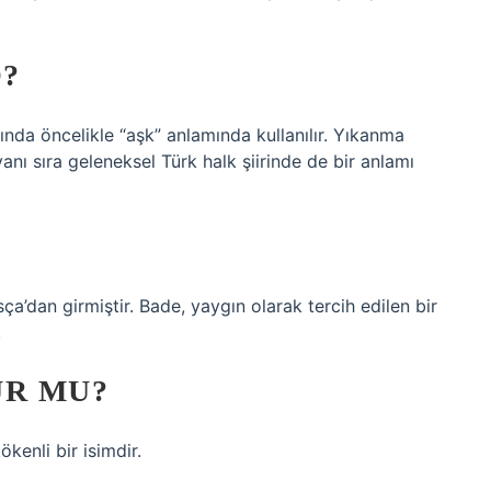
?
nda öncelikle “aşk” anlamında kullanılır. Yıkanma
nı sıra geleneksel Türk halk şiirinde de bir anlamı
ça’dan girmiştir. Bade, yaygın olarak tercih edilen bir
.
UR MU?
ökenli bir isimdir.