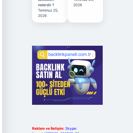
nelerdir ?
2026
Temmuz 25,
2026
Reklam ve İletişim:
Skype: