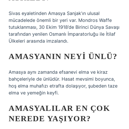
Sivas eyaletinden Amasya Sanjak’ın ulusal
mücadelede önemli bir yeri var. Mondros Waffe
tutuklanması, 30 Ekim 1918’de Birinci Dünya Savaşı
tarafından yenilen Osmanlı İmparatorluğu ile İtilaf
Ülkeleri arasında imzalandı.
AMASYANIN NEYI ÜNLÜ?
Amasya aynı zamanda efsanevi elma ve kiraz
bahçeleriyle de ünlüdür. Hasat mevsimi boyunca,
hoş elma muhafızı etrafta dolaşıyor, şubeden taze
elma ve yemeğin keyfi.
AMASYALILAR EN ÇOK
NEREDE YAŞIYOR?