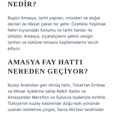
NEDIR?
Bugün Amasya, tarihi yapıları, müzeleri ve doğal
derileri ile dikkat çeken bir şehir. Özellikle Yeşilmak
Nehri kıyısındaki konumu ve tarihi hanları ile
ünlüdür. Amasya, ziyaretçilerin şehrin zengin
tarihini ve kültürel mirasını keşfetmelerini tercih
ediyor.
AMASYA FAY HATTI
NEREDEN GEÇIYOR?
Kuzey Anatolian geri dönüş hattı, Tokat’tan Ernbaa
ve Niksar ilçelerine sahip Kelkit Vadisi ve
Amasya’dan Merzifon ve Suluova ilçeleriyle birlikte.
Türkiye’nin kuzey kesiminde doğu-batı yönünde
uzanan reddetme çizgisi, Saros Körfezi tarafından