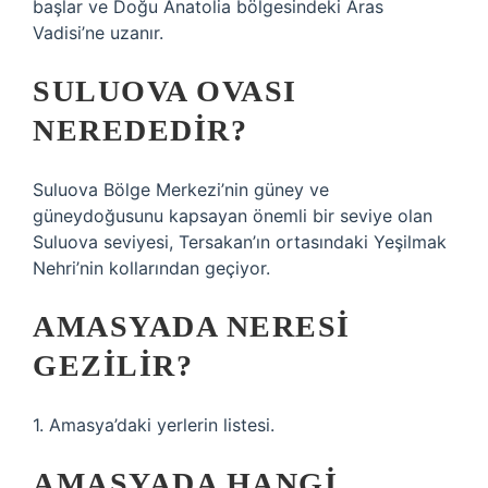
başlar ve Doğu Anatolia bölgesindeki Aras
Vadisi’ne uzanır.
SULUOVA OVASI
NEREDEDIR?
Suluova Bölge Merkezi’nin güney ve
güneydoğusunu kapsayan önemli bir seviye olan
Suluova seviyesi, Tersakan’ın ortasındaki Yeşilmak
Nehri’nin kollarından geçiyor.
AMASYADA NERESI
GEZILIR?
1. Amasya’daki yerlerin listesi.
AMASYADA HANGI