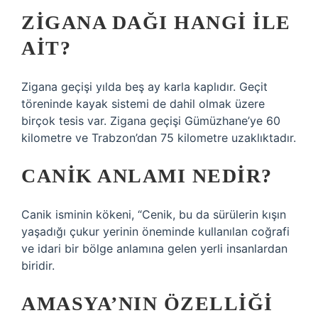
ZIGANA DAĞI HANGI ILE
AIT?
Zigana geçişi yılda beş ay karla kaplıdır. Geçit
töreninde kayak sistemi de dahil olmak üzere
birçok tesis var. Zigana geçişi Gümüzhane’ye 60
kilometre ve Trabzon’dan 75 kilometre uzaklıktadır.
CANIK ANLAMI NEDIR?
Canik isminin kökeni, “Cenik, bu da sürülerin kışın
yaşadığı çukur yerinin öneminde kullanılan coğrafi
ve idari bir bölge anlamına gelen yerli insanlardan
biridir.
AMASYA’NIN ÖZELLIĞI