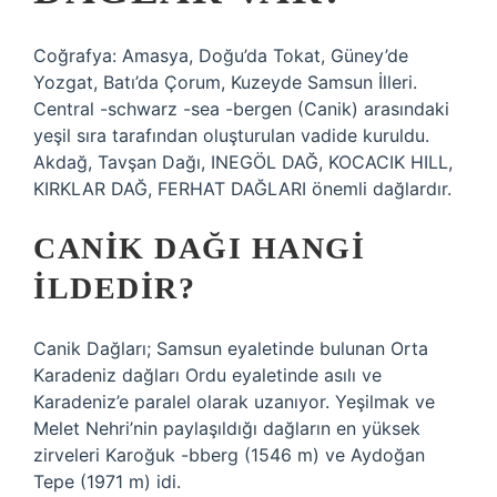
Coğrafya: Amasya, Doğu’da Tokat, Güney’de
Yozgat, Batı’da Çorum, Kuzeyde Samsun İlleri.
Central -schwarz -sea -bergen (Canik) arasındaki
yeşil sıra tarafından oluşturulan vadide kuruldu.
Akdağ, Tavşan Dağı, INEGÖL DAĞ, KOCACIK HILL,
KIRKLAR DAĞ, FERHAT DAĞLARI önemli dağlardır.
CANIK DAĞI HANGI
ILDEDIR?
Canik Dağları; Samsun eyaletinde bulunan Orta
Karadeniz dağları Ordu eyaletinde asılı ve
Karadeniz’e paralel olarak uzanıyor. Yeşilmak ve
Melet Nehri’nin paylaşıldığı dağların en yüksek
zirveleri Karoğuk -bberg (1546 m) ve Aydoğan
Tepe (1971 m) idi.