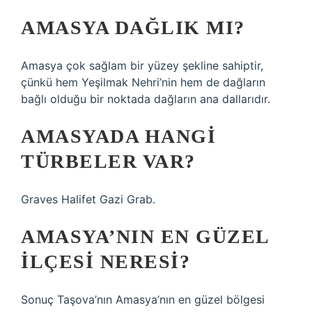
AMASYA DAĞLIK MI?
Amasya çok sağlam bir yüzey şekline sahiptir,
çünkü hem Yeşilmak Nehri’nin hem de dağların
bağlı olduğu bir noktada dağların ana dallarıdır.
AMASYADA HANGI
TÜRBELER VAR?
Graves Halifet Gazi Grab.
AMASYA’NIN EN GÜZEL
ILÇESI NERESI?
Sonuç Taşova’nın Amasya’nın en güzel bölgesi