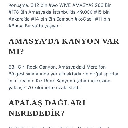
Konuşma. 642 bin #wo WIVE AMASYA? 266 Bin
#178 Bin Amasya’da İstanbul’da 49.000 #15 bin
Ankara’da #14 bin Bin Samsun #koCaeli #11 bin
#Bursa Bursa’da yaşıyor.
AMASYA’DA KANYON VAR
MI?
53- Girl Rock Canyon, Amasya’daki Merzifon
Bölgesi sınırlarında yer almaktadır ve doğal sporlar
için idealdir. Kız Rock Kanyonu şehir merkezine
yaklaşık 70 kilometre uzaklıktadır.
APALAŞ DAĞLARI
NEREDEDIR?