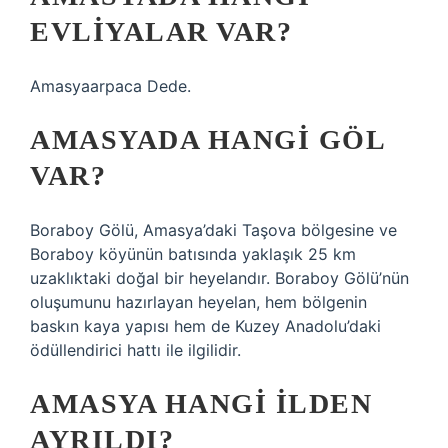
EVLIYALAR VAR?
Amasyaarpaca Dede.
AMASYADA HANGI GÖL
VAR?
Boraboy Gölü, Amasya’daki Taşova bölgesine ve
Boraboy köyünün batısında yaklaşık 25 km
uzaklıktaki doğal bir heyelandır. Boraboy Gölü’nün
oluşumunu hazırlayan heyelan, hem bölgenin
baskın kaya yapısı hem de Kuzey Anadolu’daki
ödüllendirici hattı ile ilgilidir.
AMASYA HANGI ILDEN
AYRILDI?