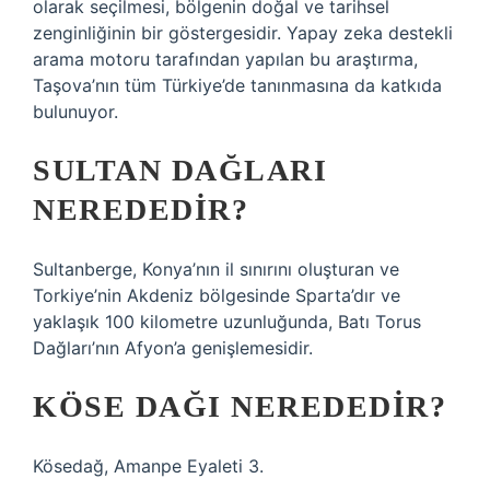
olarak seçilmesi, bölgenin doğal ve tarihsel
zenginliğinin bir göstergesidir. Yapay zeka destekli
arama motoru tarafından yapılan bu araştırma,
Taşova’nın tüm Türkiye’de tanınmasına da katkıda
bulunuyor.
SULTAN DAĞLARI
NEREDEDIR?
Sultanberge, Konya’nın il sınırını oluşturan ve
Torkiye’nin Akdeniz bölgesinde Sparta’dır ve
yaklaşık 100 kilometre uzunluğunda, Batı Torus
Dağları’nın Afyon’a genişlemesidir.
KÖSE DAĞI NEREDEDIR?
Kösedağ, Amanpe Eyaleti 3.