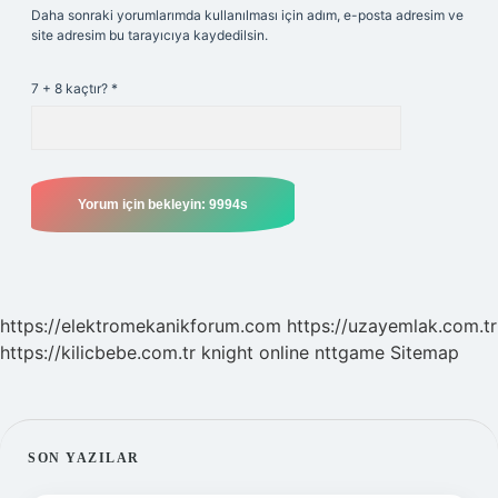
Daha sonraki yorumlarımda kullanılması için adım, e-posta adresim ve
site adresim bu tarayıcıya kaydedilsin.
7 + 8 kaçtır?
*
https://elektromekanikforum.com
https://uzayemlak.com.tr
https://kilicbebe.com.tr
knight online
nttgame
Sitemap
SIDEBAR
SON YAZILAR