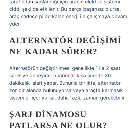
tarafından sağlandığı için aracın elektrik sistemi
ciddi şekilde etkilenir. Bu parça başarısız olursa,
araç sadece pilde kalan enerji ile çalışmaya devam
eder.
ALTERNATÖR DEĞIŞIMI
NE KADAR SÜRER?
Alternatörün değiştirilmesi genellikle 1 ila 2 saat
sürer ve deneyimli onarımlar kısa sürede 30
dakikalık işleri yapar. Bununla birlikte, alternatör
zor bir alanda bulunuyorsa veya araçta karmaşık
sistemler içeriyorsa, daha fazla zaman gerekebilir.
ŞARJ DINAMOSU
PATLARSA NE OLUR?