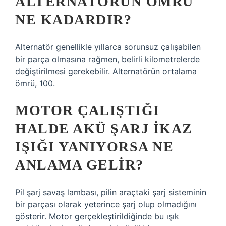
ALTERNATÖRÜN ÖMRÜ
NE KADARDIR?
Alternatör genellikle yıllarca sorunsuz çalışabilen
bir parça olmasına rağmen, belirli kilometrelerde
değiştirilmesi gerekebilir. Alternatörün ortalama
ömrü, 100.
MOTOR ÇALIŞTIĞI
HALDE AKÜ ŞARJ IKAZ
IŞIĞI YANIYORSA NE
ANLAMA GELIR?
Pil şarj savaş lambası, pilin araçtaki şarj sisteminin
bir parçası olarak yeterince şarj olup olmadığını
gösterir. Motor gerçekleştirildiğinde bu ışık