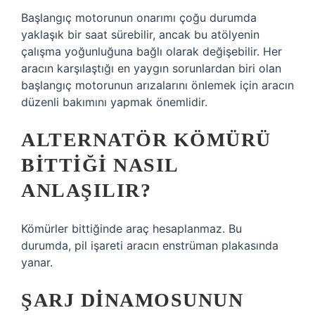
Başlangıç ​​motorunun onarımı çoğu durumda
yaklaşık bir saat sürebilir, ancak bu atölyenin
çalışma yoğunluğuna bağlı olarak değişebilir. Her
aracın karşılaştığı en yaygın sorunlardan biri olan
başlangıç ​​motorunun arızalarını önlemek için aracın
düzenli bakımını yapmak önemlidir.
ALTERNATÖR KÖMÜRÜ
BITTIĞI NASIL
ANLAŞILIR?
Kömürler bittiğinde araç hesaplanmaz. Bu
durumda, pil işareti aracın enstrüman plakasında
yanar.
ŞARJ DINAMOSUNUN