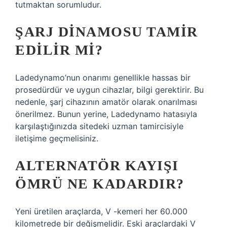
tutmaktan sorumludur.
ŞARJ DINAMOSU TAMIR
EDILIR MI?
Ladedynamo’nun onarımı genellikle hassas bir
prosedürdür ve uygun cihazlar, bilgi gerektirir. Bu
nedenle, şarj cihazının amatör olarak onarılması
önerilmez. Bunun yerine, Ladedynamo hatasıyla
karşılaştığınızda sitedeki uzman tamircisiyle
iletişime geçmelisiniz.
ALTERNATÖR KAYIŞI
ÖMRÜ NE KADARDIR?
Yeni üretilen araçlarda, V -kemeri her 60.000
kilometrede bir değişmelidir. Eski araçlardaki V