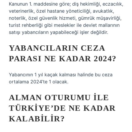
Kanunun 1. maddesine göre; diş hekimliği, eczacılık,
veterinerlik, özel hastane yöneticiliği, avukatlık,
noterlik, özel güvenlik hizmeti, gümrük müşavirliği,
turist rehberliği gibi meslekler ile devlet mallarının
satışı yabancıların yapabileceği işler değildir.
YABANCILARIN CEZA
PARASI NE KADAR 2024?
Yabancının 1 yıl kaçak kalması halinde bu ceza
ortalama 2024’te 1 olacak.
ALMAN OTURUMU ILE
TÜRKIYE’DE NE KADAR
KALABILIR?