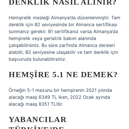
DENKLIK NASIL ALINIR?
Hemşirelik mesleği Almanya’da düzenlenmiştir. Tam
denklik için B2 seviyesinde bir Almanca sertifikası
sunmanız gerekir. B1 sertifikanız varsa Almanya’da
hemşirelik veya geriatrik bakım alanında
çalışabilirsiniz. Bu süre zarfında Almanca dersleri
alabilir, B2 seviyesine ulaşabilir ve tam denklik için
başvuruda bulunabilirsiniz.
HEMŞIRE 5.1 NE DEMEK?
Örneğin 5-1 mezunu bir hemşirenin 2021 yılında
alacağı maaş 6349 TL iken, 2022 Ocak ayında
alacağı maaş 8351 TL’dir.
YABANCILAR