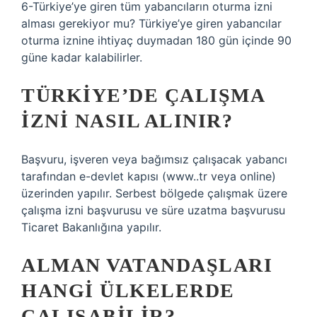
6-Türkiye’ye giren tüm yabancıların oturma izni
alması gerekiyor mu? Türkiye’ye giren yabancılar
oturma iznine ihtiyaç duymadan 180 gün içinde 90
güne kadar kalabilirler.
TÜRKIYE’DE ÇALIŞMA
IZNI NASIL ALINIR?
Başvuru, işveren veya bağımsız çalışacak yabancı
tarafından e-devlet kapısı (www..tr veya online)
üzerinden yapılır. Serbest bölgede çalışmak üzere
çalışma izni başvurusu ve süre uzatma başvurusu
Ticaret Bakanlığına yapılır.
ALMAN VATANDAŞLARI
HANGI ÜLKELERDE
ÇALIŞABILIR?