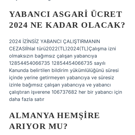
YABANCI ASGARI ÜCRET
2024 NE KADAR OLACAK?
2024 İZİNSİZ YABANCI ÇALIŞTIRMANIN
CEZASIİhlal türü2022(TL)2024(TL)Çalışma izni
olmaksızın bağımsız çalışan yabancıya
12854454066735 12854454066735 sayılı
Kanunda belirtilen bildirim yükümlülüğünü süresi
içinde yerine getirmeyen yabancıya ve süresiz
izinle bağımsız çalışan yabancıya ve yabancı
çalıştıran işverene 106737682 her bir yabancı için
daha fazla satır
ALMANYA HEMŞIRE
ARIYOR MU?