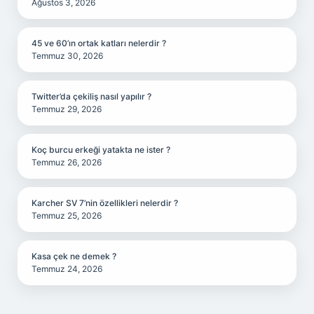
Ağustos 3, 2026
45 ve 60’ın ortak katları nelerdir ?
Temmuz 30, 2026
Twitter’da çekiliş nasıl yapılır ?
Temmuz 29, 2026
Koç burcu erkeği yatakta ne ister ?
Temmuz 26, 2026
Karcher SV 7’nin özellikleri nelerdir ?
Temmuz 25, 2026
Kasa çek ne demek ?
Temmuz 24, 2026