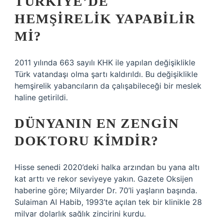
TÜRKIYE’DE
HEMŞIRELIK YAPABILIR
MI?
2011 yılında 663 sayılı KHK ile yapılan değişiklikle
Türk vatandaşı olma şartı kaldırıldı. Bu değişiklikle
hemşirelik yabancıların da çalışabileceği bir meslek
haline getirildi.
DÜNYANIN EN ZENGIN
DOKTORU KIMDIR?
Hisse senedi 2020’deki halka arzından bu yana altı
kat arttı ve rekor seviyeye yakın. Gazete Oksijen
haberine göre; Milyarder Dr. 70’li yaşların başında.
Sulaiman Al Habib, 1993’te açılan tek bir klinikle 28
milyar dolarlık sağlık zincirini kurdu.