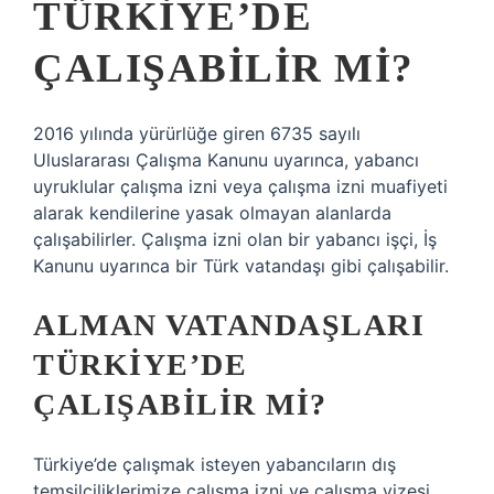
TÜRKIYE’DE
ÇALIŞABILIR MI?
2016 yılında yürürlüğe giren 6735 sayılı
Uluslararası Çalışma Kanunu uyarınca, yabancı
uyruklular çalışma izni veya çalışma izni muafiyeti
alarak kendilerine yasak olmayan alanlarda
çalışabilirler. Çalışma izni olan bir yabancı işçi, İş
Kanunu uyarınca bir Türk vatandaşı gibi çalışabilir.
ALMAN VATANDAŞLARI
TÜRKIYE’DE
ÇALIŞABILIR MI?
Türkiye’de çalışmak isteyen yabancıların dış
temsilciliklerimize çalışma izni ve çalışma vizesi