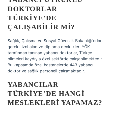
DOKTORLAR
TÜRKIYE’DE
ÇALIŞABILIR MI?
Sağlık, Çalışma ve Sosyal Güvenlik Bakanlığı’ndan
gerekli izni alan ve diploma denklikleri YÖK
tarafından tanınan yabancı doktorlar, Türkçe
bilmeleri kaydıyla özel sektörde çalışabilmektedir.
Bu kapsamda özel hastanelerde 443 yabancı
doktor ve sağlık personeli çalışmaktadır.
YABANCILAR
TÜRKIYE’DE HANGI
MESLEKLERI YAPAMAZ?