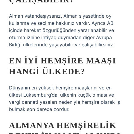
Alman vatandaşıysanız, Alman siyasetinde oy
kullanma ve seçilme hakkınız vardır. Ayrıca AB
içinde hareket özgürlüğünden yararlanabilir ve
oturma iznine ihtiyaç duymadan diğer Avrupa
Birliği ülkelerinde yaşayabilir ve çalışabilirsiniz.
EN IYI HEMŞIRE MAAŞI
HANGI ÜLKEDE?
Dünyanın en yüksek hemşire maaşlarını veren
ülkesi Lüksemburg’da, ülkenin küçük olması ve
vergi cenneti yasaları nedeniyle hemşire olarak iş
bulmak son derece zordur.
ALMANYA HEMŞIRELIK