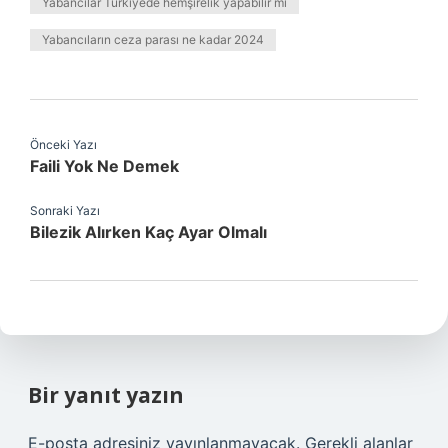
Yabancılar Türkiyede hemşirelik yapabilir mi
Yabancıların ceza parası ne kadar 2024
Önceki Yazı
Faili Yok Ne Demek
Sonraki Yazı
Bilezik Alırken Kaç Ayar Olmalı
Bir yanıt yazın
E-posta adresiniz yayınlanmayacak.
Gerekli alanlar