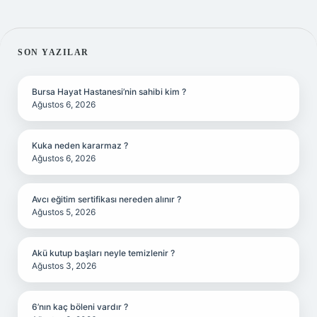
SIDEBAR
SON YAZILAR
Bursa Hayat Hastanesi’nin sahibi kim ?
Ağustos 6, 2026
Kuka neden kararmaz ?
Ağustos 6, 2026
Avcı eğitim sertifikası nereden alınır ?
Ağustos 5, 2026
Akü kutup başları neyle temizlenir ?
Ağustos 3, 2026
6’nın kaç böleni vardır ?