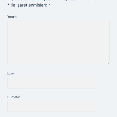
*
ile işaretlenmişlerdir
Yorum
İsim*
E-Posta*