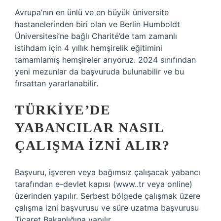
Avrupa’nın en ünlü ve en büyük üniversite
hastanelerinden biri olan ve Berlin Humboldt
Üniversitesi’ne bağlı Charité’de tam zamanlı
istihdam için 4 yıllık hemşirelik eğitimini
tamamlamış hemşireler arıyoruz. 2024 sınıfından
yeni mezunlar da başvuruda bulunabilir ve bu
fırsattan yararlanabilir.
TÜRKIYE’DE
YABANCILAR NASIL
ÇALIŞMA IZNI ALIR?
Başvuru, işveren veya bağımsız çalışacak yabancı
tarafından e-devlet kapısı (www..tr veya online)
üzerinden yapılır. Serbest bölgede çalışmak üzere
çalışma izni başvurusu ve süre uzatma başvurusu
Ticaret Bakanlığına yapılır.