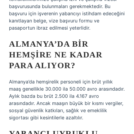
başvurusunda bulunmaları gerekmektedir. Bu
başvuru için işverenin yabancıyı istihdam edeceğini
kanıtlayan belge, vize başvuru formu ve
pasaportun ibraz edilmesi yeterlidir.
ALMANYA’DA BIR
HEMŞIRE NE KADAR
PARA ALIYOR?
Almanya’da hemşirelik personeli için brüt yıllık
maaş genellikle 30.000 ila 50.000 avro arasındadır.
Aylık bazda bu brüt 2.500 ila 4.167 avro
arasındadır. Ancak maaşın büyük bir kısmı vergiler,
sosyal güvenlik katkıları, sağlık ve emeklilik
sigortası gibi kesintilerle azaltılır.
YABANCI UYRUKLU