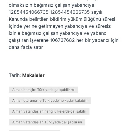
olmaksızın bağımsız çalışan yabancıya
12854454066735 12854454066735 sayılı
Kanunda belirtilen bildirim yükümlülüğünü süresi
içinde yerine getirmeyen yabancıya ve süresiz
izinle bağımsız çalışan yabancıya ve yabancı
çalıştıran işverene 106737682 her bir yabancı için
daha fazla satır
Tarih:
Makaleler
Alman hemşire Türkiyede çalışabilir mi
Alman oturumu ile Türkiyede ne kadar kalabilir
Alman vatandaşları hangi ülkelerde çalışabilir
Alman vatandaşları Türkiyede çalışabilir mi