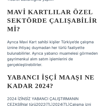
MAVI KARTLILAR ÖZEL
SEKTÖRDE ÇALIŞABILIR
MI?
Ayrıca Mavi Kart sahibi kişiler Türkiye’de çalışma
iznine ihtiyaç duymadan her türlü faaliyette
bulunabilirler. Ayrıca yabancı muamelesi görmeden
gayrimenkul alım satım işlemlerini de
gerçekleştirebilirler.
YABANCI IŞÇI MAAŞI NE
KADAR 2024?
2024 İZİNSİZ YABANCI ÇALIŞTIRMANIN
CEZASIİhlal türü2022(TL)2024(TL)Çalışma izni