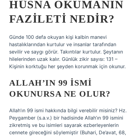
HÜSNA OKUMANIN
FAZILETI NEDIR?
Günde 100 defa okuyan kişi kalbin manevi
hastalıklarından kurtulur ve insanlar tarafından
sevilir ve saygı görür. Takıntılar kurtulur. Şeytanın
hilelerinden uzak kalır. Günlük zikir sayısı: 131 –
Kişinin korktuğu her şeyden korunmak için okunur.
ALLAH’IN 99 ISMI
OKUNURSA NE OLUR?
Allah’ın 99 ismi hakkında bilgi verebilir misiniz? Hz.
Peygamber (s.a.v.) bir hadisinde Allah’ın 99 ismini
zikretmiş ve bu isimleri sayarak ezberleyenlerin
cennete gireceğini söylemiştir (Buhari, De’avat, 68,