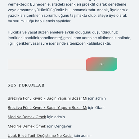
vermektedir. Bu nedenle, sitedeki içerikleri proaktif olarak denetleme
veya araştırma yükümlülüğümüz bulunmamaktadır. Ancak, üyelerimiz
yazdıkları içeriklerin sorumluluğunu taşımakta olup, siteye üye olarak
bu sorumluluğu kabul etmiş sayılırlar.
Hukuka ve yasal düzenlemelere aykırı olduğunu düşündüğünüz
içerikleri,
backlinkpanelicomtr@gmail.com
adresine bildirmeniz halinde,
ilgili içerikler yasal süre içerisinde sitemizden kaldırılacaktır.
Arama
SON YORUMLAR
Brezilya Fönü Kıvırcık Saçın Yapısını Bozar Mı
için
admin
Brezilya Fönü Kıvırcık Saçın Yapısını Bozar Mı
için
Okan
Med Ne Demek Örnek
için
admin
Med Ne Demek Örnek
için
Cengaver
Uçak Bileti Tarih Değiştirme Ne Kadar
için
admin