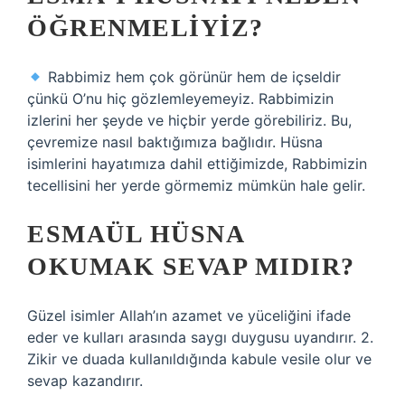
ÖĞRENMELIYIZ?
Rabbimiz hem çok görünür hem de içseldir
çünkü O’nu hiç gözlemleyemeyiz. Rabbimizin
izlerini her şeyde ve hiçbir yerde görebiliriz. Bu,
çevremize nasıl baktığımıza bağlıdır. Hüsna
isimlerini hayatımıza dahil ettiğimizde, Rabbimizin
tecellisini her yerde görmemiz mümkün hale gelir.
ESMAÜL HÜSNA
OKUMAK SEVAP MIDIR?
Güzel isimler Allah’ın azamet ve yüceliğini ifade
eder ve kulları arasında saygı duygusu uyandırır. 2.
Zikir ve duada kullanıldığında kabule vesile olur ve
sevap kazandırır.