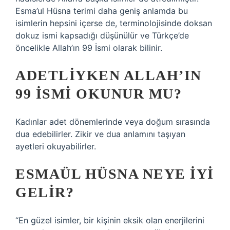
Esma’ul Hüsna terimi daha geniş anlamda bu
isimlerin hepsini içerse de, terminolojisinde doksan
dokuz ismi kapsadığı düşünülür ve Türkçe’de
öncelikle Allah’ın 99 İsmi olarak bilinir.
ADETLIYKEN ALLAH’IN
99 ISMI OKUNUR MU?
Kadınlar adet dönemlerinde veya doğum sırasında
dua edebilirler. Zikir ve dua anlamını taşıyan
ayetleri okuyabilirler.
ESMAÜL HÜSNA NEYE IYI
GELIR?
“En güzel isimler, bir kişinin eksik olan enerjilerini