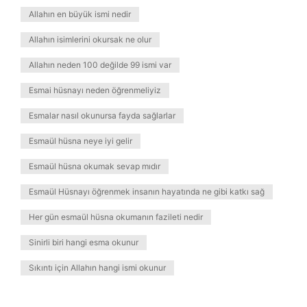
Allahın en büyük ismi nedir
Allahın isimlerini okursak ne olur
Allahın neden 100 değilde 99 ismi var
Esmai hüsnayı neden öğrenmeliyiz
Esmalar nasıl okunursa fayda sağlarlar
Esmaül hüsna neye iyi gelir
Esmaül hüsna okumak sevap mıdır
Esmaül Hüsnayı öğrenmek insanın hayatında ne gibi katkı sağ
Her gün esmaül hüsna okumanın fazileti nedir
Sinirli biri hangi esma okunur
Sıkıntı için Allahın hangi ismi okunur