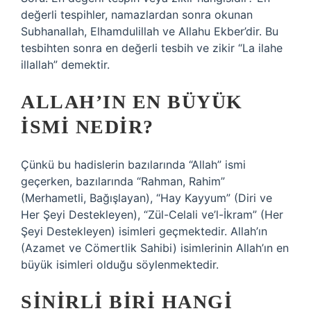
değerli tespihler, namazlardan sonra okunan
Subhanallah, Elhamdulillah ve Allahu Ekber’dir. Bu
tesbihten sonra en değerli tesbih ve zikir “La ilahe
illallah” demektir.
ALLAH’IN EN BÜYÜK
ISMI NEDIR?
Çünkü bu hadislerin bazılarında “Allah” ismi
geçerken, bazılarında “Rahman, Rahim”
(Merhametli, Bağışlayan), “Hay Kayyum” (Diri ve
Her Şeyi Destekleyen), “Zül-Celali ve’l-İkram” (Her
Şeyi Destekleyen) isimleri geçmektedir. Allah’ın
(Azamet ve Cömertlik Sahibi) isimlerinin Allah’ın en
büyük isimleri olduğu söylenmektedir.
SINIRLI BIRI HANGI