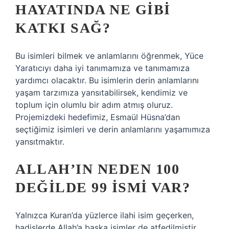
HAYATINDA NE GIBI
KATKI SAĞ?
Bu isimleri bilmek ve anlamlarını öğrenmek, Yüce
Yaratıcıyı daha iyi tanımamıza ve tanımamıza
yardımcı olacaktır. Bu isimlerin derin anlamlarını
yaşam tarzımıza yansıtabilirsek, kendimiz ve
toplum için olumlu bir adım atmış oluruz.
Projemizdeki hedefimiz, Esmaül Hüsna’dan
seçtiğimiz isimleri ve derin anlamlarını yaşamımıza
yansıtmaktır.
ALLAH’IN NEDEN 100
DEĞILDE 99 ISMI VAR?
Yalnızca Kuran’da yüzlerce ilahi isim geçerken,
hadislerde Allah’a başka isimler de atfedilmiştir.