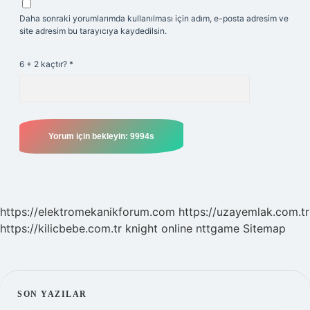
Daha sonraki yorumlarımda kullanılması için adım, e-posta adresim ve
site adresim bu tarayıcıya kaydedilsin.
6 + 2 kaçtır?
*
https://elektromekanikforum.com
https://uzayemlak.com.tr
https://kilicbebe.com.tr
knight online
nttgame
Sitemap
SIDEBAR
SON YAZILAR