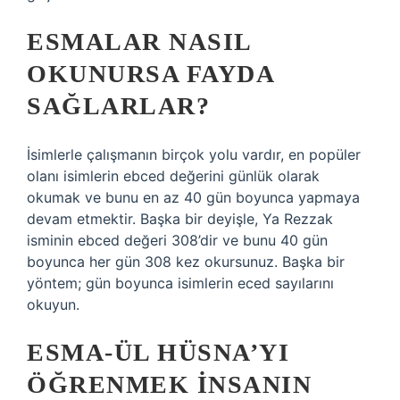
ESMALAR NASIL
OKUNURSA FAYDA
SAĞLARLAR?
İsimlerle çalışmanın birçok yolu vardır, en popüler
olanı isimlerin ebced değerini günlük olarak
okumak ve bunu en az 40 gün boyunca yapmaya
devam etmektir. Başka bir deyişle, Ya Rezzak
isminin ebced değeri 308’dir ve bunu 40 gün
boyunca her gün 308 kez okursunuz. Başka bir
yöntem; gün boyunca isimlerin eced sayılarını
okuyun.
ESMA-ÜL HÜSNA’YI
ÖĞRENMEK INSANIN