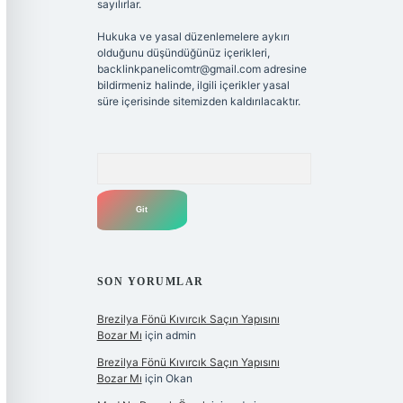
sayılırlar.
Hukuka ve yasal düzenlemelere aykırı
olduğunu düşündüğünüz içerikleri,
backlinkpanelicomtr@gmail.com
adresine
bildirmeniz halinde, ilgili içerikler yasal
süre içerisinde sitemizden kaldırılacaktır.
Arama
SON YORUMLAR
Brezilya Fönü Kıvırcık Saçın Yapısını
Bozar Mı
için
admin
Brezilya Fönü Kıvırcık Saçın Yapısını
Bozar Mı
için
Okan