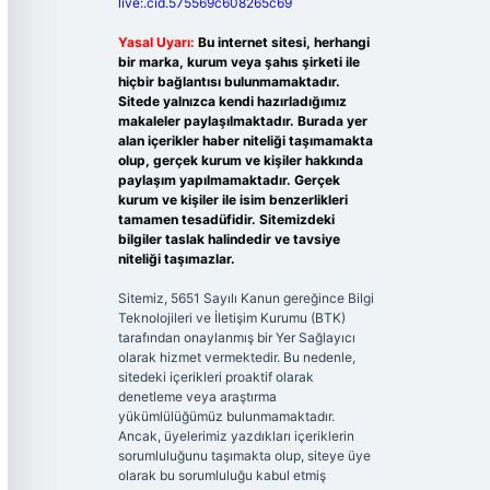
live:.cid.575569c608265c69
Yasal Uyarı:
Bu internet sitesi, herhangi
bir marka, kurum veya şahıs şirketi ile
hiçbir bağlantısı bulunmamaktadır.
Sitede yalnızca kendi hazırladığımız
makaleler paylaşılmaktadır. Burada yer
alan içerikler haber niteliği taşımamakta
olup, gerçek kurum ve kişiler hakkında
paylaşım yapılmamaktadır. Gerçek
kurum ve kişiler ile isim benzerlikleri
tamamen tesadüfidir. Sitemizdeki
bilgiler taslak halindedir ve tavsiye
niteliği taşımazlar.
Sitemiz, 5651 Sayılı Kanun gereğince Bilgi
Teknolojileri ve İletişim Kurumu (BTK)
tarafından onaylanmış bir Yer Sağlayıcı
olarak hizmet vermektedir. Bu nedenle,
sitedeki içerikleri proaktif olarak
denetleme veya araştırma
yükümlülüğümüz bulunmamaktadır.
Ancak, üyelerimiz yazdıkları içeriklerin
sorumluluğunu taşımakta olup, siteye üye
olarak bu sorumluluğu kabul etmiş