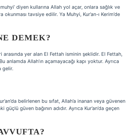
uhyi’ diyen kullarına Allah yol açar, onlara sağlık ve
a okunması tavsiye edilir. Ya Muhyi, Kur’an-ı Kerim’de
 NE DEMEK?
i arasında yer alan El Fettah isminin şeklidir. El Fettah,
. Bu anlamda Allah’ın açamayacağı kapı yoktur. Ayrıca
gelir.
Kur’an’da belirlenen bu sıfat, Allah’a inanan veya güvenen
daki güçlü güven bağının adıdır. Ayrıca Kur’an’da geçen
AVVUFTA?