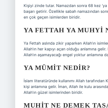
Kişiyi zinde tutar. Namazdan sonra 68 kez ‘ya m
başarı getirir. Özellikle sabah namazından sonr
en çok geçen isimlerden biridir.
YA FETTAH YA MUHYI
Ya Fettah aslında zikir yaparken Allah’ın isimler
Allah’ın her kapıyı açan olduğu anlamına gelir
Allah’ın aşamayacağı engel yoktur anlamına da 
YA MÜMIT NEDIR?
İslam literatüründe kullanımı Allah tarafından 
kişi anlamına gelir. İman, Allah ile kulu arasın
Allah’ın güzel isimlerinden biridir.
MUHIT NE DEMEK TAS