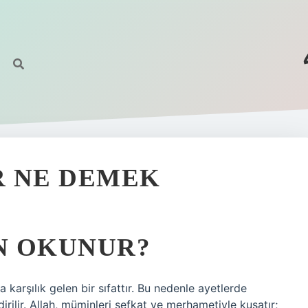
R NE DEMEK
IN OKUNUR?
 karşılık gelen bir sıfattır. Bu nedenle ayetlerde
dirilir. Allah, müminleri şefkat ve merhametiyle kuşatır;