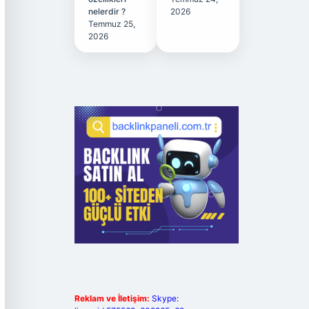
nelerdir ?
2026
Temmuz 25,
2026
Reklam ve İletişim:
Skype: