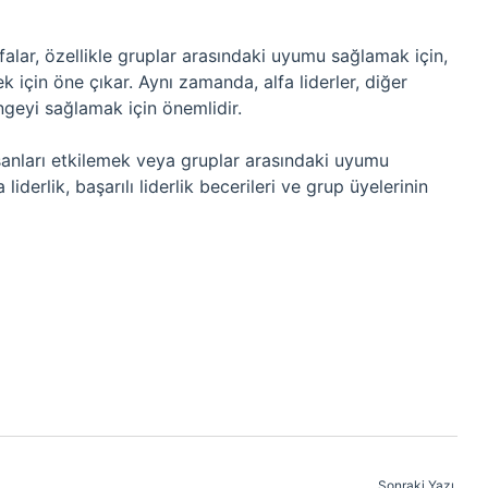
Alfalar, özellikle gruplar arasındaki uyumu sağlamak için,
için öne çıkar. Aynı zamanda, alfa liderler, diğer
ngeyi sağlamak için önemlidir.
insanları etkilemek veya gruplar arasındaki uyumu
liderlik, başarılı liderlik becerileri ve grup üyelerinin
Sonraki Yazı