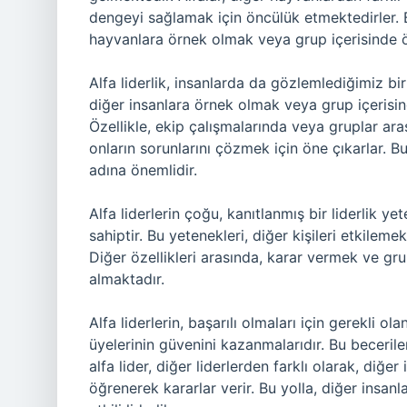
dengeyi sağlamak için öncülük etmektedirler. Bu
hayvanlara örnek olmak veya grup içerisinde ö
Alfa liderlik, insanlarda da gözlemlediğimiz bir
diğer insanlara örnek olmak veya grup içerisinde
Özellikle, ekip çalışmalarında veya gruplar aras
onların sorunlarını çözmek için öne çıkarlar. Bu n
adına önemlidir.
Alfa liderlerin çoğu, kanıtlanmış bir liderlik y
sahiptir. Bu yetenekleri, diğer kişileri etkilem
Diğer özellikleri arasında, karar vermek ve gr
almaktadır.
Alfa liderlerin, başarılı olmaları için gerekli ola
üyelerinin güvenini kazanmalarıdır. Bu becerile
alfa lider, diğer liderlerden farklı olarak, diğe
öğrenerek kararlar verir. Bu yolla, diğer insanla