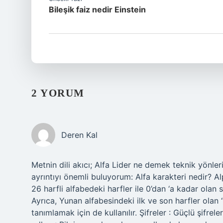
Bileşik faiz nedir Einstein
2 YORUM
Deren Kal
Metnin dili akıcı; Alfa Lider ne demek teknik yönler
ayrıntıyı önemli buluyorum: Alfa karakteri nedir? Alp
26 harfli alfabedeki harfler ile 0’dan ‘a kadar olan say
Ayrıca, Yunan alfabesindeki ilk ve son harfler olan “
tanımlamak için de kullanılır. Şifreler : Güçlü şifrel