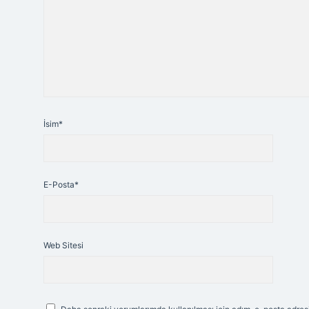
İsim*
E-Posta*
Web Sitesi