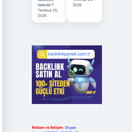
nelerdir ?
2026
Temmuz 25,
2026
Reklam ve İletişim:
Skype: