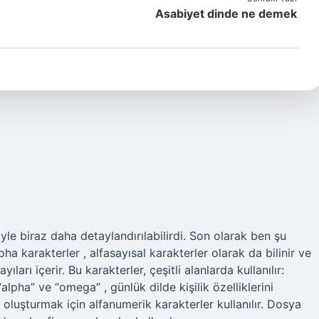
Asabiyet dinde ne demek
iyle biraz daha detaylandırılabilirdi. Son olarak ben şu
ha karakterler , alfasayısal karakterler olarak da bilinir ve
ıları içerir. Bu karakterler, çeşitli alanlarda kullanılır:
alpha” ve “omega” , günlük dilde kişilik özelliklerini
er oluşturmak için alfanumerik karakterler kullanılır. Dosya