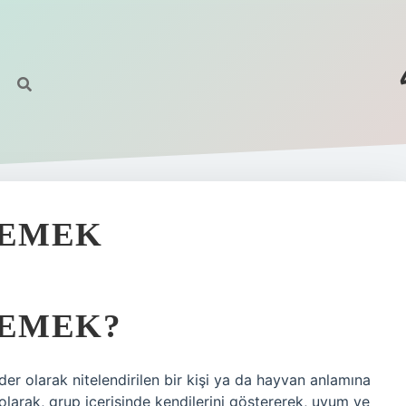
DEMEK
DEMEK?
ider olarak nitelendirilen bir kişi ya da hayvan anlamına
 olarak, grup içerisinde kendilerini göstererek, uyum ve