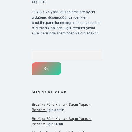
sayılırlar.
Hukuka ve yasal düzenlemelere aykırı
olduğunu düşündüğünüz içerikleri,
backlinkpanelicomtr@gmail.com
adresine
bildirmeniz halinde, ilgili içerikler yasal
süre içerisinde sitemizden kaldırılacaktır.
Arama
SON YORUMLAR
Brezilya Fönü Kıvırcık Saçın Yapısını
Bozar Mı
için
admin
Brezilya Fönü Kıvırcık Saçın Yapısını
Bozar Mı
için
Okan