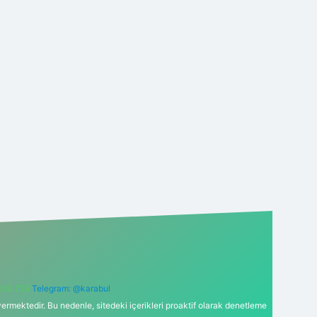
6 0 726
Telegram: @karabul
ermektedir. Bu nedenle, sitedeki içerikleri proaktif olarak denetleme