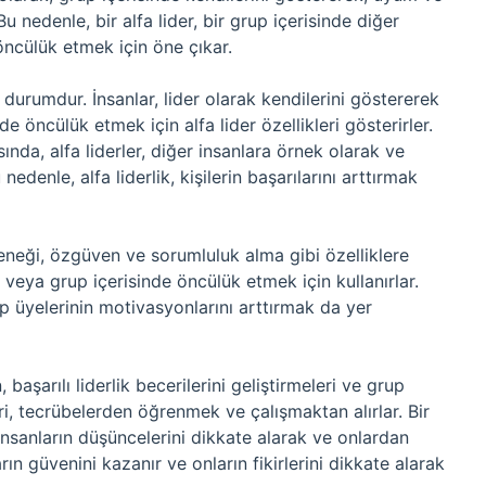
 nedenle, bir alfa lider, bir grup içerisinde diğer
ncülük etmek için öne çıkar.
 durumdur. İnsanlar, lider olarak kendilerini göstererek
 öncülük etmek için alfa lider özellikleri gösterirler.
ında, alfa liderler, diğer insanlara örnek olarak ve
edenle, alfa liderlik, kişilerin başarılarını arttırmak
eteneği, özgüven ve sorumluluk alma gibi özelliklere
ek veya grup içerisinde öncülük etmek için kullanırlar.
up üyelerinin motivasyonlarını arttırmak da yer
n, başarılı liderlik becerilerini geliştirmeleri ve grup
ri, tecrübelerden öğrenmek ve çalışmaktan alırlar. Bir
r insanların düşüncelerini dikkate alarak ve onlardan
rın güvenini kazanır ve onların fikirlerini dikkate alarak