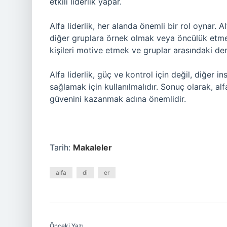
etkili liderlik yapar.
Alfa liderlik, her alanda önemli bir rol oynar. 
diğer gruplara örnek olmak veya öncülük etmek 
kişileri motive etmek ve gruplar arasındaki de
Alfa liderlik, güç ve kontrol için değil, diğer 
sağlamak için kullanılmalıdır. Sonuç olarak, alfa 
güvenini kazanmak adına önemlidir.
Tarih:
Makaleler
alfa
di
er
Önceki Yazı