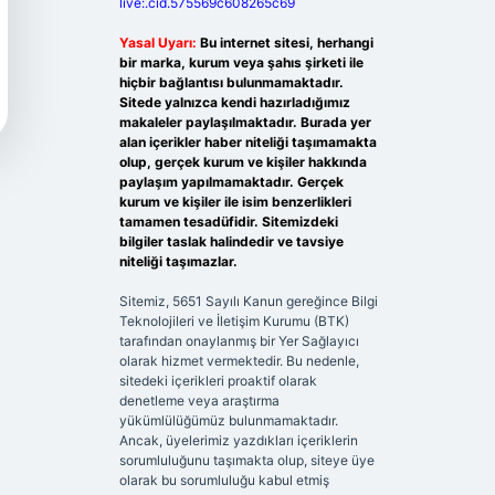
live:.cid.575569c608265c69
Yasal Uyarı:
Bu internet sitesi, herhangi
bir marka, kurum veya şahıs şirketi ile
hiçbir bağlantısı bulunmamaktadır.
Sitede yalnızca kendi hazırladığımız
makaleler paylaşılmaktadır. Burada yer
alan içerikler haber niteliği taşımamakta
olup, gerçek kurum ve kişiler hakkında
paylaşım yapılmamaktadır. Gerçek
kurum ve kişiler ile isim benzerlikleri
tamamen tesadüfidir. Sitemizdeki
bilgiler taslak halindedir ve tavsiye
niteliği taşımazlar.
Sitemiz, 5651 Sayılı Kanun gereğince Bilgi
Teknolojileri ve İletişim Kurumu (BTK)
tarafından onaylanmış bir Yer Sağlayıcı
olarak hizmet vermektedir. Bu nedenle,
sitedeki içerikleri proaktif olarak
denetleme veya araştırma
yükümlülüğümüz bulunmamaktadır.
Ancak, üyelerimiz yazdıkları içeriklerin
sorumluluğunu taşımakta olup, siteye üye
olarak bu sorumluluğu kabul etmiş