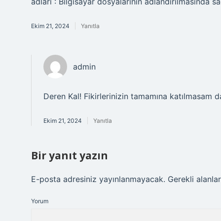
adları : Bilgisayar dosyalarının adlandırılmasında sa
Ekim 21, 2024
Yanıtla
admin
Deren Kal! Fikirlerinizin tamamına katılmasam 
Ekim 21, 2024
Yanıtla
Bir yanıt yazın
E-posta adresiniz yayınlanmayacak.
Gerekli alanla
Yorum