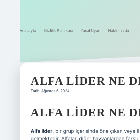
Anasayfa
Gizlilik Politikası
Yasal Uyarı
Hakkımızda
ALFA LIDER NE 
Tarih: Ağustos 6, 2024
ALFA LIDER NE 
Alfa lider
, bir grup içerisinde öne çıkan veya l
gelmektedir. Alfalar, diğer hayvanlardan farklı