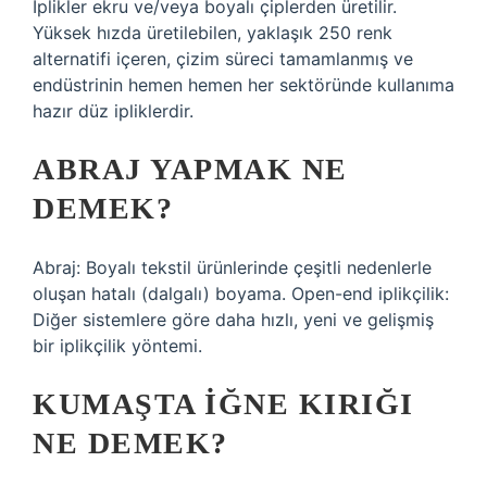
İplikler ekru ve/veya boyalı çiplerden üretilir.
Yüksek hızda üretilebilen, yaklaşık 250 renk
alternatifi içeren, çizim süreci tamamlanmış ve
endüstrinin hemen hemen her sektöründe kullanıma
hazır düz ipliklerdir.
ABRAJ YAPMAK NE
DEMEK?
Abraj: Boyalı tekstil ürünlerinde çeşitli nedenlerle
oluşan hatalı (dalgalı) boyama. Open-end iplikçilik:
Diğer sistemlere göre daha hızlı, yeni ve gelişmiş
bir iplikçilik yöntemi.
KUMAŞTA IĞNE KIRIĞI
NE DEMEK?