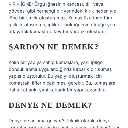
KIRIK İĞNE: Örgü iğnesinin kancası, dili veya
gövdesi gibi herhangi bir yerindeki kırık nedeniyle
iğne bir ilmek oluşturamaz. Kumaş üzerinde tüm
iplikler oluşurken, iplikler kırık iğnenin olduğu yere
atlayarak kumaşta dikey bir yara izi oluşturur.
ŞARDON NE DEMEK?
Kalın bir yapıya sahip kumaşlara, yani ipliğe,
boncuklanma uygulandığında kabarık bir kumaş
yapısı oluşturulur. Bu yapıyı oluşturmak için
kumaştaki liflerin çekilmesi gerekir. Bu, kumaşlara
daha kabarık, yani kabarık bir yapı kazandırır.
DENYE NE DEMEK?
Denye ne anlama geliyor? Teknik olarak, denye
çorapları örmek için kullanılan ipliğin ağırlığını (yani