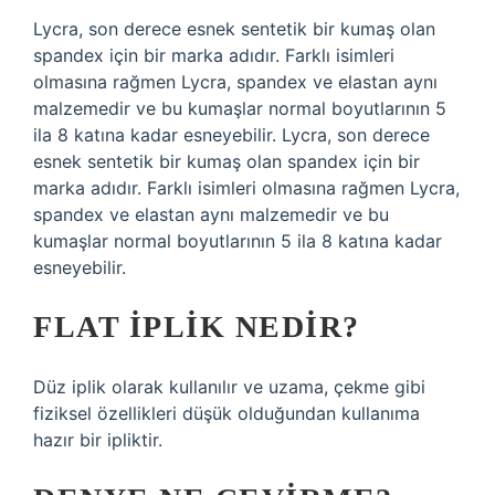
Lycra, son derece esnek sentetik bir kumaş olan
spandex için bir marka adıdır. Farklı isimleri
olmasına rağmen Lycra, spandex ve elastan aynı
malzemedir ve bu kumaşlar normal boyutlarının 5
ila 8 katına kadar esneyebilir. Lycra, son derece
esnek sentetik bir kumaş olan spandex için bir
marka adıdır. Farklı isimleri olmasına rağmen Lycra,
spandex ve elastan aynı malzemedir ve bu
kumaşlar normal boyutlarının 5 ila 8 katına kadar
esneyebilir.
FLAT IPLIK NEDIR?
Düz iplik olarak kullanılır ve uzama, çekme gibi
fiziksel özellikleri düşük olduğundan kullanıma
hazır bir ipliktir.