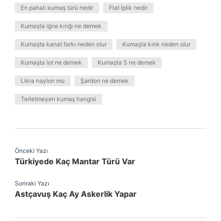
En pahalı kumaş türü nedir
Flat iplik nedir
Kumaşta iğne kırığı ne demek
Kumaşta kanat farkı neden olur
Kumaşta kırık neden olur
Kumaşta lot ne demek
Kumaşta S ne demek
Likra naylon mu
Şardon ne demek
Terletmeyen kumaş hangisi
Önceki Yazı
Türkiyede Kaç Mantar Türü Var
Sonraki Yazı
Astçavuş Kaç Ay Askerlik Yapar