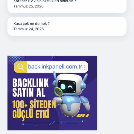
Karcher SV 7’nin özellikleri nelerdir ?
Temmuz 25, 2026
Kasa çek ne demek ?
Temmuz 24, 2026