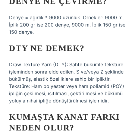
DENYE NE ÇEVIRME?
Denye = ağırlık * 9000 uzunluk. Örnekler: 9000 m.
İplik 200 gr ise 200 denye, 9000 m. İplik 150 gr ise
150 denye.
DTY NE DEMEK?
Draw Texture Yarn (DTY): Sahte bükümle tekstüre
işleminden sonra elde edilen, S ve/veya Z şeklinde
bükülmüş, elastik özelliklere sahip bir ipliktir.
Tekstüre: Ham polyester veya ham poliamid (POY)
ipliğin çekilmesi, ısıtılması, çektirilmesi ve bükümü
yoluyla nihai ipliğe dönüştürülmesi işlemidir.
KUMAŞTA KANAT FARKI
NEDEN OLUR?