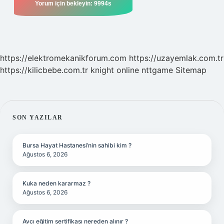
https://elektromekanikforum.com
https://uzayemlak.com.tr
https://kilicbebe.com.tr
knight online
nttgame
Sitemap
SIDEBAR
SON YAZILAR
Bursa Hayat Hastanesi’nin sahibi kim ?
Ağustos 6, 2026
Kuka neden kararmaz ?
Ağustos 6, 2026
Avcı eğitim sertifikası nereden alınır ?