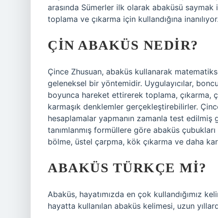
arasında Sümerler ilk olarak abaküsü saymak içi
toplama ve çıkarma için kullandığına inanılıyor
ÇIN ABAKÜS NEDIR?
Çince Zhusuan, abaküs kullanarak matematiks
geleneksel bir yöntemidir. Uygulayıcılar, bonc
boyunca hareket ettirerek toplama, çıkarma, 
karmaşık denklemler gerçekleştirebilirler. Çi
hesaplamalar yapmanın zamanla test edilmiş ge
tanımlanmış formüllere göre abaküs çubukları
bölme, üstel çarpma, kök çıkarma ve daha karm
ABAKÜS TÜRKÇE MI?
Abaküs, hayatımızda en çok kullandığımız kel
hayatta kullanılan abaküs kelimesi, uzun yıllard