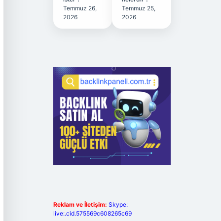
Temmuz 26,
Temmuz 25,
2026
2026
Reklam ve İletişim:
Skype:
live:.cid.575569c608265c69