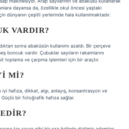
hesap makinesiydi. Arap sayılarının ve abaküsü kullanarak
manlara dayansa da, özellikle okul öncesi yaştaki
in dünyanın çeşitli yerlerinde hala kullanılmaktadır.
K VARDIR?
dıktan sonra abaküsün kullanımı azaldı. Bir çerçeve
eş boncuk vardır. Çubuklar sayıların rakamlarını
t toplama ve çarpma işlemleri için bir araçtır.
I MI?
yi hafıza, dikkat, algı, anlayış, konsantrasyon ve
. Güçlü bir fotoğrafik hafıza sağlar.
EDIR?
sına taş sayar gibi bir sıra halinde dizilmiş adamları