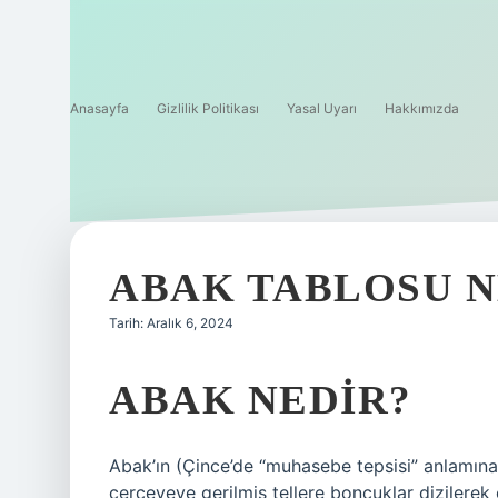
Anasayfa
Gizlilik Politikası
Yasal Uyarı
Hakkımızda
ABAK TABLOSU N
Tarih: Aralık 6, 2024
ABAK NEDIR?
Abak’ın (Çince’de “muhasebe tepsisi” anlamına 
çerçeveye gerilmiş tellere boncuklar dizilerek