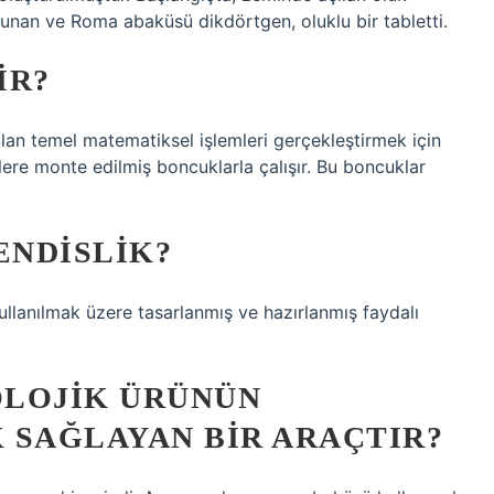
k Yunan ve Roma abaküsü dikdörtgen, oluklu bir tabletti.
IR?
ılan temel matematiksel işlemleri gerçekleştirmek için
llere monte edilmiş boncuklarla çalışır. Bu boncuklar
ENDISLIK?
llanılmak üzere tasarlanmış ve hazırlanmış faydalı
OLOJIK ÜRÜNÜN
 SAĞLAYAN BIR ARAÇTIR?