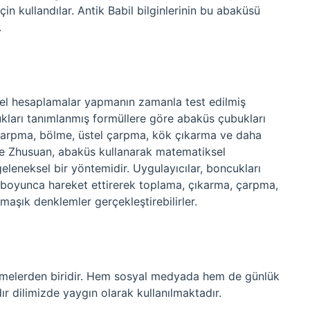
n kullandılar. Antik Babil bilginlerinin bu abaküsü
.
el hesaplamalar yapmanın zamanla test edilmiş
ukları tanımlanmış formüllere göre abaküs çubukları
çarpma, bölme, üstel çarpma, kök çıkarma ve daha
nce Zhusuan, abaküs kullanarak matematiksel
leneksel bir yöntemidir. Uygulayıcılar, boncukları
 boyunca hareket ettirerek toplama, çıkarma, çarpma,
aşık denklemler gerçekleştirebilirler.
imelerden biridir. Hem sosyal medyada hem de günlük
ır dilimizde yaygın olarak kullanılmaktadır.