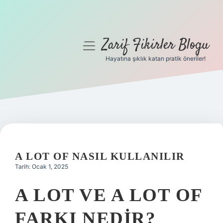
Zarif Fikirler Blogu
menüyü
aç
Hayatına şıklık katan pratik öneriler!
Anasayfa
Gizlilik Politikası
Yasal Uyarı
Hakkımızda
A LOT OF NASIL KULLANILIR
Tarih: Ocak 1, 2025
A LOT VE A LOT OF
FARKI NEDIR?