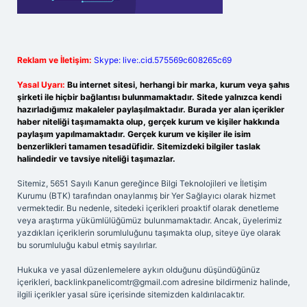
Reklam ve İletişim:
Skype: live:.cid.575569c608265c69
Yasal Uyarı:
Bu internet sitesi, herhangi bir marka, kurum veya şahıs
şirketi ile hiçbir bağlantısı bulunmamaktadır. Sitede yalnızca kendi
hazırladığımız makaleler paylaşılmaktadır. Burada yer alan içerikler
haber niteliği taşımamakta olup, gerçek kurum ve kişiler hakkında
paylaşım yapılmamaktadır. Gerçek kurum ve kişiler ile isim
benzerlikleri tamamen tesadüfidir. Sitemizdeki bilgiler taslak
halindedir ve tavsiye niteliği taşımazlar.
Sitemiz, 5651 Sayılı Kanun gereğince Bilgi Teknolojileri ve İletişim
Kurumu (BTK) tarafından onaylanmış bir Yer Sağlayıcı olarak hizmet
vermektedir. Bu nedenle, sitedeki içerikleri proaktif olarak denetleme
veya araştırma yükümlülüğümüz bulunmamaktadır. Ancak, üyelerimiz
yazdıkları içeriklerin sorumluluğunu taşımakta olup, siteye üye olarak
bu sorumluluğu kabul etmiş sayılırlar.
Hukuka ve yasal düzenlemelere aykırı olduğunu düşündüğünüz
içerikleri,
backlinkpanelicomtr@gmail.com
adresine bildirmeniz halinde,
ilgili içerikler yasal süre içerisinde sitemizden kaldırılacaktır.