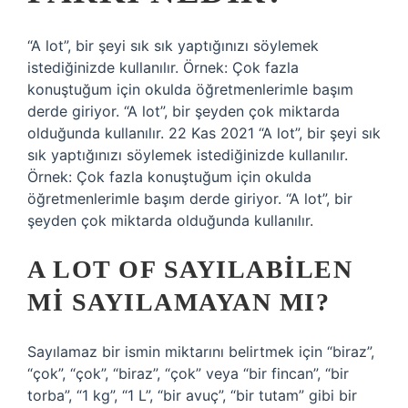
“A lot”, bir şeyi sık sık yaptığınızı söylemek
istediğinizde kullanılır. Örnek: Çok fazla
konuştuğum için okulda öğretmenlerimle başım
derde giriyor. “A lot”, bir şeyden çok miktarda
olduğunda kullanılır. 22 Kas 2021 “A lot”, bir şeyi sık
sık yaptığınızı söylemek istediğinizde kullanılır.
Örnek: Çok fazla konuştuğum için okulda
öğretmenlerimle başım derde giriyor. “A lot”, bir
şeyden çok miktarda olduğunda kullanılır.
A LOT OF SAYILABILEN
MI SAYILAMAYAN MI?
Sayılamaz bir ismin miktarını belirtmek için “biraz”,
“çok”, “çok”, “biraz”, “çok” veya “bir fincan”, “bir
torba”, “1 kg”, “1 L”, “bir avuç”, “bir tutam” gibi bir