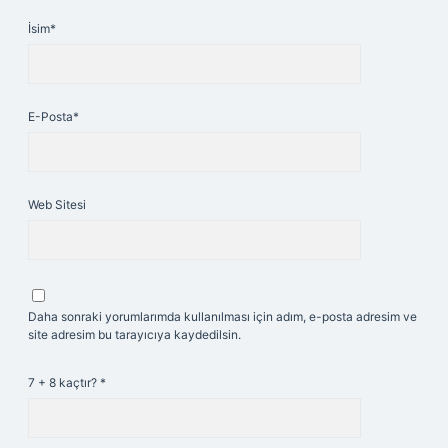
İsim*
E-Posta*
Web Sitesi
Daha sonraki yorumlarımda kullanılması için adım, e-posta adresim ve
site adresim bu tarayıcıya kaydedilsin.
7 + 8 kaçtır?
*