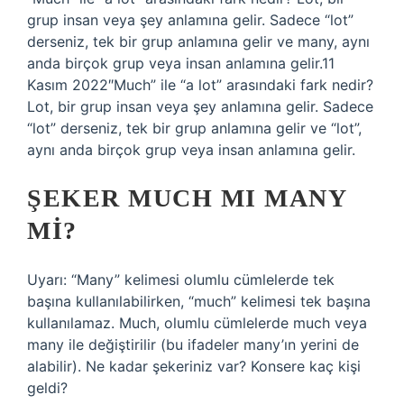
grup insan veya şey anlamına gelir. Sadece “lot”
derseniz, tek bir grup anlamına gelir ve many, aynı
anda birçok grup veya insan anlamına gelir.11
Kasım 2022″Much” ile “a lot” arasındaki fark nedir?
Lot, bir grup insan veya şey anlamına gelir. Sadece
“lot” derseniz, tek bir grup anlamına gelir ve “lot”,
aynı anda birçok grup veya insan anlamına gelir.
ŞEKER MUCH MI MANY
MI?
Uyarı: “Many” kelimesi olumlu cümlelerde tek
başına kullanılabilirken, “much” kelimesi tek başına
kullanılamaz. Much, olumlu cümlelerde much veya
many ile değiştirilir (bu ifadeler many’ın yerini de
alabilir). Ne kadar şekeriniz var? Konsere kaç kişi
geldi?