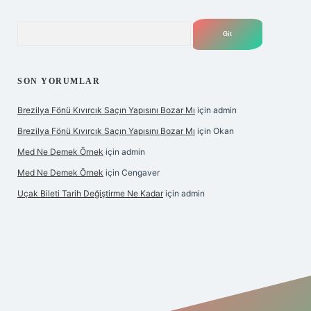
Arama
SON YORUMLAR
Brezilya Fönü Kıvırcık Saçın Yapısını Bozar Mı
için
admin
Brezilya Fönü Kıvırcık Saçın Yapısını Bozar Mı
için
Okan
Med Ne Demek Örnek
için
admin
Med Ne Demek Örnek
için
Cengaver
Uçak Bileti Tarih Değiştirme Ne Kadar
için
admin
onbet güncel
tulipbet giriş