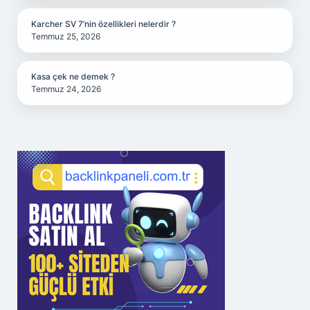
Karcher SV 7’nin özellikleri nelerdir ?
Temmuz 25, 2026
Kasa çek ne demek ?
Temmuz 24, 2026