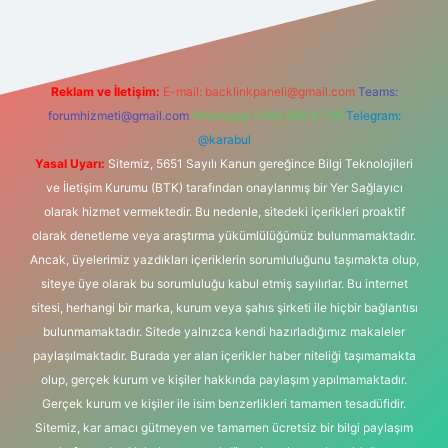
Reklam ve İletişim:
E-mail:
backlinkpaneli@gmail.com
Teams:
forumhizmeti@gmail.com
Whatsapp: 0262 606 0 726
Telegram:
@karabul
Yasal Uyarı:
Sitemiz, 5651 Sayılı Kanun gereğince Bilgi Teknolojileri
ve İletişim Kurumu (BTK) tarafından onaylanmış bir Yer Sağlayıcı
olarak hizmet vermektedir. Bu nedenle, sitedeki içerikleri proaktif
olarak denetleme veya araştırma yükümlülüğümüz bulunmamaktadır.
Ancak, üyelerimiz yazdıkları içeriklerin sorumluluğunu taşımakta olup,
siteye üye olarak bu sorumluluğu kabul etmiş sayılırlar. Bu internet
sitesi, herhangi bir marka, kurum veya şahıs şirketi ile hiçbir bağlantısı
bulunmamaktadır. Sitede yalnızca kendi hazırladığımız makaleler
paylaşılmaktadır. Burada yer alan içerikler haber niteliği taşımamakta
olup, gerçek kurum ve kişiler hakkında paylaşım yapılmamaktadır.
Gerçek kurum ve kişiler ile isim benzerlikleri tamamen tesadüfidir.
Sitemiz, kar amacı gütmeyen ve tamamen ücretsiz bir bilgi paylaşım