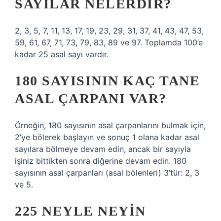
SAYILAR NELERDIR?
2, 3, 5, 7, 11, 13, 17, 19, 23, 29, 31, 37, 41, 43, 47, 53,
59, 61, 67, 71, 73, 79, 83, 89 ve 97. Toplamda 100’e
kadar 25 asal sayı vardır.
180 SAYISININ KAÇ TANE
ASAL ÇARPANI VAR?
Örneğin, 180 sayısının asal çarpanlarını bulmak için,
2’ye bölerek başlayın ve sonuç 1 olana kadar asal
sayılara bölmeye devam edin, ancak bir sayıyla
işiniz bittikten sonra diğerine devam edin. 180
sayısının asal çarpanları (asal bölenleri) 3’tür: 2, 3
ve 5.
225 NEYLE NEYIN