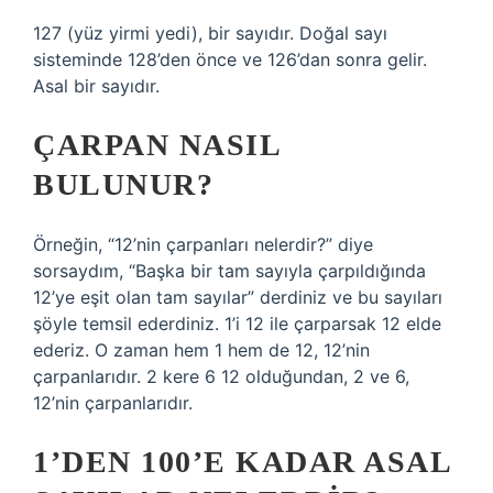
127 (yüz yirmi yedi), bir sayıdır. Doğal sayı
sisteminde 128’den önce ve 126’dan sonra gelir.
Asal bir sayıdır.
ÇARPAN NASIL
BULUNUR?
Örneğin, “12’nin çarpanları nelerdir?” diye
sorsaydım, “Başka bir tam sayıyla çarpıldığında
12’ye eşit olan tam sayılar” derdiniz ve bu sayıları
şöyle temsil ederdiniz. 1’i 12 ile çarparsak 12 elde
ederiz. O zaman hem 1 hem de 12, 12’nin
çarpanlarıdır. 2 kere 6 12 olduğundan, 2 ve 6,
12’nin çarpanlarıdır.
1’DEN 100’E KADAR ASAL