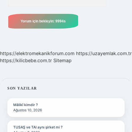
https://elektromekanikforum.com
https://uzayemlak.com.tr
https://kilicbebe.com.tr
Sitemap
SIDEBAR
SON YAZILAR
Mâlikî kimdir ?
Ağustos 10, 2026
TUSAŞ ve TAI aynı şirket mi ?