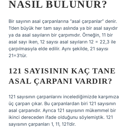
NASIL BULUNUR?
Bir sayının asal çarpanlarına “asal çarpanlar” denir.
1’den büyük her tam sayı aslında ya bir asal sayıdır
ya da asal sayıların bir çarpımıdır. Örneğin, 11 bir
asal sayı iken, 12 sayısı asal sayıların 12 = 22,3 ile
çarpılmasıyla elde edilir. Aynı şekilde, 21 sayısı
21=3’tür.
121 SAYISININ KAÇ TANE
ASAL ÇARPANI VARDIR?
121 sayısının çarpanlarını incelediğimizde karşımıza
üç çarpan çıkar. Bu çarpanlardan biri 121 sayısının
asal çarpanıdır. Ayrıca 121 sayısının mükemmel bir
ikinci dereceden ifade olduğunu söylemiştik. 121
sayısının çarpanları 1, 11, 121’dir.