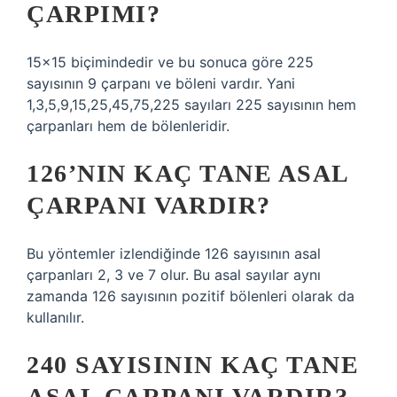
ÇARPIMI?
15×15 biçimindedir ve bu sonuca göre 225
sayısının 9 çarpanı ve böleni vardır. Yani
1,3,5,9,15,25,45,75,225 sayıları 225 sayısının hem
çarpanları hem de bölenleridir.
126’NIN KAÇ TANE ASAL
ÇARPANI VARDIR?
Bu yöntemler izlendiğinde 126 sayısının asal
çarpanları 2, 3 ve 7 olur. Bu asal sayılar aynı
zamanda 126 sayısının pozitif bölenleri olarak da
kullanılır.
240 SAYISININ KAÇ TANE
ASAL ÇARPANI VARDIR?