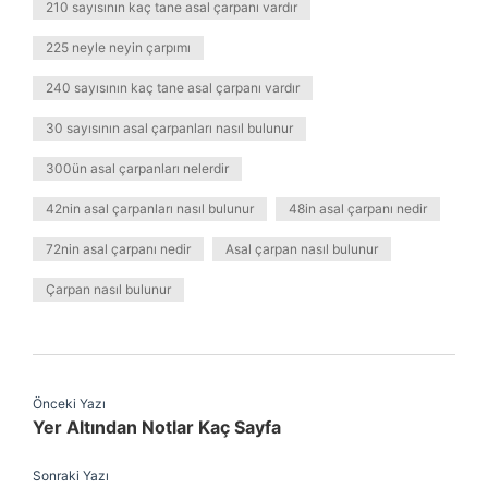
210 sayısının kaç tane asal çarpanı vardır
225 neyle neyin çarpımı
240 sayısının kaç tane asal çarpanı vardır
30 sayısının asal çarpanları nasıl bulunur
300ün asal çarpanları nelerdir
42nin asal çarpanları nasıl bulunur
48in asal çarpanı nedir
72nin asal çarpanı nedir
Asal çarpan nasıl bulunur
Çarpan nasıl bulunur
Önceki Yazı
Yer Altından Notlar Kaç Sayfa
Sonraki Yazı