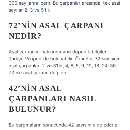
300 sayılarını içerir. Bu çarpanlar arasında, tek asal
sayılar 2, 3 ve 5’tir.
72’NIN ASAL ÇARPANI
NEDIR?
Asal çarpanlar hakkında ansiklopedik bilgiler
Türkçe Vikipedi’de bulunabilir. Örneğin, 72 sayısının
asal çarpanları 2 ve 3’tür, 4, 6, 8, 9, 12, 18, 24, 36,
72 ise asal çarpan değildir.
42’NIN ASAL
ÇARPANLARI NASIL
BULUNUR?
Bu çarpmaların sonucunda 42 sayısını elde ederiz