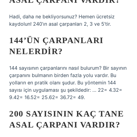
Hadi, daha ne bekliyorsunuz? Hemen ücretsiz
kaydolun! 240’ın asal çarpanları 2, 3 ve 5’tir.
144’ÜN ÇARPANLARI
NELERDIR?
144 sayısının çarpanlarını nasıl bulurum? Bir sayının
çarpanını bulmanın birden fazla yolu vardır. Bu
yolların en pratik olanı şudur. Bu yöntemin 144
sayısı için uygulaması şu şekildedir: … 22= 4.32=
9.42= 16.52= 25.62= 36.72= 49.
200 SAYISININ KAÇ TANE
ASAL ÇARPANI VARDIR?