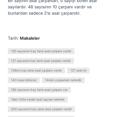
Bir sayının asal çarpanları, o sayıyı bölen asal
sayılardır. 48 sayısının 10 çarpanı vardır ve
bunlardan sadece 2’si asal çarpandır.
Tarih:
Makaleler
120 sayısının kaç tane asal çarpanı vardır
121 sayısının kaç tane asal çarpanı vardır
126nın kaç tane asal çarpanı vardır
127 asal mı
143 neye bölünür
144ün çarpanları nelerdir
180 sayısının kaç tane asal çarpanı var
1den 100e kadar asal sayılar nelerdir
200 sayısının kaç tane asal çarpanı vardır