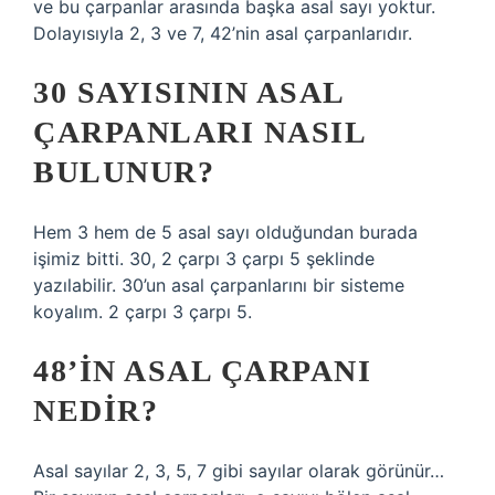
ve bu çarpanlar arasında başka asal sayı yoktur.
Dolayısıyla 2, 3 ve 7, 42’nin asal çarpanlarıdır.
30 SAYISININ ASAL
ÇARPANLARI NASIL
BULUNUR?
Hem 3 hem de 5 asal sayı olduğundan burada
işimiz bitti. 30, 2 çarpı 3 çarpı 5 şeklinde
yazılabilir. 30’un asal çarpanlarını bir sisteme
koyalım. 2 çarpı 3 çarpı 5.
48’IN ASAL ÇARPANI
NEDIR?
Asal sayılar 2, 3, 5, 7 gibi sayılar olarak görünür…