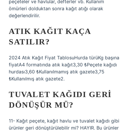
peçeteler ve havlular, defterler vb. Kullanım
ömürleri dolduktan sonra kağıt atığı olarak
değerlendirilir.
ATIK KAĞIT KAÇA
SATILIR?
2024 Atık Kağıt Fiyat TablosuHurda türüKg başına
fiyatA4 formatında atık kağıt3,30 ₺Peçete kağıdı
hurdası3,60 ₺Kullanılmamış atık gazete3,75
₺Kullanılmış atık gazete2.
TUVALET KAĞIDI GERI
DÖNÜŞÜR MÜ?
11- Kağıt peçete, kağıt havlu ve tuvalet kağıdı gibi
ürünler geri dönüştürülebilir mi? HAYIR. Bu ürünler