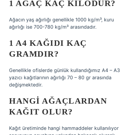
1 AĞAÇ KAÇ KILODUR?
Ağacın yaş ağırlığı genellikle 1000 kg/m³, kuru
ağırlığı ise 700-780 kg/m³ arasındadır.
1 A4 KAĞIDI KAÇ
GRAMDIR?
Genellikle ofislerde günlük kullandığımız A4 – A3
yazıcı kağıtlarının ağırlığı 70 – 80 gr arasında
değişmektedir.
HANGI AĞAÇLARDAN
KAĞIT OLUR?
Kağıt üretiminde hangi hammaddeler kullanılıyor