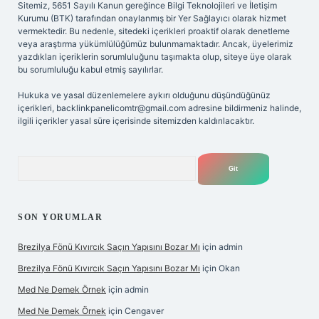
Sitemiz, 5651 Sayılı Kanun gereğince Bilgi Teknolojileri ve İletişim
Kurumu (BTK) tarafından onaylanmış bir Yer Sağlayıcı olarak hizmet
vermektedir. Bu nedenle, sitedeki içerikleri proaktif olarak denetleme
veya araştırma yükümlülüğümüz bulunmamaktadır. Ancak, üyelerimiz
yazdıkları içeriklerin sorumluluğunu taşımakta olup, siteye üye olarak
bu sorumluluğu kabul etmiş sayılırlar.
Hukuka ve yasal düzenlemelere aykırı olduğunu düşündüğünüz
içerikleri,
backlinkpanelicomtr@gmail.com
adresine bildirmeniz halinde,
ilgili içerikler yasal süre içerisinde sitemizden kaldırılacaktır.
Arama
SON YORUMLAR
Brezilya Fönü Kıvırcık Saçın Yapısını Bozar Mı
için
admin
Brezilya Fönü Kıvırcık Saçın Yapısını Bozar Mı
için
Okan
Med Ne Demek Örnek
için
admin
Med Ne Demek Örnek
için
Cengaver