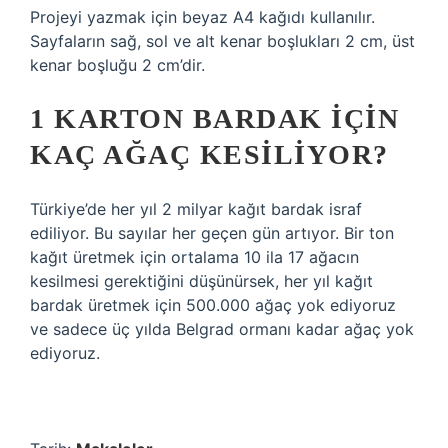
Projeyi yazmak için beyaz A4 kağıdı kullanılır.
Sayfaların sağ, sol ve alt kenar boşlukları 2 cm, üst
kenar boşluğu 2 cm’dir.
1 KARTON BARDAK IÇIN
KAÇ AĞAÇ KESILIYOR?
Türkiye’de her yıl 2 milyar kağıt bardak israf
ediliyor. Bu sayılar her geçen gün artıyor. Bir ton
kağıt üretmek için ortalama 10 ila 17 ağacın
kesilmesi gerektiğini düşünürsek, her yıl kağıt
bardak üretmek için 500.000 ağaç yok ediyoruz
ve sadece üç yılda Belgrad ormanı kadar ağaç yok
ediyoruz.