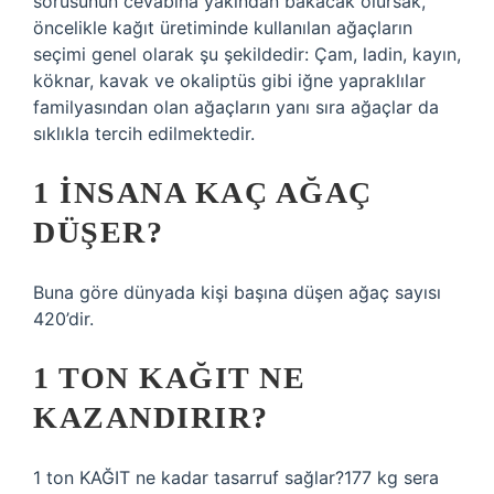
sorusunun cevabına yakından bakacak olursak,
öncelikle kağıt üretiminde kullanılan ağaçların
seçimi genel olarak şu şekildedir: Çam, ladin, kayın,
köknar, kavak ve okaliptüs gibi iğne yapraklılar
familyasından olan ağaçların yanı sıra ağaçlar da
sıklıkla tercih edilmektedir.
1 INSANA KAÇ AĞAÇ
DÜŞER?
Buna göre dünyada kişi başına düşen ağaç sayısı
420’dir.
1 TON KAĞIT NE
KAZANDIRIR?
1 ton KAĞIT ne kadar tasarruf sağlar?177 kg sera