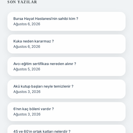
SIDEBAR
SON YAZILAR
Bursa Hayat Hastanesi’nin sahibi kim ?
Ağustos 6, 2026
Kuka neden kararmaz ?
Ağustos 6, 2026
Avcı eğitim sertifikası nereden alınır ?
Ağustos 5, 2026
Akü kutup başları neyle temizlenir ?
Ağustos 3, 2026
6’nın kaç böleni vardır ?
Ağustos 3, 2026
45 ve 60’ın ortak katları nelerdir ?