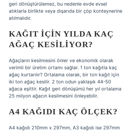
geri dönüştürülemez, bu nedenle evde evsel
atıklarla birlikte veya dışarıda bir çöp konteynerine
atılmalıdır.
KAĞIT IÇIN YILDA KAÇ
AĞAÇ KESILIYOR?
Ağaçların kesilmesini önler ve ekonomik olarak
verimli bir üretim ortamı sağlar. 1 ton kağıtla kaç
ağaç kurtarılır? Ortalama olarak, bir ton kağıt için
iki ton ağaç kesilir. 2 ton odun yaklaşık 44-50
ağaca eşittir. Kağıt geri dönüşümü her yıl ortalama
25 milyon ağacın kesilmesini önleyebilir.
A4 KAĞIDI KAÇ ÖLÇEK?
A4 kağıdı 210mm x 297mm, A3 kağıdı ise 297mm