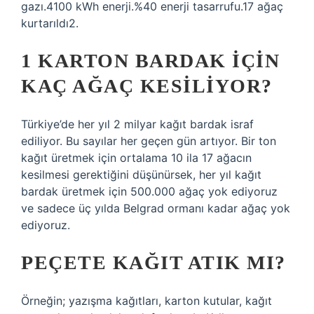
gazı.4100 kWh enerji.%40 enerji tasarrufu.17 ağaç
kurtarıldı2.
1 KARTON BARDAK IÇIN
KAÇ AĞAÇ KESILIYOR?
Türkiye’de her yıl 2 milyar kağıt bardak israf
ediliyor. Bu sayılar her geçen gün artıyor. Bir ton
kağıt üretmek için ortalama 10 ila 17 ağacın
kesilmesi gerektiğini düşünürsek, her yıl kağıt
bardak üretmek için 500.000 ağaç yok ediyoruz
ve sadece üç yılda Belgrad ormanı kadar ağaç yok
ediyoruz.
PEÇETE KAĞIT ATIK MI?
Örneğin; yazışma kağıtları, karton kutular, kağıt