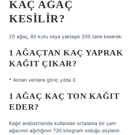
KAÇ AĞAÇ
KESILIR?
20 ağaç, 80 kutu veya yaklaşık 200 tane keserek.
1 AĞAÇTAN KAÇ YAPRAK
KAĞIT ÇIKAR?
* Alınan verilere göre; yılda 3
1 AĞAÇ KAÇ TON KAĞIT
EDER?
Kağıt endüstrisinde kullanılan ortalama bir çam
ağacının ağırlığının 730 kilogram olduğu söylenir.