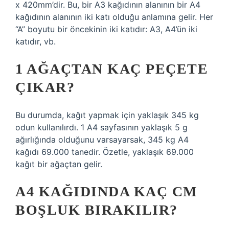
x 420mm’dir. Bu, bir A3 kağıdının alanının bir A4
kağıdının alanının iki katı olduğu anlamına gelir. Her
“A” boyutu bir öncekinin iki katıdır: A3, A4’ün iki
katıdır, vb.
1 AĞAÇTAN KAÇ PEÇETE
ÇIKAR?
Bu durumda, kağıt yapmak için yaklaşık 345 kg
odun kullanılırdı. 1 A4 sayfasının yaklaşık 5 g
ağırlığında olduğunu varsayarsak, 345 kg A4
kağıdı 69.000 tanedir. Özetle, yaklaşık 69.000
kağıt bir ağaçtan gelir.
A4 KAĞIDINDA KAÇ CM
BOŞLUK BIRAKILIR?