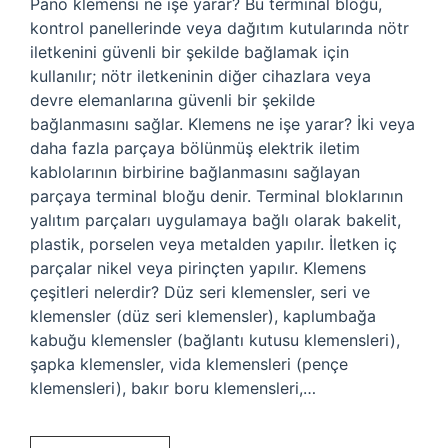
Pano klemensi ne işe yarar? Bu terminal bloğu,
kontrol panellerinde veya dağıtım kutularında nötr
iletkenini güvenli bir şekilde bağlamak için
kullanılır; nötr iletkeninin diğer cihazlara veya
devre elemanlarına güvenli bir şekilde
bağlanmasını sağlar. Klemens ne işe yarar? İki veya
daha fazla parçaya bölünmüş elektrik iletim
kablolarının birbirine bağlanmasını sağlayan
parçaya terminal bloğu denir. Terminal bloklarının
yalıtım parçaları uygulamaya bağlı olarak bakelit,
plastik, porselen veya metalden yapılır. İletken iç
parçalar nikel veya pirinçten yapılır. Klemens
çeşitleri nelerdir? Düz seri klemensler, seri ve
klemensler (düz seri klemensler), kaplumbağa
kabuğu klemensler (bağlantı kutusu klemensleri),
şapka klemensler, vida klemensleri (pençe
klemensleri), bakır boru klemensleri,…