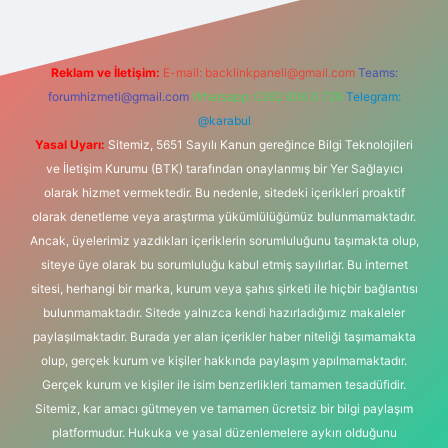
Reklam ve İletişim:
E-mail:
backlinkpaneli@gmail.com
Teams:
forumhizmeti@gmail.com
Whatsapp: 0262 606 0 726
Telegram:
@karabul
Yasal Uyarı:
Sitemiz, 5651 Sayılı Kanun gereğince Bilgi Teknolojileri
ve İletişim Kurumu (BTK) tarafından onaylanmış bir Yer Sağlayıcı
olarak hizmet vermektedir. Bu nedenle, sitedeki içerikleri proaktif
olarak denetleme veya araştırma yükümlülüğümüz bulunmamaktadır.
Ancak, üyelerimiz yazdıkları içeriklerin sorumluluğunu taşımakta olup,
siteye üye olarak bu sorumluluğu kabul etmiş sayılırlar. Bu internet
sitesi, herhangi bir marka, kurum veya şahıs şirketi ile hiçbir bağlantısı
bulunmamaktadır. Sitede yalnızca kendi hazırladığımız makaleler
paylaşılmaktadır. Burada yer alan içerikler haber niteliği taşımamakta
olup, gerçek kurum ve kişiler hakkında paylaşım yapılmamaktadır.
Gerçek kurum ve kişiler ile isim benzerlikleri tamamen tesadüfidir.
Sitemiz, kar amacı gütmeyen ve tamamen ücretsiz bir bilgi paylaşım
platformudur. Hukuka ve yasal düzenlemelere aykırı olduğunu