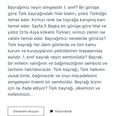
Bayrağımız neyin simgesidir 1. sınıf? Bir görüşe
göre Türk bayrağındaki hilal İslam’ı, yıldız Türklüğü
temsil eder. Kırmızı renk ise toprağa karışmış kanı
temsil eder. Sayfa 5 Başka bir görüşe göre hilal ve
yıldız Orta Asya kökenli Türkleri, kırmızı zemin ise
vatanı temsil eder. Bayrağımızı nerelerde görürüz?
Türk bayrağı her daim göklerde ve tüm kamu
kurum ve kuruluşlarının yetkililerinin masalarında
asılıdır. 1. sınıf bayrak neyin sembolüdür? Bayrak,
bir milletin varlığının ve bağımsızlığının sembolü ve
tarihinin hatırlatıcısıdır. Türk bayrağı, Türk halkının
ulusal birlik, bağımsızlık ve onur mücadelesini
simgeleyen önemli bir semboldür. Bayrağı bizim
için ne ifade ediyor? Türk bayrağı, ülkemizin ve
milletimizin…
Bayrağımızı
Devamını okuyun
Yorum Bırak
Nerelerde