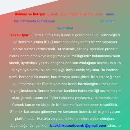
Reklam ve İletişim:
E-mail:
backlinkpaneli@gmail.com
Teams:
forumhizmeti@gmail.com
Whatsapp: 0262 606 0 726
Telegram:
@karabul
Yasal Uyarı:
Sitemiz, 5651 Sayılı Kanun gereğince Bilgi Teknolojileri
ve İletişim Kurumu (BTK) tarafından onaylanmış bir Yer Sağlayıcı
olarak hizmet vermektedir. Bu nedenle, sitedeki içerikleri proaktif
olarak denetleme veya araştırma yükümlülüğümüz bulunmamaktadır.
Ancak, üyelerimiz yazdıkları içeriklerin sorumluluğunu taşımakta olup,
siteye üye olarak bu sorumluluğu kabul etmiş sayılırlar. Bu internet
sitesi, herhangi bir marka, kurum veya şahıs şirketi ile hiçbir bağlantısı
bulunmamaktadır. Sitede yalnızca kendi hazırladığımız makaleler
paylaşılmaktadır. Burada yer alan içerikler haber niteliği taşımamakta
olup, gerçek kurum ve kişiler hakkında paylaşım yapılmamaktadır.
Gerçek kurum ve kişiler ile isim benzerlikleri tamamen tesadüfidir.
Sitemiz, kar amacı gütmeyen ve tamamen ücretsiz bir bilgi paylaşım
platformudur. Hukuka ve yasal düzenlemelere aykırı olduğunu
düşündüğünüz içerikleri,
backlinkpanelicomtr@gmail.com
adresine