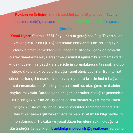
Reklam ve İletişim:
E-mail:
backlinkpaneli@gmail.com
Teams:
forumhizmeti@gmail.com
Whatsapp: 0262 606 0 726
Telegram:
@karabul
Yasal Uyarı:
Sitemiz, 5651 Sayılı Kanun gereğince Bilgi Teknolojileri
ve İletişim Kurumu (BTK) tarafından onaylanmış bir Yer Sağlayıcı
olarak hizmet vermektedir. Bu nedenle, sitedeki içerikleri proaktif
olarak denetleme veya araştırma yükümlülüğümüz bulunmamaktadır.
Ancak, üyelerimiz yazdıkları içeriklerin sorumluluğunu taşımakta olup,
siteye üye olarak bu sorumluluğu kabul etmiş sayılırlar. Bu internet
sitesi, herhangi bir marka, kurum veya şahıs şirketi ile hiçbir bağlantısı
bulunmamaktadır. Sitede yalnızca kendi hazırladığımız makaleler
paylaşılmaktadır. Burada yer alan içerikler haber niteliği taşımamakta
olup, gerçek kurum ve kişiler hakkında paylaşım yapılmamaktadır.
Gerçek kurum ve kişiler ile isim benzerlikleri tamamen tesadüfidir.
Sitemiz, kar amacı gütmeyen ve tamamen ücretsiz bir bilgi paylaşım
platformudur. Hukuka ve yasal düzenlemelere aykırı olduğunu
düşündüğünüz içerikleri,
backlinkpanelicomtr@gmail.com
adresine