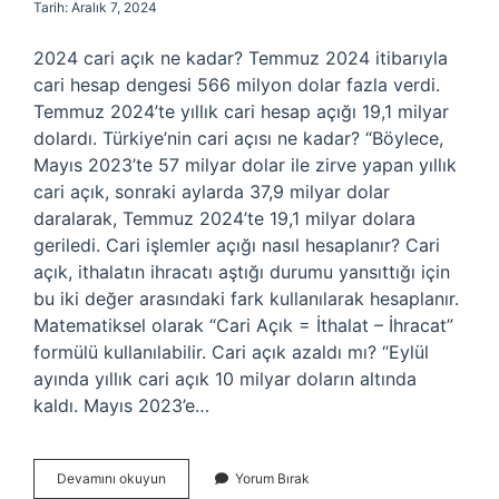
Tarih: Aralık 7, 2024
2024 cari açık ne kadar? Temmuz 2024 itibarıyla
cari hesap dengesi 566 milyon dolar fazla verdi.
Temmuz 2024’te yıllık cari hesap açığı 19,1 milyar
dolardı. Türkiye’nin cari açısı ne kadar? “Böylece,
Mayıs 2023’te 57 milyar dolar ile zirve yapan yıllık
cari açık, sonraki aylarda 37,9 milyar dolar
daralarak, Temmuz 2024’te 19,1 milyar dolara
geriledi. Cari işlemler açığı nasıl hesaplanır? Cari
açık, ithalatın ihracatı aştığı durumu yansıttığı için
bu iki değer arasındaki fark kullanılarak hesaplanır.
Matematiksel olarak “Cari Açık = İthalat – İhracat”
formülü kullanılabilir. Cari açık azaldı mı? “Eylül
ayında yıllık cari açık 10 milyar doların altında
kaldı. Mayıs 2023’e…
Cari
Devamını okuyun
Yorum Bırak
Işlemler