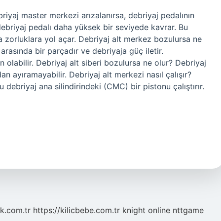
iyaj master merkezi arızalanırsa, debriyaj pedalının
ebriyaj pedalı daha yüksek bir seviyede kavrar. Bu
 zorluklara yol açar. Debriyaj alt merkez bozulursa ne
arasında bir parçadır ve debriyaja güç iletir.
 olabilir. Debriyaj alt siberi bozulursa ne olur? Debriyaj
n ayıramayabilir. Debriyaj alt merkezi nasıl çalışır?
u debriyaj ana silindirindeki (CMC) bir pistonu çalıştırır.
k.com.tr
https://kilicbebe.com.tr
knight online
nttgame