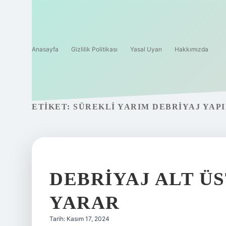
Anasayfa
Gizlilik Politikası
Yasal Uyarı
Hakkımızda
ETIKET:
SÜREKLI YARIM DEBRIYAJ YAPI
DEBRIYAJ ALT ÜS
YARAR
Tarih: Kasım 17, 2024