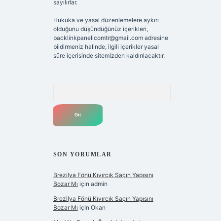
sayılırlar.
Hukuka ve yasal düzenlemelere aykırı
olduğunu düşündüğünüz içerikleri,
backlinkpanelicomtr@gmail.com
adresine
bildirmeniz halinde, ilgili içerikler yasal
süre içerisinde sitemizden kaldırılacaktır.
Arama
SON YORUMLAR
Brezilya Fönü Kıvırcık Saçın Yapısını
Bozar Mı
için
admin
Brezilya Fönü Kıvırcık Saçın Yapısını
Bozar Mı
için
Okan