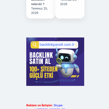
nelerdir ?
2026
Temmuz 25,
2026
Reklam ve İletişim:
Skype: