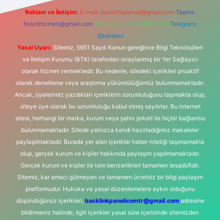
Reklam ve İletişim:
E-mail:
backlinkpaneli@gmail.com
Teams:
forumhizmeti@gmail.com
Whatsapp: 0262 606 0 726
Telegram:
@karabul
Yasal Uyarı:
Sitemiz, 5651 Sayılı Kanun gereğince Bilgi Teknolojileri
ve İletişim Kurumu (BTK) tarafından onaylanmış bir Yer Sağlayıcı
olarak hizmet vermektedir. Bu nedenle, sitedeki içerikleri proaktif
olarak denetleme veya araştırma yükümlülüğümüz bulunmamaktadır.
Ancak, üyelerimiz yazdıkları içeriklerin sorumluluğunu taşımakta olup,
siteye üye olarak bu sorumluluğu kabul etmiş sayılırlar. Bu internet
sitesi, herhangi bir marka, kurum veya şahıs şirketi ile hiçbir bağlantısı
bulunmamaktadır. Sitede yalnızca kendi hazırladığımız makaleler
paylaşılmaktadır. Burada yer alan içerikler haber niteliği taşımamakta
olup, gerçek kurum ve kişiler hakkında paylaşım yapılmamaktadır.
Gerçek kurum ve kişiler ile isim benzerlikleri tamamen tesadüfidir.
Sitemiz, kar amacı gütmeyen ve tamamen ücretsiz bir bilgi paylaşım
platformudur. Hukuka ve yasal düzenlemelere aykırı olduğunu
düşündüğünüz içerikleri,
backlinkpanelicomtr@gmail.com
adresine
bildirmeniz halinde, ilgili içerikler yasal süre içerisinde sitemizden