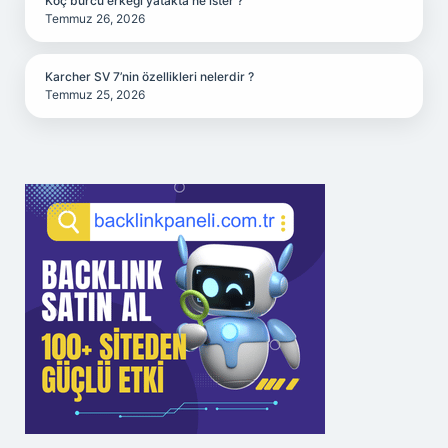
Koç burcu erkeği yatakta ne ister ?
Temmuz 26, 2026
Karcher SV 7’nin özellikleri nelerdir ?
Temmuz 25, 2026