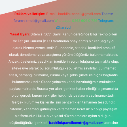
Reklam ve İletişim:
E-mail:
backlinkpaneli@gmail.com
Teams:
forumhizmeti@gmail.com
Whatsapp: 0262 606 0 726
Telegram:
@karabul
Yasal Uyarı:
Sitemiz, 5651 Sayılı Kanun gereğince Bilgi Teknolojileri
ve İletişim Kurumu (BTK) tarafından onaylanmış bir Yer Sağlayıcı
olarak hizmet vermektedir. Bu nedenle, sitedeki içerikleri proaktif
olarak denetleme veya araştırma yükümlülüğümüz bulunmamaktadır.
Ancak, üyelerimiz yazdıkları içeriklerin sorumluluğunu taşımakta olup,
siteye üye olarak bu sorumluluğu kabul etmiş sayılırlar. Bu internet
sitesi, herhangi bir marka, kurum veya şahıs şirketi ile hiçbir bağlantısı
bulunmamaktadır. Sitede yalnızca kendi hazırladığımız makaleler
paylaşılmaktadır. Burada yer alan içerikler haber niteliği taşımamakta
olup, gerçek kurum ve kişiler hakkında paylaşım yapılmamaktadır.
Gerçek kurum ve kişiler ile isim benzerlikleri tamamen tesadüfidir.
Sitemiz, kar amacı gütmeyen ve tamamen ücretsiz bir bilgi paylaşım
platformudur. Hukuka ve yasal düzenlemelere aykırı olduğunu
düşündüğünüz içerikleri,
backlinkpanelicomtr@gmail.com
adresine