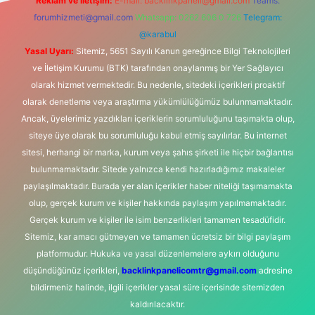
Reklam ve İletişim:
E-mail:
backlinkpaneli@gmail.com
Teams:
forumhizmeti@gmail.com
Whatsapp: 0262 606 0 726
Telegram:
@karabul
Yasal Uyarı:
Sitemiz, 5651 Sayılı Kanun gereğince Bilgi Teknolojileri
ve İletişim Kurumu (BTK) tarafından onaylanmış bir Yer Sağlayıcı
olarak hizmet vermektedir. Bu nedenle, sitedeki içerikleri proaktif
olarak denetleme veya araştırma yükümlülüğümüz bulunmamaktadır.
Ancak, üyelerimiz yazdıkları içeriklerin sorumluluğunu taşımakta olup,
siteye üye olarak bu sorumluluğu kabul etmiş sayılırlar. Bu internet
sitesi, herhangi bir marka, kurum veya şahıs şirketi ile hiçbir bağlantısı
bulunmamaktadır. Sitede yalnızca kendi hazırladığımız makaleler
paylaşılmaktadır. Burada yer alan içerikler haber niteliği taşımamakta
olup, gerçek kurum ve kişiler hakkında paylaşım yapılmamaktadır.
Gerçek kurum ve kişiler ile isim benzerlikleri tamamen tesadüfidir.
Sitemiz, kar amacı gütmeyen ve tamamen ücretsiz bir bilgi paylaşım
platformudur. Hukuka ve yasal düzenlemelere aykırı olduğunu
düşündüğünüz içerikleri,
backlinkpanelicomtr@gmail.com
adresine
bildirmeniz halinde, ilgili içerikler yasal süre içerisinde sitemizden
kaldırılacaktır.