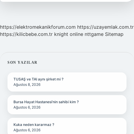
Demek
https://elektromekanikforum.com
https://uzayemlak.com.tr
https://kilicbebe.com.tr
knight online
nttgame
Sitemap
SIDEBAR
SON YAZILAR
TUSAŞ ve TAI aynı şirket mi ?
Ağustos 8, 2026
Bursa Hayat Hastanesi’nin sahibi kim ?
Ağustos 6, 2026
Kuka neden kararmaz ?
Ağustos 6, 2026