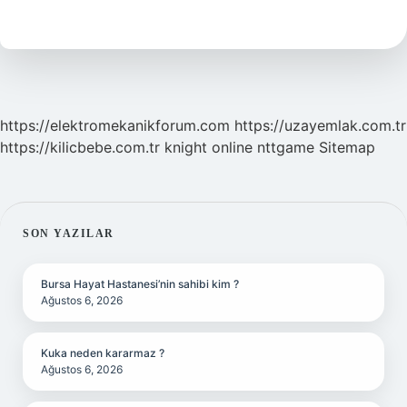
Mi
Bazik
Mi
https://elektromekanikforum.com
https://uzayemlak.com.tr
https://kilicbebe.com.tr
knight online
nttgame
Sitemap
SIDEBAR
SON YAZILAR
Bursa Hayat Hastanesi’nin sahibi kim ?
Ağustos 6, 2026
Kuka neden kararmaz ?
Ağustos 6, 2026