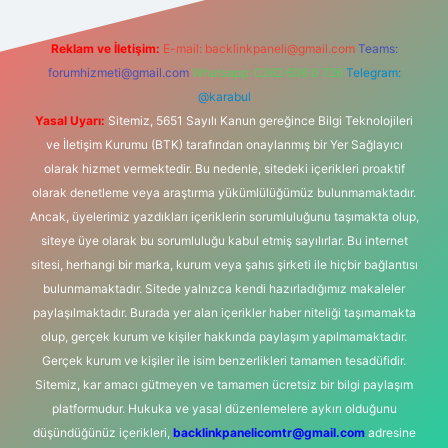
Reklam ve İletişim:
E-mail:
backlinkpaneli@gmail.com
Teams:
forumhizmeti@gmail.com
Whatsapp: 0262 606 0 726
Telegram:
@karabul
Yasal Uyarı:
Sitemiz, 5651 Sayılı Kanun gereğince Bilgi Teknolojileri
ve İletişim Kurumu (BTK) tarafından onaylanmış bir Yer Sağlayıcı
olarak hizmet vermektedir. Bu nedenle, sitedeki içerikleri proaktif
olarak denetleme veya araştırma yükümlülüğümüz bulunmamaktadır.
Ancak, üyelerimiz yazdıkları içeriklerin sorumluluğunu taşımakta olup,
siteye üye olarak bu sorumluluğu kabul etmiş sayılırlar. Bu internet
sitesi, herhangi bir marka, kurum veya şahıs şirketi ile hiçbir bağlantısı
bulunmamaktadır. Sitede yalnızca kendi hazırladığımız makaleler
paylaşılmaktadır. Burada yer alan içerikler haber niteliği taşımamakta
olup, gerçek kurum ve kişiler hakkında paylaşım yapılmamaktadır.
Gerçek kurum ve kişiler ile isim benzerlikleri tamamen tesadüfidir.
Sitemiz, kar amacı gütmeyen ve tamamen ücretsiz bir bilgi paylaşım
platformudur. Hukuka ve yasal düzenlemelere aykırı olduğunu
düşündüğünüz içerikleri,
backlinkpanelicomtr@gmail.com
adresine