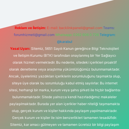
Reklam ve İletişim:
E-mail:
backlinkpaneli@gmail.com
Teams:
forumhizmeti@gmail.com
Whatsapp: 0262 606 0 726
Telegram:
@karabul
Yasal Uyarı:
Sitemiz, 5651 Sayılı Kanun gereğince Bilgi Teknolojileri
ve İletişim Kurumu (BTK) tarafından onaylanmış bir Yer Sağlayıcı
olarak hizmet vermektedir. Bu nedenle, sitedeki içerikleri proaktif
olarak denetleme veya araştırma yükümlülüğümüz bulunmamaktadır.
Ancak, üyelerimiz yazdıkları içeriklerin sorumluluğunu taşımakta olup,
siteye üye olarak bu sorumluluğu kabul etmiş sayılırlar. Bu internet
sitesi, herhangi bir marka, kurum veya şahıs şirketi ile hiçbir bağlantısı
bulunmamaktadır. Sitede yalnızca kendi hazırladığımız makaleler
paylaşılmaktadır. Burada yer alan içerikler haber niteliği taşımamakta
olup, gerçek kurum ve kişiler hakkında paylaşım yapılmamaktadır.
Gerçek kurum ve kişiler ile isim benzerlikleri tamamen tesadüfidir.
Sitemiz, kar amacı gütmeyen ve tamamen ücretsiz bir bilgi paylaşım