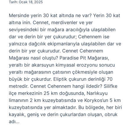
Tarih: Ocak 18, 2025
Mersinde yerin 30 kat altında ne var? Yerin 30 kat
altına inin. Cennet, merdivenler ve yer
seviyesindeki bir mağara aracılığıyla ulaşılabilen
dar ve derin bir yer çukurudur; Cehennem ise
yalnızca dağcılık ekipmanlarıyla ulaşılabilen dar ve
derin bir yer çukurudur. Cennet Cehennem
Mağarası nasıl oluştu? Paradise Pit Mağarası,
yeraltı bir akarsuyun kimyasal erozyonu sonucu
yeraltı mağarasının çatısının çökmesiyle oluşan
büyük bir çukurdur. Eliptik çukurun derinliği 70
metredir. Cennet Cehennem hangi ildedir? Silifke
ilçe merkezinin 25 km doğusunda, Narlıkuyu
limanının 2 km kuzeybatısında ve Korykos’un 5 km
kuzeybatısında yer almaktadır. Bu bölgede, her biri
kayalık, geniş ve derin çukurlardan oluşan, obruk
adı…