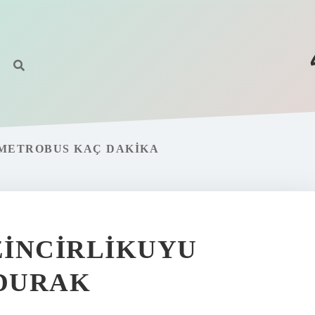
METROBUS KAÇ DAKIKA
ZINCIRLIKUYU
DURAK