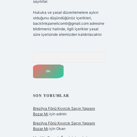
sayılırlar.
Hukuka ve yasal düzenlemelere aykırı
olduğunu düşündüğünüz içerikleri,
backlinkpanelicomtr@gmail.com
adresine
bildirmeniz halinde, ilgili içerikler yasal
süre içerisinde sitemizden kaldırılacaktır.
Arama
SON YORUMLAR
Brezilya Fönü Kıvırcık Saçın Yapısını
Bozar Mı
için
admin
Brezilya Fönü Kıvırcık Saçın Yapısını
Bozar Mı
için
Okan