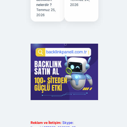
nelerdir ?
2026
Temmuz 25,
2026
Reklam ve İletişim:
Skype: