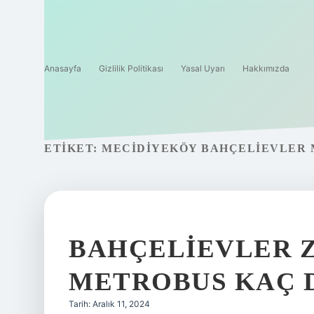
Anasayfa
Gizlilik Politikası
Yasal Uyarı
Hakkımızda
ETIKET:
MECIDIYEKÖY BAHÇELIEVLER 
BAHÇELIEVLER 
METROBUS KAÇ 
Tarih: Aralık 11, 2024