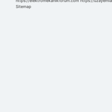
https://elektromekanikforum.com
https://uzayemla
Sitemap