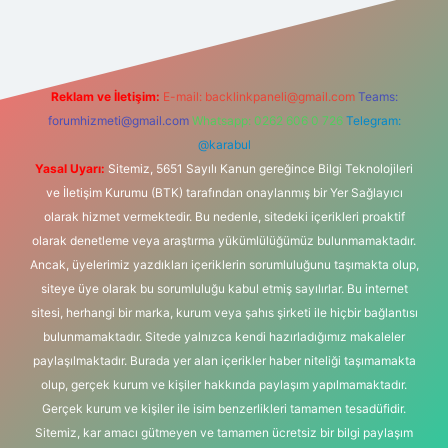
Reklam ve İletişim:
E-mail:
backlinkpaneli@gmail.com
Teams:
forumhizmeti@gmail.com
Whatsapp: 0262 606 0 726
Telegram:
@karabul
Yasal Uyarı:
Sitemiz, 5651 Sayılı Kanun gereğince Bilgi Teknolojileri
ve İletişim Kurumu (BTK) tarafından onaylanmış bir Yer Sağlayıcı
olarak hizmet vermektedir. Bu nedenle, sitedeki içerikleri proaktif
olarak denetleme veya araştırma yükümlülüğümüz bulunmamaktadır.
Ancak, üyelerimiz yazdıkları içeriklerin sorumluluğunu taşımakta olup,
siteye üye olarak bu sorumluluğu kabul etmiş sayılırlar. Bu internet
sitesi, herhangi bir marka, kurum veya şahıs şirketi ile hiçbir bağlantısı
bulunmamaktadır. Sitede yalnızca kendi hazırladığımız makaleler
paylaşılmaktadır. Burada yer alan içerikler haber niteliği taşımamakta
olup, gerçek kurum ve kişiler hakkında paylaşım yapılmamaktadır.
Gerçek kurum ve kişiler ile isim benzerlikleri tamamen tesadüfidir.
Sitemiz, kar amacı gütmeyen ve tamamen ücretsiz bir bilgi paylaşım