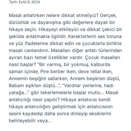
Tarih: Eylül 8, 2024
Masal anlatırken nelere dikkat etmeliyiz? Gerçek,
dürüstlük ve dayanışma gibi değerlere dayalı bir
hikaye seçin. Hikayeyi etkileyici ve dikkat çekici bir
şekilde anlatmakla ilgilidir. Karakterlerin ses tonuna
ve yüz ifadelerine dikkat edin ve çocuklarla birlikte
masalı canlandırın. Masalları diğer anlatı türlerinden
ayıran bazı temel özellikler vardır. Çocuk masalları
nasıl başlar? “Bir varmış, bir yokmuş, kalburda
saman içinde, Pire berber iken, deve tellal iken,
Annemin beşiğini sallarken, Annem beşikten düştü,
Babam eşikten düştü…”, “Vardılar yerlerine, hadi
yatağa…” gibi tekerlemelerle başlar mutlu… Masal
anlatıcılığı nasıl yapılır? Hikaye anlatıcısı kendi
hikaye anlatıcılığını geliştirmek için anlatıcısının
sesini kaydedip daha sonra dinleyip eksiklerini
belirleyebilir veya…