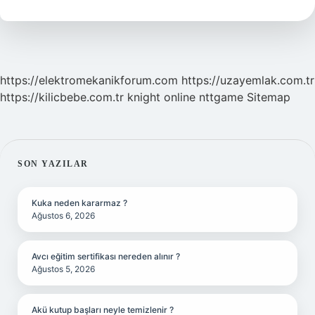
Mu
https://elektromekanikforum.com
https://uzayemlak.com.tr
https://kilicbebe.com.tr
knight online
nttgame
Sitemap
SIDEBAR
SON YAZILAR
Kuka neden kararmaz ?
Ağustos 6, 2026
Avcı eğitim sertifikası nereden alınır ?
Ağustos 5, 2026
Akü kutup başları neyle temizlenir ?