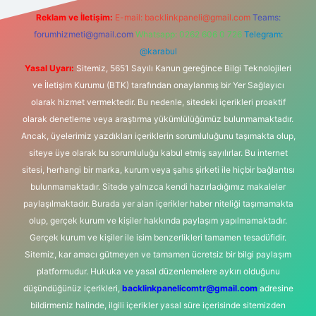
Reklam ve İletişim:
E-mail:
backlinkpaneli@gmail.com
Teams:
forumhizmeti@gmail.com
Whatsapp: 0262 606 0 726
Telegram:
@karabul
Yasal Uyarı:
Sitemiz, 5651 Sayılı Kanun gereğince Bilgi Teknolojileri
ve İletişim Kurumu (BTK) tarafından onaylanmış bir Yer Sağlayıcı
olarak hizmet vermektedir. Bu nedenle, sitedeki içerikleri proaktif
olarak denetleme veya araştırma yükümlülüğümüz bulunmamaktadır.
Ancak, üyelerimiz yazdıkları içeriklerin sorumluluğunu taşımakta olup,
siteye üye olarak bu sorumluluğu kabul etmiş sayılırlar. Bu internet
sitesi, herhangi bir marka, kurum veya şahıs şirketi ile hiçbir bağlantısı
bulunmamaktadır. Sitede yalnızca kendi hazırladığımız makaleler
paylaşılmaktadır. Burada yer alan içerikler haber niteliği taşımamakta
olup, gerçek kurum ve kişiler hakkında paylaşım yapılmamaktadır.
Gerçek kurum ve kişiler ile isim benzerlikleri tamamen tesadüfidir.
Sitemiz, kar amacı gütmeyen ve tamamen ücretsiz bir bilgi paylaşım
platformudur. Hukuka ve yasal düzenlemelere aykırı olduğunu
düşündüğünüz içerikleri,
backlinkpanelicomtr@gmail.com
adresine
bildirmeniz halinde, ilgili içerikler yasal süre içerisinde sitemizden