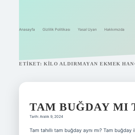
Anasayfa
Gizlilik Politikası
Yasal Uyarı
Hakkımızda
ETIKET:
KILO ALDIRMAYAN EKMEK HAN
TAM BUĞDAY MI 
Tarih: Aralık 9, 2024
Tam tahıllı tam buğday aynı mı? Tam buğday il