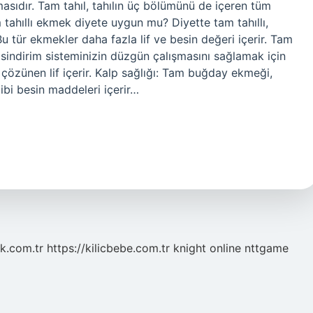
masıdır. Tam tahıl, tahılın üç bölümünü de içeren tüm
am tahıllı ekmek diyete uygun mu? Diyette tam tahıllı,
u tür ekmekler daha fazla lif ve besin değeri içerir. Tam
sindirim sisteminizin düzgün çalışmasını sağlamak için
 çözünen lif içerir. Kalp sağlığı: Tam buğday ekmeği,
gibi besin maddeleri içerir…
k.com.tr
https://kilicbebe.com.tr
knight online
nttgame