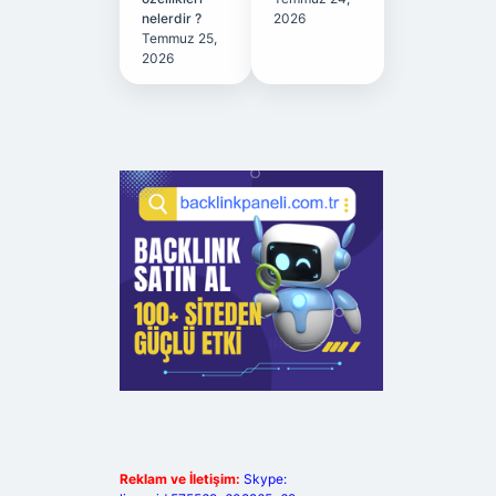
nelerdir ?
2026
Temmuz 25,
2026
Reklam ve İletişim:
Skype: