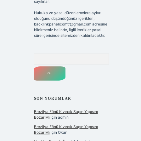
sayılırlar.
Hukuka ve yasal düzenlemelere aykırı
olduğunu düşündüğünüz içerikleri,
backlinkpanelicomtr@gmail.com
adresine
bildirmeniz halinde, ilgili içerikler yasal
süre içerisinde sitemizden kaldırılacaktır.
Arama
SON YORUMLAR
Brezilya Fönü Kıvırcık Saçın Yapısını
Bozar Mı
için
admin
Brezilya Fönü Kıvırcık Saçın Yapısını
Bozar Mı
için
Okan