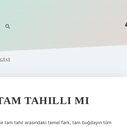
GISI
TAM TAHILLI MI
e tam tahıl arasındaki temel fark, tam buğdayın tüm