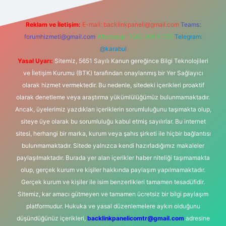
Reklam ve İletişim:
E-mail:
backlinkpaneli@gmail.com
Teams:
forumhizmeti@gmail.com
Whatsapp: 0262 606 0 726
Telegram:
@karabul
Yasal Uyarı:
Sitemiz, 5651 Sayılı Kanun gereğince Bilgi Teknolojileri
ve İletişim Kurumu (BTK) tarafından onaylanmış bir Yer Sağlayıcı
olarak hizmet vermektedir. Bu nedenle, sitedeki içerikleri proaktif
olarak denetleme veya araştırma yükümlülüğümüz bulunmamaktadır.
Ancak, üyelerimiz yazdıkları içeriklerin sorumluluğunu taşımakta olup,
siteye üye olarak bu sorumluluğu kabul etmiş sayılırlar. Bu internet
sitesi, herhangi bir marka, kurum veya şahıs şirketi ile hiçbir bağlantısı
bulunmamaktadır. Sitede yalnızca kendi hazırladığımız makaleler
paylaşılmaktadır. Burada yer alan içerikler haber niteliği taşımamakta
olup, gerçek kurum ve kişiler hakkında paylaşım yapılmamaktadır.
Gerçek kurum ve kişiler ile isim benzerlikleri tamamen tesadüfidir.
Sitemiz, kar amacı gütmeyen ve tamamen ücretsiz bir bilgi paylaşım
platformudur. Hukuka ve yasal düzenlemelere aykırı olduğunu
düşündüğünüz içerikleri,
backlinkpanelicomtr@gmail.com
adresine