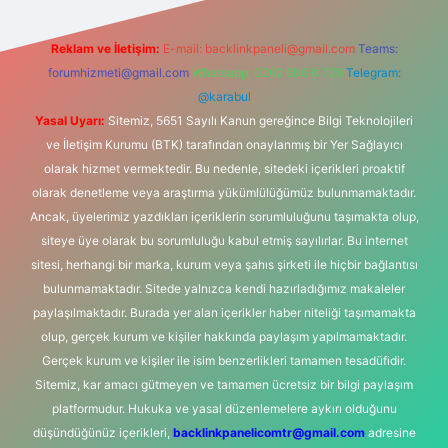
Reklam ve İletişim:
E-mail:
backlinkpaneli@gmail.com
Teams:
forumhizmeti@gmail.com
Whatsapp: 0262 606 0 726
Telegram:
@karabul
Yasal Uyarı:
Sitemiz, 5651 Sayılı Kanun gereğince Bilgi Teknolojileri
ve İletişim Kurumu (BTK) tarafından onaylanmış bir Yer Sağlayıcı
olarak hizmet vermektedir. Bu nedenle, sitedeki içerikleri proaktif
olarak denetleme veya araştırma yükümlülüğümüz bulunmamaktadır.
Ancak, üyelerimiz yazdıkları içeriklerin sorumluluğunu taşımakta olup,
siteye üye olarak bu sorumluluğu kabul etmiş sayılırlar. Bu internet
sitesi, herhangi bir marka, kurum veya şahıs şirketi ile hiçbir bağlantısı
bulunmamaktadır. Sitede yalnızca kendi hazırladığımız makaleler
paylaşılmaktadır. Burada yer alan içerikler haber niteliği taşımamakta
olup, gerçek kurum ve kişiler hakkında paylaşım yapılmamaktadır.
Gerçek kurum ve kişiler ile isim benzerlikleri tamamen tesadüfidir.
Sitemiz, kar amacı gütmeyen ve tamamen ücretsiz bir bilgi paylaşım
platformudur. Hukuka ve yasal düzenlemelere aykırı olduğunu
düşündüğünüz içerikleri,
backlinkpanelicomtr@gmail.com
adresine