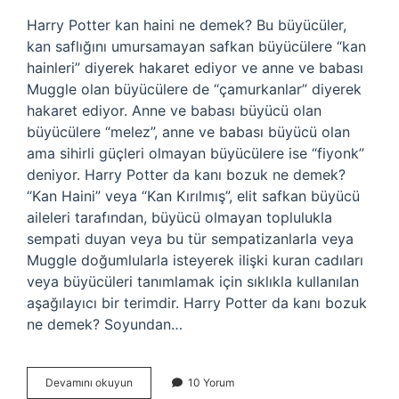
Harry Potter kan haini ne demek? Bu büyücüler,
kan saflığını umursamayan safkan büyücülere “kan
hainleri” diyerek hakaret ediyor ve anne ve babası
Muggle olan büyücülere de “çamurkanlar” diyerek
hakaret ediyor. Anne ve babası büyücü olan
büyücülere “melez”, anne ve babası büyücü olan
ama sihirli güçleri olmayan büyücülere ise “fiyonk”
deniyor. Harry Potter da kanı bozuk ne demek?
“Kan Haini” veya “Kan Kırılmış”, elit safkan büyücü
aileleri tarafından, büyücü olmayan toplulukla
sempati duyan veya bu tür sempatizanlarla veya
Muggle doğumlularla isteyerek ilişki kuran cadıları
veya büyücüleri tanımlamak için sıklıkla kullanılan
aşağılayıcı bir terimdir. Harry Potter da kanı bozuk
ne demek? Soyundan…
Harry
Devamını okuyun
10 Yorum
Potter