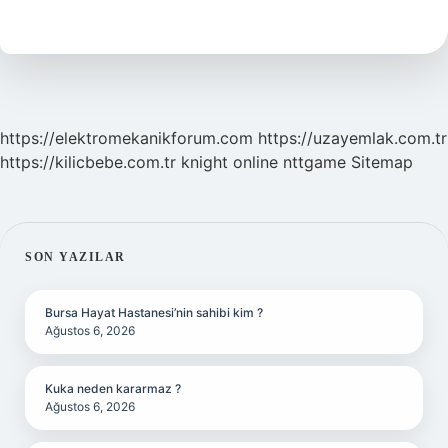
Nelerdir
7
Sınıf
https://elektromekanikforum.com
https://uzayemlak.com.tr
https://kilicbebe.com.tr
knight online
nttgame
Sitemap
SIDEBAR
SON YAZILAR
Bursa Hayat Hastanesi’nin sahibi kim ?
Ağustos 6, 2026
Kuka neden kararmaz ?
Ağustos 6, 2026