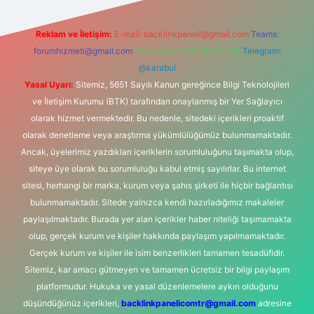
Reklam ve İletişim:
E-mail:
backlinkpaneli@gmail.com
Teams:
forumhizmeti@gmail.com
Whatsapp: 0262 606 0 726
Telegram:
@karabul
Yasal Uyarı:
Sitemiz, 5651 Sayılı Kanun gereğince Bilgi Teknolojileri
ve İletişim Kurumu (BTK) tarafından onaylanmış bir Yer Sağlayıcı
olarak hizmet vermektedir. Bu nedenle, sitedeki içerikleri proaktif
olarak denetleme veya araştırma yükümlülüğümüz bulunmamaktadır.
Ancak, üyelerimiz yazdıkları içeriklerin sorumluluğunu taşımakta olup,
siteye üye olarak bu sorumluluğu kabul etmiş sayılırlar. Bu internet
sitesi, herhangi bir marka, kurum veya şahıs şirketi ile hiçbir bağlantısı
bulunmamaktadır. Sitede yalnızca kendi hazırladığımız makaleler
paylaşılmaktadır. Burada yer alan içerikler haber niteliği taşımamakta
olup, gerçek kurum ve kişiler hakkında paylaşım yapılmamaktadır.
Gerçek kurum ve kişiler ile isim benzerlikleri tamamen tesadüfidir.
Sitemiz, kar amacı gütmeyen ve tamamen ücretsiz bir bilgi paylaşım
platformudur. Hukuka ve yasal düzenlemelere aykırı olduğunu
düşündüğünüz içerikleri,
backlinkpanelicomtr@gmail.com
adresine