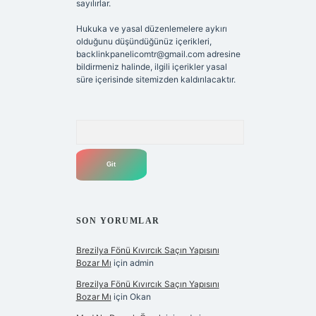
sayılırlar.
Hukuka ve yasal düzenlemelere aykırı
olduğunu düşündüğünüz içerikleri,
backlinkpanelicomtr@gmail.com
adresine
bildirmeniz halinde, ilgili içerikler yasal
süre içerisinde sitemizden kaldırılacaktır.
Arama
SON YORUMLAR
Brezilya Fönü Kıvırcık Saçın Yapısını
Bozar Mı
için
admin
Brezilya Fönü Kıvırcık Saçın Yapısını
Bozar Mı
için
Okan