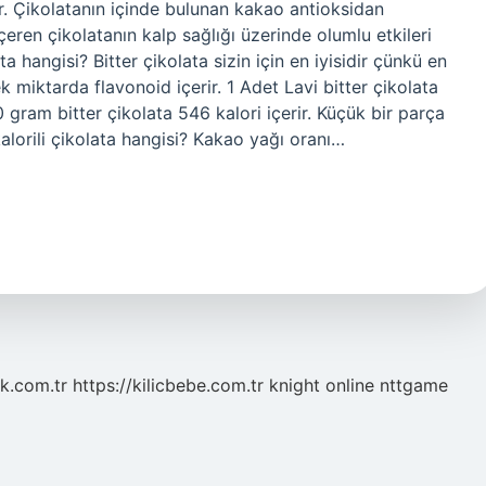
ir. Çikolatanın içinde bulunan kakao antioksidan
eren çikolatanın kalp sağlığı üzerinde olumlu etkileri
a hangisi? Bitter çikolata sizin için en iyisidir çünkü en
 miktarda flavonoid içerir. 1 Adet Lavi bitter çikolata
0 gram bitter çikolata 546 kalori içerir. Küçük bir parça
 kalorili çikolata hangisi? Kakao yağı oranı…
k.com.tr
https://kilicbebe.com.tr
knight online
nttgame