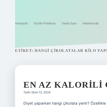
Anasayfa
Gizlilik Politikası
Yasal Uyarı
Hakkımızda
ETIKET:
HANGI ÇIKOLATALAR KILO YA
EN AZ KALORILI
Tarih: Ekim 13, 2024
Diyet yaparken hangi çikolata yenir? Özellikle k