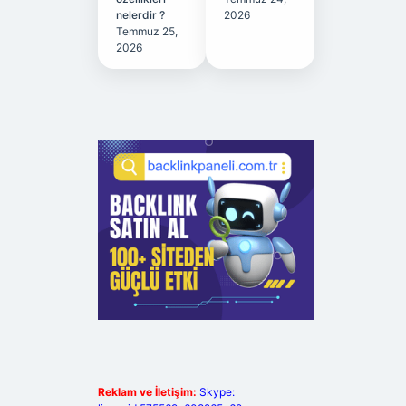
nelerdir ?
2026
Temmuz 25,
2026
Reklam ve İletişim:
Skype: