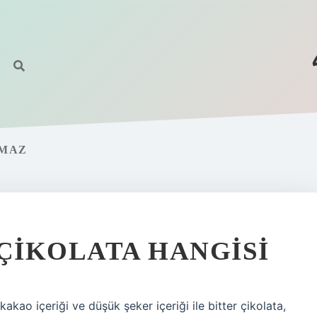
PMAZ
 ÇIKOLATA HANGISI
akao içeriği ve düşük şeker içeriği ile bitter çikolata,