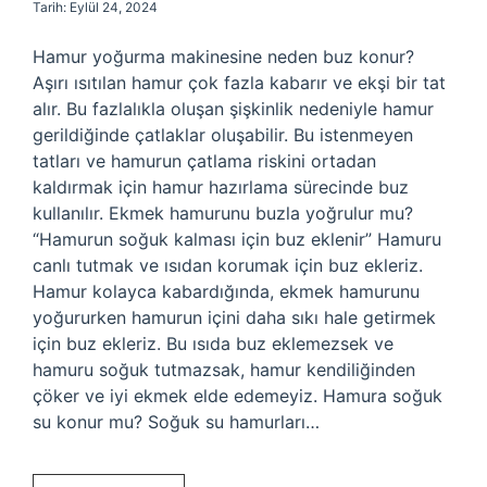
Tarih: Eylül 24, 2024
Hamur yoğurma makinesine neden buz konur?
Aşırı ısıtılan hamur çok fazla kabarır ve ekşi bir tat
alır. Bu fazlalıkla oluşan şişkinlik nedeniyle hamur
gerildiğinde çatlaklar oluşabilir. Bu istenmeyen
tatları ve hamurun çatlama riskini ortadan
kaldırmak için hamur hazırlama sürecinde buz
kullanılır. Ekmek hamurunu buzla yoğrulur mu?
“Hamurun soğuk kalması için buz eklenir” Hamuru
canlı tutmak ve ısıdan korumak için buz ekleriz.
Hamur kolayca kabardığında, ekmek hamurunu
yoğururken hamurun içini daha sıkı hale getirmek
için buz ekleriz. Bu ısıda buz eklemezsek ve
hamuru soğuk tutmazsak, hamur kendiliğinden
çöker ve iyi ekmek elde edemeyiz. Hamura soğuk
su konur mu? Soğuk su hamurları…