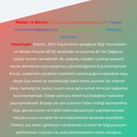
Reklam ve İletişim:
E-mail:
backlinkpaneli@gmail.com
Teams:
forumhizmeti@gmail.com
Whatsapp: 0262 606 0 726
Telegram:
@karabul
Yasal Uyarı:
Sitemiz, 5651 Sayılı Kanun gereğince Bilgi Teknolojileri
ve İletişim Kurumu (BTK) tarafından onaylanmış bir Yer Sağlayıcı
olarak hizmet vermektedir. Bu nedenle, sitedeki içerikleri proaktif
olarak denetleme veya araştırma yükümlülüğümüz bulunmamaktadır.
Ancak, üyelerimiz yazdıkları içeriklerin sorumluluğunu taşımakta olup,
siteye üye olarak bu sorumluluğu kabul etmiş sayılırlar. Bu internet
sitesi, herhangi bir marka, kurum veya şahıs şirketi ile hiçbir bağlantısı
bulunmamaktadır. Sitede yalnızca kendi hazırladığımız makaleler
paylaşılmaktadır. Burada yer alan içerikler haber niteliği taşımamakta
olup, gerçek kurum ve kişiler hakkında paylaşım yapılmamaktadır.
Gerçek kurum ve kişiler ile isim benzerlikleri tamamen tesadüfidir.
Sitemiz, kar amacı gütmeyen ve tamamen ücretsiz bir bilgi paylaşım
platformudur. Hukuka ve yasal düzenlemelere aykırı olduğunu