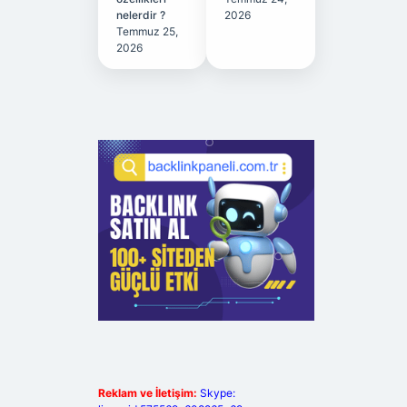
nelerdir ?
2026
Temmuz 25,
2026
Reklam ve İletişim:
Skype: