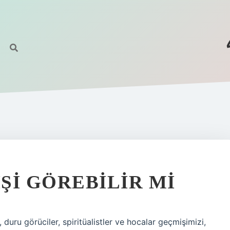
ŞI GÖREBILIR MI
duru görüciler, spiritüalistler ve hocalar geçmişimizi,