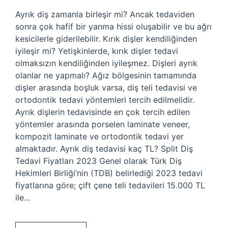
Ayrık diş zamanla birleşir mi? Ancak tedaviden
sonra çok hafif bir yanma hissi oluşabilir ve bu ağrı
kesicilerle giderilebilir. Kırık dişler kendiliğinden
iyileşir mi? Yetişkinlerde, kırık dişler tedavi
olmaksızın kendiliğinden iyileşmez. Dişleri ayrık
olanlar ne yapmalı? Ağız bölgesinin tamamında
dişler arasında boşluk varsa, diş teli tedavisi ve
ortodontik tedavi yöntemleri tercih edilmelidir.
Ayrık dişlerin tedavisinde en çok tercih edilen
yöntemler arasında porselen laminate veneer,
kompozit laminate ve ortodontik tedavi yer
almaktadır. Ayrık diş tedavisi kaç TL? Split Diş
Tedavi Fiyatları 2023 Genel olarak Türk Diş
Hekimleri Birliği’nin (TDB) belirlediği 2023 tedavi
fiyatlarına göre; çift çene teli tedavileri 15.000 TL
ile…