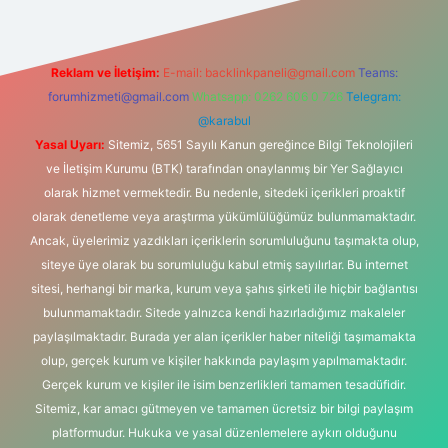
Reklam ve İletişim:
E-mail:
backlinkpaneli@gmail.com
Teams:
forumhizmeti@gmail.com
Whatsapp: 0262 606 0 726
Telegram:
@karabul
Yasal Uyarı:
Sitemiz, 5651 Sayılı Kanun gereğince Bilgi Teknolojileri
ve İletişim Kurumu (BTK) tarafından onaylanmış bir Yer Sağlayıcı
olarak hizmet vermektedir. Bu nedenle, sitedeki içerikleri proaktif
olarak denetleme veya araştırma yükümlülüğümüz bulunmamaktadır.
Ancak, üyelerimiz yazdıkları içeriklerin sorumluluğunu taşımakta olup,
siteye üye olarak bu sorumluluğu kabul etmiş sayılırlar. Bu internet
sitesi, herhangi bir marka, kurum veya şahıs şirketi ile hiçbir bağlantısı
bulunmamaktadır. Sitede yalnızca kendi hazırladığımız makaleler
paylaşılmaktadır. Burada yer alan içerikler haber niteliği taşımamakta
olup, gerçek kurum ve kişiler hakkında paylaşım yapılmamaktadır.
Gerçek kurum ve kişiler ile isim benzerlikleri tamamen tesadüfidir.
Sitemiz, kar amacı gütmeyen ve tamamen ücretsiz bir bilgi paylaşım
platformudur. Hukuka ve yasal düzenlemelere aykırı olduğunu