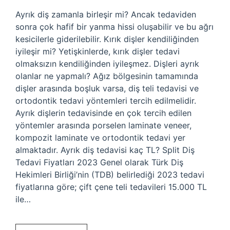
Ayrık diş zamanla birleşir mi? Ancak tedaviden
sonra çok hafif bir yanma hissi oluşabilir ve bu ağrı
kesicilerle giderilebilir. Kırık dişler kendiliğinden
iyileşir mi? Yetişkinlerde, kırık dişler tedavi
olmaksızın kendiliğinden iyileşmez. Dişleri ayrık
olanlar ne yapmalı? Ağız bölgesinin tamamında
dişler arasında boşluk varsa, diş teli tedavisi ve
ortodontik tedavi yöntemleri tercih edilmelidir.
Ayrık dişlerin tedavisinde en çok tercih edilen
yöntemler arasında porselen laminate veneer,
kompozit laminate ve ortodontik tedavi yer
almaktadır. Ayrık diş tedavisi kaç TL? Split Diş
Tedavi Fiyatları 2023 Genel olarak Türk Diş
Hekimleri Birliği’nin (TDB) belirlediği 2023 tedavi
fiyatlarına göre; çift çene teli tedavileri 15.000 TL
ile…