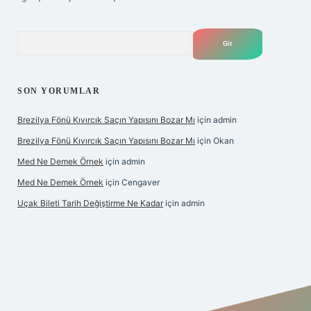
Arama
SON YORUMLAR
Brezilya Fönü Kıvırcık Saçın Yapısını Bozar Mı
için
admin
Brezilya Fönü Kıvırcık Saçın Yapısını Bozar Mı
için
Okan
Med Ne Demek Örnek
için
admin
Med Ne Demek Örnek
için
Cengaver
Uçak Bileti Tarih Değiştirme Ne Kadar
için
admin
bet giriş