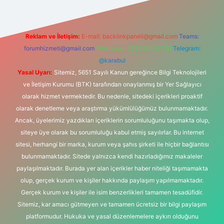
Reklam ve İletişim:
E-mail:
backlinkpaneli@gmail.com
Teams:
forumhizmeti@gmail.com
Whatsapp: 0262 606 0 726
Telegram:
@karabul
Yasal Uyarı:
Sitemiz, 5651 Sayılı Kanun gereğince Bilgi Teknolojileri
ve İletişim Kurumu (BTK) tarafından onaylanmış bir Yer Sağlayıcı
olarak hizmet vermektedir. Bu nedenle, sitedeki içerikleri proaktif
olarak denetleme veya araştırma yükümlülüğümüz bulunmamaktadır.
Ancak, üyelerimiz yazdıkları içeriklerin sorumluluğunu taşımakta olup,
siteye üye olarak bu sorumluluğu kabul etmiş sayılırlar. Bu internet
sitesi, herhangi bir marka, kurum veya şahıs şirketi ile hiçbir bağlantısı
bulunmamaktadır. Sitede yalnızca kendi hazırladığımız makaleler
paylaşılmaktadır. Burada yer alan içerikler haber niteliği taşımamakta
olup, gerçek kurum ve kişiler hakkında paylaşım yapılmamaktadır.
Gerçek kurum ve kişiler ile isim benzerlikleri tamamen tesadüfidir.
Sitemiz, kar amacı gütmeyen ve tamamen ücretsiz bir bilgi paylaşım
platformudur. Hukuka ve yasal düzenlemelere aykırı olduğunu