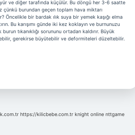
yür ve diğer tarafında küçülür. Bu döngü her 3-6 saatte
lmez çünkü burundan geçen toplam hava miktarı
r? Öncelikle bir bardak ılık suya bir yemek kaşığı elma
ıştırın. Bu karışımı günde iki kez koklayın ve burnunuzu
k burun tıkanıklığı sorununu ortadan kaldırır. Büyük
ilir, gerekirse büyütebilir ve deformiteleri düzeltebilir.
k.com.tr
https://kilicbebe.com.tr
knight online
nttgame