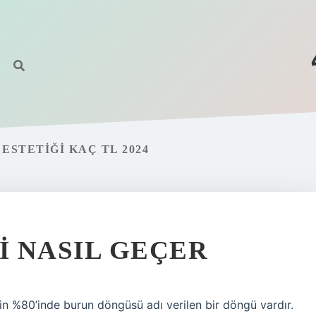
STETIĞI KAÇ TL 2024
 NASIL GEÇER
in %80’inde burun döngüsü adı verilen bir döngü vardır.