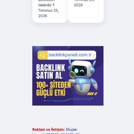
nelerdir ?
2026
Temmuz 25,
2026
Reklam ve İletişim:
Skype: