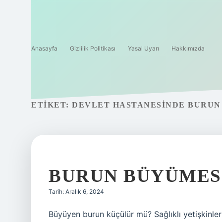
Anasayfa
Gizlilik Politikası
Yasal Uyarı
Hakkımızda
ETIKET:
DEVLET HASTANESINDE BURUN E
BURUN BÜYÜMESI
Tarih: Aralık 6, 2024
Büyüyen burun küçülür mü? Sağlıklı yetişkinler