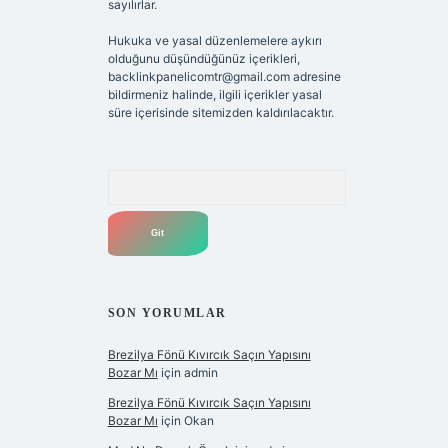
sayılırlar.
Hukuka ve yasal düzenlemelere aykırı
olduğunu düşündüğünüz içerikleri,
backlinkpanelicomtr@gmail.com
adresine
bildirmeniz halinde, ilgili içerikler yasal
süre içerisinde sitemizden kaldırılacaktır.
Arama
SON YORUMLAR
Brezilya Fönü Kıvırcık Saçın Yapısını
Bozar Mı
için
admin
Brezilya Fönü Kıvırcık Saçın Yapısını
Bozar Mı
için
Okan