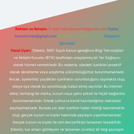
Reklam ve İletişim:
E-mail:
backlinkpaneli@gmail.com
Teams:
forumhizmeti@gmail.com
Whatsapp: 0262 606 0 726
Telegram:
@karabul
Yasal Uyarı:
Sitemiz, 5651 Sayılı Kanun gereğince Bilgi Teknolojileri
ve İletişim Kurumu (BTK) tarafından onaylanmış bir Yer Sağlayıcı
olarak hizmet vermektedir. Bu nedenle, sitedeki içerikleri proaktif
olarak denetleme veya araştırma yükümlülüğümüz bulunmamaktadır.
Ancak, üyelerimiz yazdıkları içeriklerin sorumluluğunu taşımakta olup,
siteye üye olarak bu sorumluluğu kabul etmiş sayılırlar. Bu internet
sitesi, herhangi bir marka, kurum veya şahıs şirketi ile hiçbir bağlantısı
bulunmamaktadır. Sitede yalnızca kendi hazırladığımız makaleler
paylaşılmaktadır. Burada yer alan içerikler haber niteliği taşımamakta
olup, gerçek kurum ve kişiler hakkında paylaşım yapılmamaktadır.
Gerçek kurum ve kişiler ile isim benzerlikleri tamamen tesadüfidir.
Sitemiz, kar amacı gütmeyen ve tamamen ücretsiz bir bilgi paylaşım