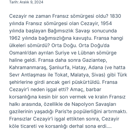
Tarih: Aralık 9, 2024
Cezayir ne zaman Fransız sömürgesi oldu? 1830
yılında Fransız sömürgesi olan Cezayir, 1954
yılında başlayan Bağımsızlık Savaşı sonucunda
1962 yılında bağımsızlığına kavuştu. Fransa hangi
ülkeleri sömürdü? Orta Doğu. Orta Doğu’da
Osmanlı’dan ayrılan Suriye ve Lübnan sömürge
haline geldi. Fransa daha sonra Gaziantep,
Kahramanmaraş, Şanlıurfa, Hatay, Adana (ve hatta
Sevr Antlaşması ile Tokat, Malatya, Sivas) gibi Türk
şehirlerine girdi ancak geri püskürtüldü. Fransa
Cezayir’i neden işgal etti? Amaç, barbar
korsanlığına kesin bir son vermek ve kralın Fransız
halkı arasında, özellikle de Napolyon Savaşları
gazilerinin yaşadığı Paris’te popülerliğini artırmaktı.
Fransızlar Cezayir’i işgal ettikten sonra, Cezayir
köle ticareti ve korsanlığı derhal sona erdi.…