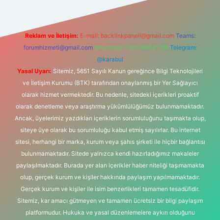
Reklam ve İletişim:
E-mail:
backlinkpaneli@gmail.com
Teams:
forumhizmeti@gmail.com
Whatsapp: 0262 606 0 726
Telegram:
@karabul
Yasal Uyarı:
Sitemiz, 5651 Sayılı Kanun gereğince Bilgi Teknolojileri
ve İletişim Kurumu (BTK) tarafından onaylanmış bir Yer Sağlayıcı
olarak hizmet vermektedir. Bu nedenle, sitedeki içerikleri proaktif
olarak denetleme veya araştırma yükümlülüğümüz bulunmamaktadır.
Ancak, üyelerimiz yazdıkları içeriklerin sorumluluğunu taşımakta olup,
siteye üye olarak bu sorumluluğu kabul etmiş sayılırlar. Bu internet
sitesi, herhangi bir marka, kurum veya şahıs şirketi ile hiçbir bağlantısı
bulunmamaktadır. Sitede yalnızca kendi hazırladığımız makaleler
paylaşılmaktadır. Burada yer alan içerikler haber niteliği taşımamakta
olup, gerçek kurum ve kişiler hakkında paylaşım yapılmamaktadır.
Gerçek kurum ve kişiler ile isim benzerlikleri tamamen tesadüfidir.
Sitemiz, kar amacı gütmeyen ve tamamen ücretsiz bir bilgi paylaşım
platformudur. Hukuka ve yasal düzenlemelere aykırı olduğunu