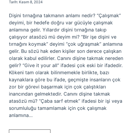
Tarih: Kasım 8, 2024
Dişini tırnağına takmanın anlamı nedir? “Çalışmak”
deyimi, bir hedefe doğru var gücüyle çalışmak
anlamına gelir. Yıllardır dişini tırnağına takıp
çalışıyor atasözü mü deyim mi? “Bir işe dişini ve
tırnağını koymak” deyimi “çok uğraşmak” anlamına
gelir. Bu sözü hak eden kişiler son derece çalışkan
olarak kabul edilirler. Canını dişine takmak nereden
gelir? “Give it your all” ifadesi çok eski bir ifadedir.
Kökeni tam olarak bilinmemekle birlikte, bazı
kaynaklara göre bu ifade, geçmişte insanların çok
zor bir görevi başarmak için çok çalıştıkları
inancından gelmektedir. Canını dişine takmak
atasözü mü? “Çaba sarf etmek” ifadesi bir işi veya
sorumluluğu tamamlamak için çok çalışmak
anlamına…