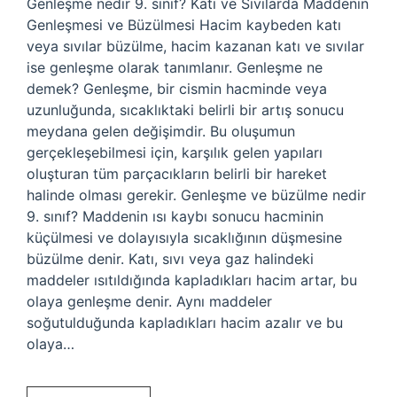
Genleşme nedir 9. sınıf? Katı ve Sıvılarda Maddenin
Genleşmesi ve Büzülmesi Hacim kaybeden katı
veya sıvılar büzülme, hacim kazanan katı ve sıvılar
ise genleşme olarak tanımlanır. Genleşme ne
demek? Genleşme, bir cismin hacminde veya
uzunluğunda, sıcaklıktaki belirli bir artış sonucu
meydana gelen değişimdir. Bu oluşumun
gerçekleşebilmesi için, karşılık gelen yapıları
oluşturan tüm parçacıkların belirli bir hareket
halinde olması gerekir. Genleşme ve büzülme nedir
9. sınıf? Maddenin ısı kaybı sonucu hacminin
küçülmesi ve dolayısıyla sıcaklığının düşmesine
büzülme denir. Katı, sıvı veya gaz halindeki
maddeler ısıtıldığında kapladıkları hacim artar, bu
olaya genleşme denir. Aynı maddeler
soğutulduğunda kapladıkları hacim azalır ve bu
olaya…