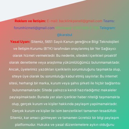
Reklam ve İletişim:
E-mail:
backlinkpaneli@gmail.com
Teams:
forumhizmeti@gmail.com
Whatsapp: 0262 606 0 726
Telegram:
@karabul
Yasal Uyarı:
Sitemiz, 5651 Sayılı Kanun gereğince Bilgi Teknolojileri
ve İletişim Kurumu (BTK) tarafından onaylanmış bir Yer Sağlayıcı
olarak hizmet vermektedir. Bu nedenle, sitedeki içerikleri proaktif
olarak denetleme veya araştırma yükümlülüğümüz bulunmamaktadır.
Ancak, üyelerimiz yazdıkları içeriklerin sorumluluğunu taşımakta olup,
siteye üye olarak bu sorumluluğu kabul etmiş sayılırlar. Bu internet
sitesi, herhangi bir marka, kurum veya şahıs şirketi ile hiçbir bağlantısı
bulunmamaktadır. Sitede yalnızca kendi hazırladığımız makaleler
paylaşılmaktadır. Burada yer alan içerikler haber niteliği taşımamakta
olup, gerçek kurum ve kişiler hakkında paylaşım yapılmamaktadır.
Gerçek kurum ve kişiler ile isim benzerlikleri tamamen tesadüfidir.
Sitemiz, kar amacı gütmeyen ve tamamen ücretsiz bir bilgi paylaşım
platformudur. Hukuka ve yasal düzenlemelere aykırı olduğunu