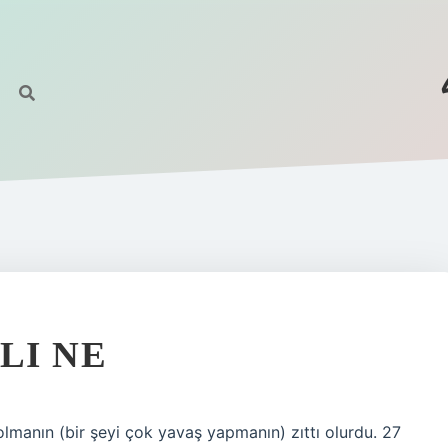
LI NE
zlı olmanın (bir şeyi çok yavaş yapmanın) zıttı olurdu. 27