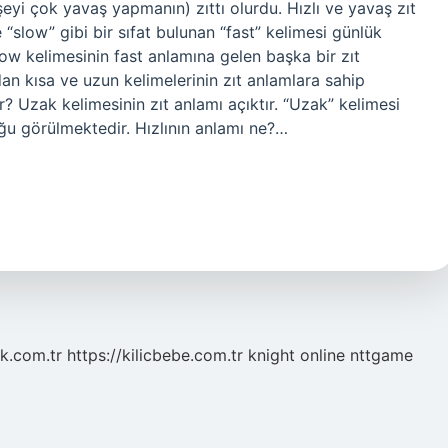
r şeyi çok yavaş yapmanın) zıttı olurdu. Hızlı ve yavaş zıt
e “slow” gibi bir sıfat bulunan “fast” kelimesi günlük
Slow kelimesinin fast anlamına gelen başka bir zıt
adan kısa ve uzun kelimelerinin zıt anlamlara sahip
r? Uzak kelimesinin zıt anlamı açıktır. “Uzak” kelimesi
uğu görülmektedir. Hızlının anlamı ne?…
k.com.tr
https://kilicbebe.com.tr
knight online
nttgame