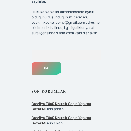
sayılırlar.
Hukuka ve yasal düzenlemelere aykırı
olduğunu düşündüğünüz içerikleri,
backlinkpanelicomtr@gmail.com
adresine
bildirmeniz halinde, ilgili içerikler yasal
süre içerisinde sitemizden kaldırılacaktır.
Arama
SON YORUMLAR
Brezilya Fönü Kıvırcık Saçın Yapısını
Bozar Mı
için
admin
Brezilya Fönü Kıvırcık Saçın Yapısını
Bozar Mı
için
Okan