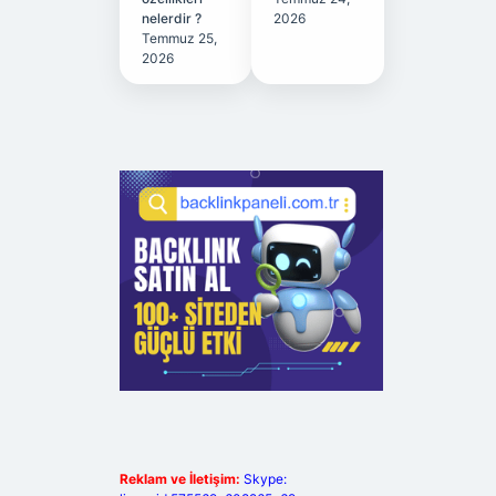
nelerdir ?
2026
Temmuz 25,
2026
Reklam ve İletişim:
Skype: