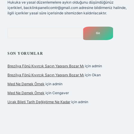
Hukuka ve yasal düzenlemelere aykırı olduğunu düşündüğünüz
içerikleri,
backlinkpanelicomtr@gmail.com
adresine bildirmeniz halinde,
ilgili içerikler yasal süre içerisinde sitemizden kaldırılacaktır.
Arama
SON YORUMLAR
Brezilya Fönü Kıvırcık Saçın Yapısını Bozar Mı
için
admin
Brezilya Fönü Kıvırcık Saçın Yapısını Bozar Mı
için
Okan
Med Ne Demek Örnek
için
admin
Med Ne Demek Örnek
için
Cengaver
Uçak Bileti Tarih Değiştirme Ne Kadar
için
admin