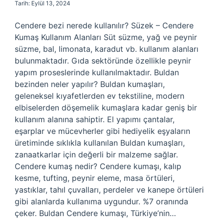
Tarih: Eylül 13, 2024
Cendere bezi nerede kullanılır? Süzek – Cendere
Kumaş Kullanım Alanları Süt süzme, yağ ve peynir
süzme, bal, limonata, karadut vb. kullanım alanları
bulunmaktadır. Gıda sektöründe özellikle peynir
yapım proseslerinde kullanılmaktadır. Buldan
bezinden neler yapılır? Buldan kumaşları,
geleneksel kıyafetlerden ev tekstiline, modern
elbiselerden döşemelik kumaşlara kadar geniş bir
kullanım alanına sahiptir. El yapımı çantalar,
eşarplar ve mücevherler gibi hediyelik eşyaların
üretiminde sıklıkla kullanılan Buldan kumaşları,
zanaatkarlar için değerli bir malzeme sağlar.
Cendere kumaş nedir? Cendere kumaşı, kalıp
kesme, tufting, peynir eleme, masa örtüleri,
yastıklar, tahıl çuvalları, perdeler ve kanepe örtüleri
gibi alanlarda kullanıma uygundur. %7 oranında
çeker. Buldan Cendere kumaşı, Türkiye’nin…