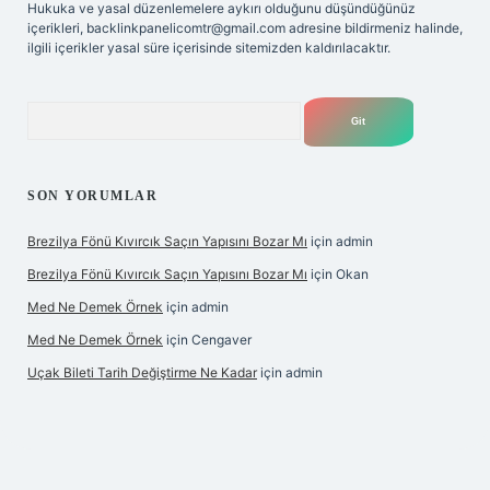
Hukuka ve yasal düzenlemelere aykırı olduğunu düşündüğünüz
içerikleri,
backlinkpanelicomtr@gmail.com
adresine bildirmeniz halinde,
ilgili içerikler yasal süre içerisinde sitemizden kaldırılacaktır.
Arama
SON YORUMLAR
Brezilya Fönü Kıvırcık Saçın Yapısını Bozar Mı
için
admin
Brezilya Fönü Kıvırcık Saçın Yapısını Bozar Mı
için
Okan
Med Ne Demek Örnek
için
admin
Med Ne Demek Örnek
için
Cengaver
Uçak Bileti Tarih Değiştirme Ne Kadar
için
admin