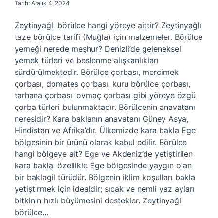
Tarih: Aralık 4, 2024
Zeytinyağlı börülce hangi yöreye aittir? Zeytinyağlı
taze börülce tarifi (Muğla) için malzemeler. Börülce
yemeği nerede meşhur? Denizli’de geleneksel
yemek türleri ve beslenme alışkanlıkları
sürdürülmektedir. Börülce çorbası, mercimek
çorbası, domates çorbası, kuru börülce çorbası,
tarhana çorbası, ovmaç çorbası gibi yöreye özgü
çorba türleri bulunmaktadır. Börülcenin anavatanı
neresidir? Kara baklanın anavatanı Güney Asya,
Hindistan ve Afrika’dır. Ülkemizde kara bakla Ege
bölgesinin bir ürünü olarak kabul edilir. Börülce
hangi bölgeye ait? Ege ve Akdeniz’de yetiştirilen
kara bakla, özellikle Ege bölgesinde yaygın olan
bir baklagil türüdür. Bölgenin iklim koşulları bakla
yetiştirmek için idealdir; sıcak ve nemli yaz ayları
bitkinin hızlı büyümesini destekler. Zeytinyağlı
börülce…