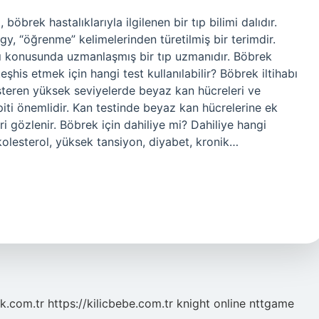
öbrek hastalıklarıyla ilgilenen bir tıp bilimi dalıdır.
y, “öğrenme” kelimelerinden türetilmiş bir terimdir.
rı konusunda uzmanlaşmış bir tıp uzmanıdır. Böbrek
 teşhis etmek için hangi test kullanılabilir? Böbrek iltihabı
 gösteren yüksek seviyelerde beyaz kan hücreleri ve
espiti önemlidir. Kan testinde beyaz kan hücrelerine ek
 gözlenir. Böbrek için dahiliye mi? Dahiliye hangi
kolesterol, yüksek tansiyon, diyabet, kronik…
k.com.tr
https://kilicbebe.com.tr
knight online
nttgame