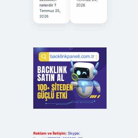
nelerdir ?
2026
Temmuz 25,
2026
Reklam ve İletişim:
Skype: