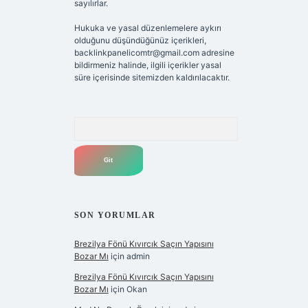
sayılırlar.
Hukuka ve yasal düzenlemelere aykırı
olduğunu düşündüğünüz içerikleri,
backlinkpanelicomtr@gmail.com
adresine
bildirmeniz halinde, ilgili içerikler yasal
süre içerisinde sitemizden kaldırılacaktır.
Arama
SON YORUMLAR
Brezilya Fönü Kıvırcık Saçın Yapısını
Bozar Mı
için
admin
Brezilya Fönü Kıvırcık Saçın Yapısını
Bozar Mı
için
Okan