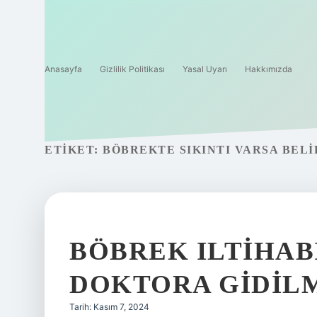
Anasayfa
Gizlilik Politikası
Yasal Uyarı
Hakkımızda
ETIKET:
BÖBREKTE SIKINTI VARSA BELI
BÖBREK ILTIHABI
DOKTORA GIDIL
Tarih: Kasım 7, 2024