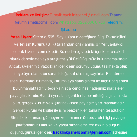
Reklam ve İletişim:
E-mail:
backlinkpaneli@gmail.com
Teams:
forumhizmeti@gmail.com
Whatsapp: 0262 606 0 726
Telegram:
@karabul
Yasal Uyarı:
Sitemiz, 5651 Sayılı Kanun gereğince Bilgi Teknolojileri
ve İletişim Kurumu (BTK) tarafından onaylanmış bir Yer Sağlayıcı
olarak hizmet vermektedir. Bu nedenle, sitedeki içerikleri proaktif
olarak denetleme veya araştırma yükümlülüğümüz bulunmamaktadır.
Ancak, üyelerimiz yazdıkları içeriklerin sorumluluğunu taşımakta olup,
siteye üye olarak bu sorumluluğu kabul etmiş sayılırlar. Bu internet
sitesi, herhangi bir marka, kurum veya şahıs şirketi ile hiçbir bağlantısı
bulunmamaktadır. Sitede yalnızca kendi hazırladığımız makaleler
paylaşılmaktadır. Burada yer alan içerikler haber niteliği taşımamakta
olup, gerçek kurum ve kişiler hakkında paylaşım yapılmamaktadır.
Gerçek kurum ve kişiler ile isim benzerlikleri tamamen tesadüfidir.
Sitemiz, kar amacı gütmeyen ve tamamen ücretsiz bir bilgi paylaşım
platformudur. Hukuka ve yasal düzenlemelere aykırı olduğunu
düşündüğünüz içerikleri,
backlinkpanelicomtr@gmail.com
adresine