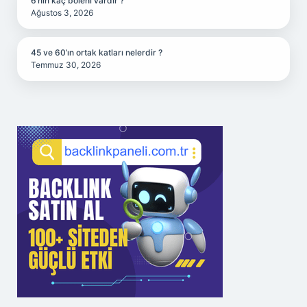
6’nın kaç böleni vardır ?
Ağustos 3, 2026
45 ve 60’ın ortak katları nelerdir ?
Temmuz 30, 2026