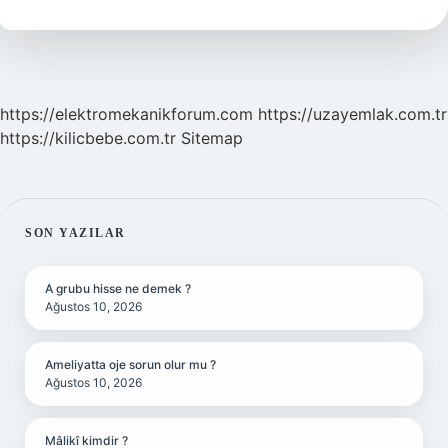
Demek
https://elektromekanikforum.com
https://uzayemlak.com.tr
https://kilicbebe.com.tr
Sitemap
SIDEBAR
SON YAZILAR
A grubu hisse ne demek ?
Ağustos 10, 2026
Ameliyatta oje sorun olur mu ?
Ağustos 10, 2026
Mâlikî kimdir ?