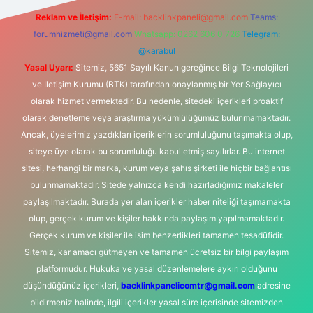
Reklam ve İletişim:
E-mail:
backlinkpaneli@gmail.com
Teams:
forumhizmeti@gmail.com
Whatsapp: 0262 606 0 726
Telegram:
@karabul
Yasal Uyarı:
Sitemiz, 5651 Sayılı Kanun gereğince Bilgi Teknolojileri
ve İletişim Kurumu (BTK) tarafından onaylanmış bir Yer Sağlayıcı
olarak hizmet vermektedir. Bu nedenle, sitedeki içerikleri proaktif
olarak denetleme veya araştırma yükümlülüğümüz bulunmamaktadır.
Ancak, üyelerimiz yazdıkları içeriklerin sorumluluğunu taşımakta olup,
siteye üye olarak bu sorumluluğu kabul etmiş sayılırlar. Bu internet
sitesi, herhangi bir marka, kurum veya şahıs şirketi ile hiçbir bağlantısı
bulunmamaktadır. Sitede yalnızca kendi hazırladığımız makaleler
paylaşılmaktadır. Burada yer alan içerikler haber niteliği taşımamakta
olup, gerçek kurum ve kişiler hakkında paylaşım yapılmamaktadır.
Gerçek kurum ve kişiler ile isim benzerlikleri tamamen tesadüfidir.
Sitemiz, kar amacı gütmeyen ve tamamen ücretsiz bir bilgi paylaşım
platformudur. Hukuka ve yasal düzenlemelere aykırı olduğunu
düşündüğünüz içerikleri,
backlinkpanelicomtr@gmail.com
adresine
bildirmeniz halinde, ilgili içerikler yasal süre içerisinde sitemizden