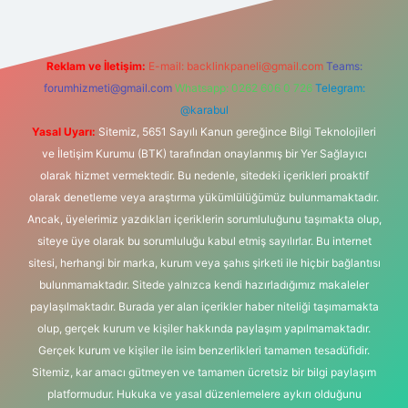
Reklam ve İletişim:
E-mail:
backlinkpaneli@gmail.com
Teams:
forumhizmeti@gmail.com
Whatsapp: 0262 606 0 726
Telegram:
@karabul
Yasal Uyarı:
Sitemiz, 5651 Sayılı Kanun gereğince Bilgi Teknolojileri
ve İletişim Kurumu (BTK) tarafından onaylanmış bir Yer Sağlayıcı
olarak hizmet vermektedir. Bu nedenle, sitedeki içerikleri proaktif
olarak denetleme veya araştırma yükümlülüğümüz bulunmamaktadır.
Ancak, üyelerimiz yazdıkları içeriklerin sorumluluğunu taşımakta olup,
siteye üye olarak bu sorumluluğu kabul etmiş sayılırlar. Bu internet
sitesi, herhangi bir marka, kurum veya şahıs şirketi ile hiçbir bağlantısı
bulunmamaktadır. Sitede yalnızca kendi hazırladığımız makaleler
paylaşılmaktadır. Burada yer alan içerikler haber niteliği taşımamakta
olup, gerçek kurum ve kişiler hakkında paylaşım yapılmamaktadır.
Gerçek kurum ve kişiler ile isim benzerlikleri tamamen tesadüfidir.
Sitemiz, kar amacı gütmeyen ve tamamen ücretsiz bir bilgi paylaşım
platformudur. Hukuka ve yasal düzenlemelere aykırı olduğunu