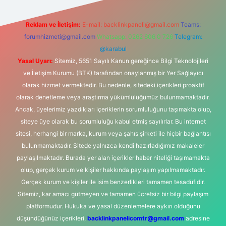
Reklam ve İletişim:
E-mail:
backlinkpaneli@gmail.com
Teams:
forumhizmeti@gmail.com
Whatsapp: 0262 606 0 726
Telegram:
@karabul
Yasal Uyarı:
Sitemiz, 5651 Sayılı Kanun gereğince Bilgi Teknolojileri
ve İletişim Kurumu (BTK) tarafından onaylanmış bir Yer Sağlayıcı
olarak hizmet vermektedir. Bu nedenle, sitedeki içerikleri proaktif
olarak denetleme veya araştırma yükümlülüğümüz bulunmamaktadır.
Ancak, üyelerimiz yazdıkları içeriklerin sorumluluğunu taşımakta olup,
siteye üye olarak bu sorumluluğu kabul etmiş sayılırlar. Bu internet
sitesi, herhangi bir marka, kurum veya şahıs şirketi ile hiçbir bağlantısı
bulunmamaktadır. Sitede yalnızca kendi hazırladığımız makaleler
paylaşılmaktadır. Burada yer alan içerikler haber niteliği taşımamakta
olup, gerçek kurum ve kişiler hakkında paylaşım yapılmamaktadır.
Gerçek kurum ve kişiler ile isim benzerlikleri tamamen tesadüfidir.
Sitemiz, kar amacı gütmeyen ve tamamen ücretsiz bir bilgi paylaşım
platformudur. Hukuka ve yasal düzenlemelere aykırı olduğunu
düşündüğünüz içerikleri,
backlinkpanelicomtr@gmail.com
adresine