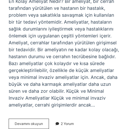
En Kolay Ameliyat Nedir? Bir ameliyat, bir cerrah
tarafından yürütülen ve hastanın bir hastalık,
problem veya sakatlıkla savaşmak için kullanılan
bir tür tedavi yöntemidir. Ameliyatlar, hastaların
sağlık durumlarını iyileştirmek veya hastalıklarını
önlemek için uygulanan çeşitli yöntemleri içerir.
Ameliyat, cerrahlar tarafından yürütülen girişimsel
bir tedavidir. Bir ameliyatın ne kadar kolay olacağı,
hastanın durumu ve cerrahın tecrübesine bağlıdır.
Bazı ameliyatlar çok kolaydır ve kısa sürede
gerçekleştirilebilir, özellikle de küçük ameliyatlar
veya minimal invaziv ameliyatlar için. Ancak, daha
büyük ve daha karmaşık ameliyatlar daha uzun
süren ve daha zor olabilir. Küçük ve Minimal
Invaziv Ameliyatlar Küçük ve minimal invaziv
ameliyatlar, cerrahi girişimlerdir ancak…
En
Devamını okuyun
2 Yorum
kolay