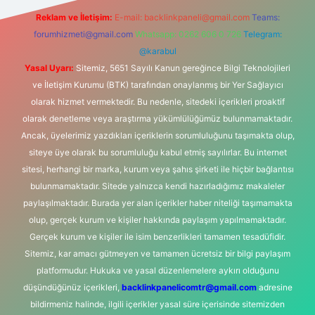
Reklam ve İletişim:
E-mail:
backlinkpaneli@gmail.com
Teams:
forumhizmeti@gmail.com
Whatsapp: 0262 606 0 726
Telegram:
@karabul
Yasal Uyarı:
Sitemiz, 5651 Sayılı Kanun gereğince Bilgi Teknolojileri
ve İletişim Kurumu (BTK) tarafından onaylanmış bir Yer Sağlayıcı
olarak hizmet vermektedir. Bu nedenle, sitedeki içerikleri proaktif
olarak denetleme veya araştırma yükümlülüğümüz bulunmamaktadır.
Ancak, üyelerimiz yazdıkları içeriklerin sorumluluğunu taşımakta olup,
siteye üye olarak bu sorumluluğu kabul etmiş sayılırlar. Bu internet
sitesi, herhangi bir marka, kurum veya şahıs şirketi ile hiçbir bağlantısı
bulunmamaktadır. Sitede yalnızca kendi hazırladığımız makaleler
paylaşılmaktadır. Burada yer alan içerikler haber niteliği taşımamakta
olup, gerçek kurum ve kişiler hakkında paylaşım yapılmamaktadır.
Gerçek kurum ve kişiler ile isim benzerlikleri tamamen tesadüfidir.
Sitemiz, kar amacı gütmeyen ve tamamen ücretsiz bir bilgi paylaşım
platformudur. Hukuka ve yasal düzenlemelere aykırı olduğunu
düşündüğünüz içerikleri,
backlinkpanelicomtr@gmail.com
adresine
bildirmeniz halinde, ilgili içerikler yasal süre içerisinde sitemizden