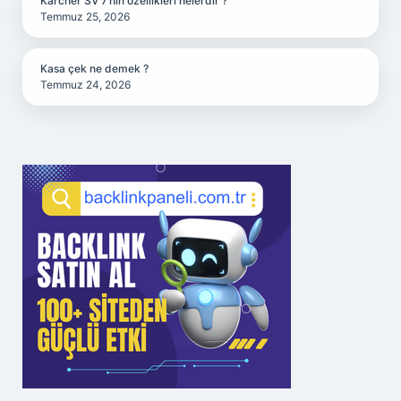
Karcher SV 7’nin özellikleri nelerdir ?
Temmuz 25, 2026
Kasa çek ne demek ?
Temmuz 24, 2026