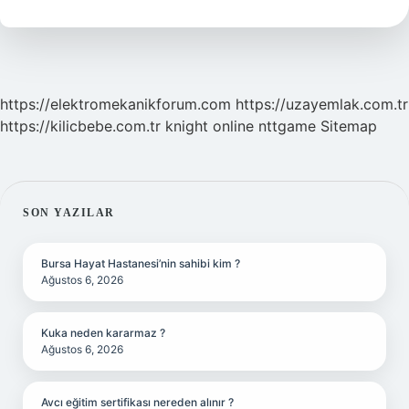
Mi
https://elektromekanikforum.com
https://uzayemlak.com.tr
https://kilicbebe.com.tr
knight online
nttgame
Sitemap
SIDEBAR
SON YAZILAR
Bursa Hayat Hastanesi’nin sahibi kim ?
Ağustos 6, 2026
Kuka neden kararmaz ?
Ağustos 6, 2026
Avcı eğitim sertifikası nereden alınır ?